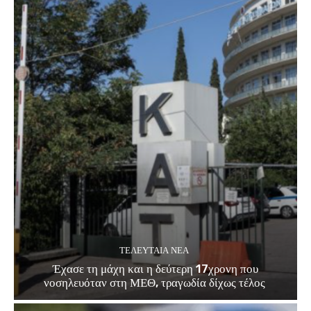
ΤΕΛΕΥΤΑΊΑ ΝΈΑ
Έχασε τη μάχη και η δεύτερη 17χρονη που
νοσηλευόταν στη ΜΕΘ, τραγωδία δίχως τέλος