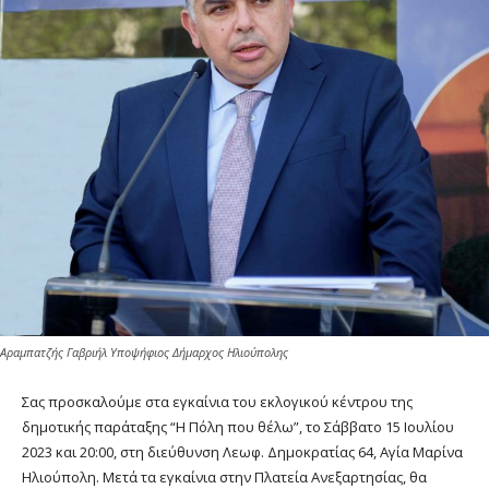
Αραμπατζής Γαβριήλ Υποψήφιος Δήμαρχος Ηλιούπολης
Σας προσκαλούμε στα εγκαίνια του εκλογικού κέντρου της
δημοτικής παράταξης “Η Πόλη που θέλω”, το Σάββατο 15 Ιουλίου
2023 και 20:00, στη διεύθυνση Λεωφ. Δημοκρατίας 64, Αγία Μαρίνα
Ηλιούπολη. Μετά τα εγκαίνια στην Πλατεία Ανεξαρτησίας, θα