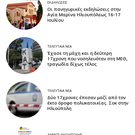
ΕΚΔΗΛΏΣΕΙΣ
Οι πανηγυρικές εκδηλώσεις στην
Αγία Μαρίνα Ηλιουπόλεως 16-17
Ιουλίου
ΤΕΛΕΥΤΑΊΑ ΝΈΑ
Έχασε τη μάχη και η δεύτερη
17χρονη που νοσηλευόταν στη ΜΕΘ,
τραγωδία δίχως τέλος
ΤΕΛΕΥΤΑΊΑ ΝΈΑ
Δύο 17χρονες έπεσαν μαζί από τον
έκτο όροφο πολυκατοικίας. Σοκ στην
Ηλιούπολη
ΔΉΜΟΣ ΗΛΙΟΎΠΟΛΗΣ