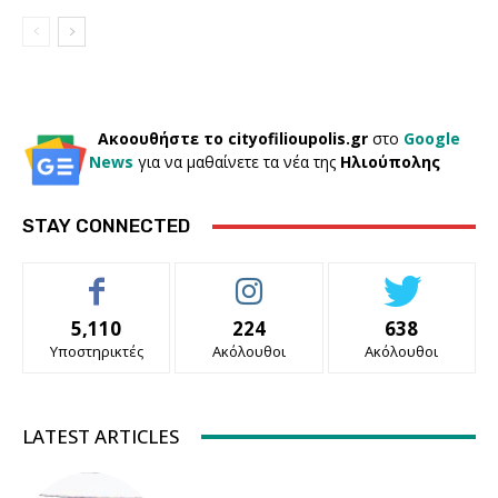
Ακοουθήστε το cityofilioupolis.gr
στο
Google
News
για να μαθαίνετε τα νέα της
Ηλιούπολης
STAY CONNECTED
5,110
224
638
Υποστηρικτές
Ακόλουθοι
Ακόλουθοι
LATEST ARTICLES