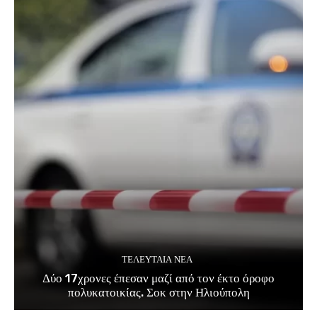
ΤΕΛΕΥΤΑΊΑ ΝΈΑ
Δύο 17χρονες έπεσαν μαζί από τον έκτο όροφο
πολυκατοικίας. Σοκ στην Ηλιούπολη