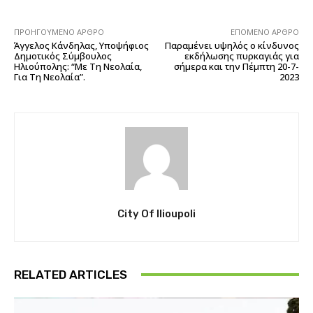
ΠΡΟΗΓΟΎΜΕΝΟ ΆΡΘΡΟ
ΕΠΌΜΕΝΟ ΆΡΘΡΟ
Άγγελος Κάνδηλας, Υποψήφιος
Παραμένει υψηλός ο κίνδυνος
Δημοτικός Σύμβουλος
εκδήλωσης πυρκαγιάς για
Ηλιούπολης: “Με Τη Νεολαία,
σήμερα και την Πέμπτη 20-7-
Για Τη Νεολαία”.
2023
City Of Ilioupoli
RELATED ARTICLES