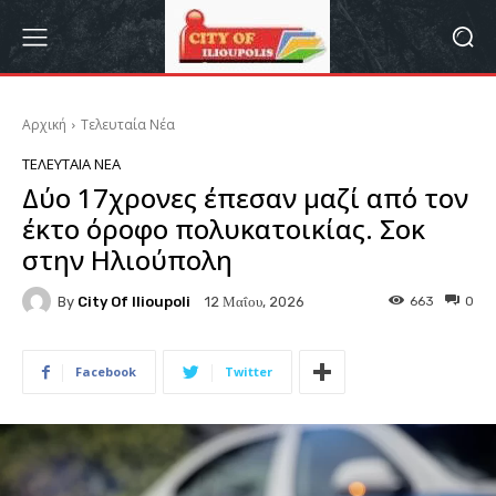
Αρχική
Τελευταία Νέα
ΤΕΛΕΥΤΑΊΑ ΝΈΑ
Δύο 17χρονες έπεσαν μαζί από τον
έκτο όροφο πολυκατοικίας. Σοκ
στην Ηλιούπολη
By
City Of Ilioupoli
663
0
12 Μαΐου, 2026
Facebook
Twitter