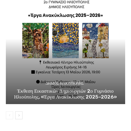
ΔΉΜΟΣ ΗΛΙΟΎΠΟΛΗΣ
Έκθεση Εικαστικών Δημιουργιών 2ο Γυμνάσιο
Ηλιούπολης, «Έργα Ανακύκλωσης 2025–2026»