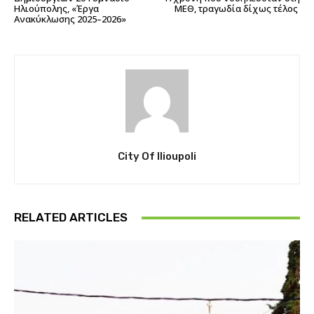
Ηλιούπολης, «Έργα
ΜΕΘ, τραγωδία δίχως τέλος
Ανακύκλωσης 2025–2026»
City Of Ilioupoli
RELATED ARTICLES