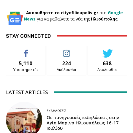
Ακοουθήστε το cityofilioupolis.gr
στο
Google
News
για να μαθαίνετε τα νέα της
Ηλιούπολης
STAY CONNECTED
5,110
224
638
Υποστηρικτές
Ακόλουθοι
Ακόλουθοι
LATEST ARTICLES
ΕΚΔΗΛΏΣΕΙΣ
Οι πανηγυρικές εκδηλώσεις στην
Αγία Μαρίνα Ηλιουπόλεως 16-17
Ιουλίου