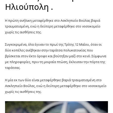
Ηλιούπολη .
Η πρώτη ανήλικη μεταφέρθηκε στο Ασκληπιείο Βούλας βαριά
τραυματισμένη, ενώ η δεύτερη μεταφέρθηκε στο νοσοκομείο
χωρίς τις αισθήσεις της.
Συγκεκριμένα, όλα έγιναν το πρωί της Τρίτης 12 Μαΐου, όταν οι
δύο κοπέλες ανέβηκαν στην ταράτσα πολυκατοικίας που
βρίσκεται στον έκτο όροφο και βούτηξαν μαζί στο κενό. Σύμφωνα
με πληροφορίες, πριν τη μοιραία πτώση, έκλεισαν την πόρτα της
ταράτσας.
Η μία εκ των δύο είναι μεταφέρθηκε βαριά τραυματισμένη στο
Ασκληπιείο Βούλας, ενώ η δεύτερη μεταφέρθηκε στο νοσοκομείο
χωρίς τις αισθήσεις της.