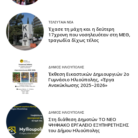
ΤΕΛΕΥΤΑΊΑ ΝΈΑ
Έχασε τη μάχη και η δεύτερη
17χρονη που νοσηλευόταν στη ΜΕΘ,
τραγωδία δίχως τέλος
ΔΉΜΟΣ ΗΛΙΟΎΠΟΛΗΣ
Έκθεση Εικαστικών Δημιουργιών 2ο
Γυμνάσιο Ηλιούπολης, «Έργα
Ανακύκλωσης 2025–2026»
ΔΉΜΟΣ ΗΛΙΟΎΠΟΛΗΣ
Στη διάθεση Δημοτών ΤΟ ΝΕΟ
ΨΗΦΙΑΚΟ ΕΡΓΑΛΕΙΟ ΕΞΥΠΗΡΕΤΗΣΗΣ
του Δήμου Ηλιούπολης