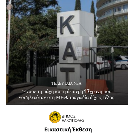
ΤΕΛΕΥΤΑΊΑ ΝΈΑ
Έχασε τη μάχη και η δεύτερη 17χρονη που
νοσηλευόταν στη ΜΕΘ, τραγωδία δίχως τέλος