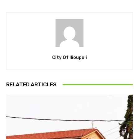
City Of Ilioupoli
RELATED ARTICLES