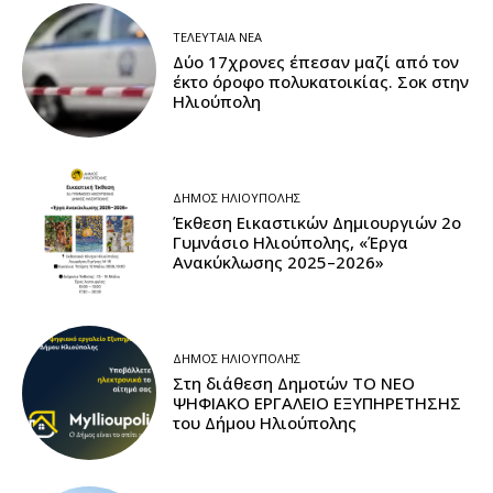
ΤΕΛΕΥΤΑΊΑ ΝΈΑ
Δύο 17χρονες έπεσαν μαζί από τον
έκτο όροφο πολυκατοικίας. Σοκ στην
Ηλιούπολη
ΔΉΜΟΣ ΗΛΙΟΎΠΟΛΗΣ
Έκθεση Εικαστικών Δημιουργιών 2ο
Γυμνάσιο Ηλιούπολης, «Έργα
Ανακύκλωσης 2025–2026»
ΔΉΜΟΣ ΗΛΙΟΎΠΟΛΗΣ
Στη διάθεση Δημοτών ΤΟ ΝΕΟ
ΨΗΦΙΑΚΟ ΕΡΓΑΛΕΙΟ ΕΞΥΠΗΡΕΤΗΣΗΣ
του Δήμου Ηλιούπολης