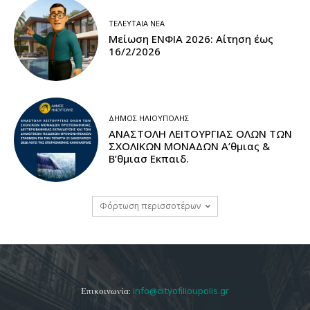
ΤΕΛΕΥΤΑΊΑ ΝΈΑ
Μείωση ΕΝΦΙΑ 2026: Αίτηση έως
16/2/2026
ΔΉΜΟΣ ΗΛΙΟΎΠΟΛΗΣ
ΑΝΑΣΤΟΛΗ ΛΕΙΤΟΥΡΓΙΑΣ ΟΛΩΝ ΤΩΝ
ΣΧΟΛΙΚΩΝ ΜΟΝΑΔΩΝ A’θμιας &
Β’θμιασ Εκπαιδ.
Φόρτωση περισσοτέρων
Επικοινωνία:
info@cityofilioupolis.gr