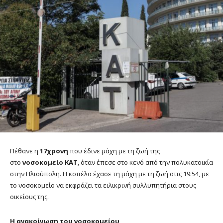
Πέθανε η
17χρονη
που έδινε μάχη με τη ζωή της
στο
νοσοκομείο ΚΑΤ
, όταν έπεσε στο κενό από την πολυκατοικία
στην Ηλιούπολη. Η κοπέλα έχασε τη μάχη με τη ζωή στις 19:54, με
το νοσοκομείο να εκφράζει τα ειλικρινή συλλυπητήρια στους
οικείους της.
Η ανακοίνωση του νοσοκομείου