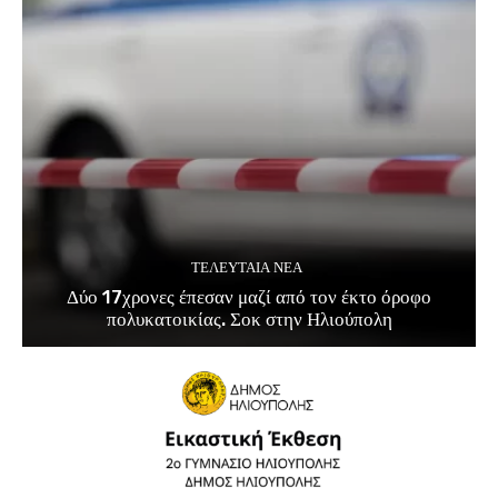
ΤΕΛΕΥΤΑΊΑ ΝΈΑ
Δύο 17χρονες έπεσαν μαζί από τον έκτο όροφο
πολυκατοικίας. Σοκ στην Ηλιούπολη