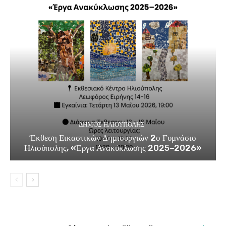
ΔΉΜΟΣ ΗΛΙΟΎΠΟΛΗΣ
Έκθεση Εικαστικών Δημιουργιών 2ο Γυμνάσιο
Ηλιούπολης, «Έργα Ανακύκλωσης 2025–2026»