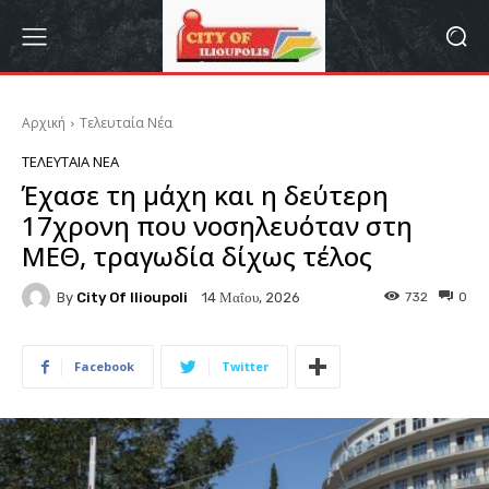
Αρχική
Τελευταία Νέα
ΤΕΛΕΥΤΑΊΑ ΝΈΑ
Έχασε τη μάχη και η δεύτερη
17χρονη που νοσηλευόταν στη
ΜΕΘ, τραγωδία δίχως τέλος
By
City Of Ilioupoli
732
0
14 Μαΐου, 2026
Facebook
Twitter