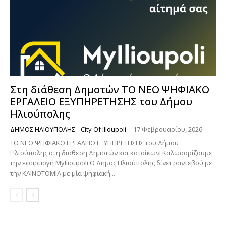
Στη διάθεση Δημοτών ΤΟ ΝΕΟ ΨΗΦΙΑΚΟ
ΕΡΓΑΛΕΙΟ ΕΞΥΠΗΡΕΤΗΣΗΣ του Δήμου
Ηλιούπολης
ΔΉΜΟΣ ΗΛΙΟΎΠΟΛΗΣ
City Of Ilioupoli
-
17 Φεβρουαρίου, 2026
ΤΟ ΝΕΟ ΨΗΦΙΑΚΟ ΕΡΓΑΛΕΙΟ ΕΞΥΠΗΡΕΤΗΣΗΣ του Δήμου
Ηλιούπολης στη διάθεση Δημοτών και κατοίκων! Καλωσορίζουμε
την εφαρμογή MyIlioupoli Ο Δήμος Ηλιούπολης δίνει ραντεβού με
την ΚΑΙΝΟΤΟΜΙΑ με μία ψηφιακή...