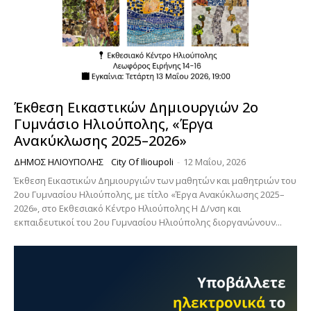
Έκθεση Εικαστικών Δημιουργιών 2ο
Γυμνάσιο Ηλιούπολης, «Έργα
Ανακύκλωσης 2025–2026»
ΔΉΜΟΣ ΗΛΙΟΎΠΟΛΗΣ
City Of Ilioupoli
-
12 Μαΐου, 2026
Έκθεση Εικαστικών Δημιουργιών των μαθητών και μαθητριών του
2ου Γυμνασίου Ηλιούπολης, με τίτλο «Έργα Ανακύκλωσης 2025–
2026», στο Εκθεσιακό Κέντρο Ηλιούπολης Η Δ/νση και
εκπαιδευτικοί του 2ου Γυμνασίου Ηλιούπολης διοργανώνουν...