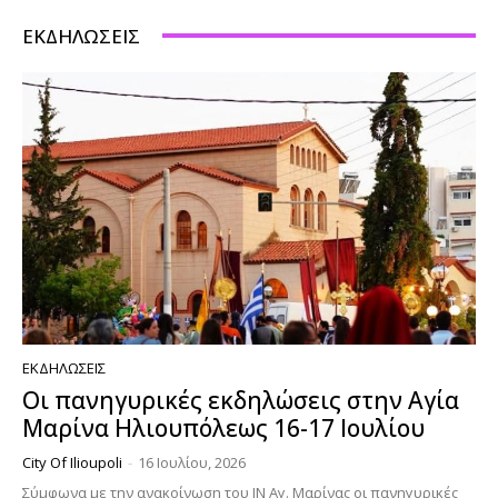
ΕΚΔΗΛΏΣΕΙΣ
ΕΚΔΗΛΏΣΕΙΣ
Οι πανηγυρικές εκδηλώσεις στην Αγία
Μαρίνα Ηλιουπόλεως 16-17 Ιουλίου
City Of Ilioupoli
-
16 Ιουλίου, 2026
Σύμφωνα με την ανακοίνωση του ΙΝ Αγ. Μαρίνας οι πανηγυρικές