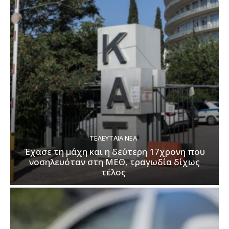
ΤΕΛΕΥΤΑΊΑ ΝΈΑ
Έχασε τη μάχη και η δεύτερη 17χρονη που
νοσηλευόταν στη ΜΕΘ, τραγωδία δίχως
τέλος