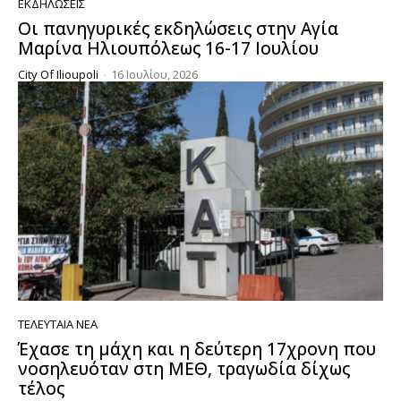
ΕΚΔΗΛΏΣΕΙΣ
Οι πανηγυρικές εκδηλώσεις στην Αγία
Μαρίνα Ηλιουπόλεως 16-17 Ιουλίου
City Of Ilioupoli
-
16 Ιουλίου, 2026
ΤΕΛΕΥΤΑΊΑ ΝΈΑ
Έχασε τη μάχη και η δεύτερη 17χρονη που
νοσηλευόταν στη ΜΕΘ, τραγωδία δίχως
τέλος