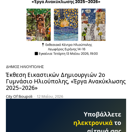
ΔΉΜΟΣ ΗΛΙΟΎΠΟΛΗΣ
Έκθεση Εικαστικών Δημιουργιών 2ο
Γυμνάσιο Ηλιούπολης, «Έργα Ανακύκλωσης
2025–2026»
City Of Ilioupoli
-
12 Μαΐου, 2026