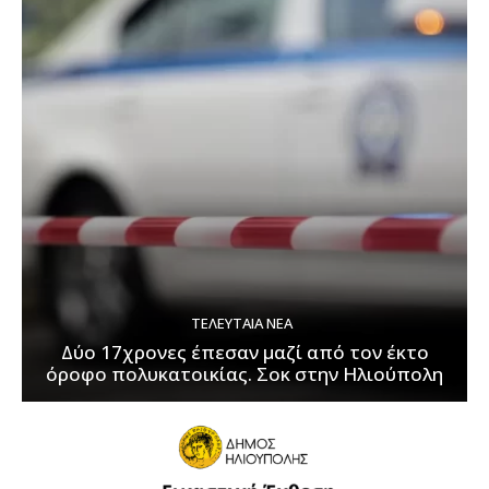
ΤΕΛΕΥΤΑΊΑ ΝΈΑ
Δύο 17χρονες έπεσαν μαζί από τον έκτο
όροφο πολυκατοικίας. Σοκ στην Ηλιούπολη