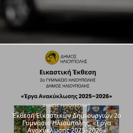
ΔΉΜΟΣ ΗΛΙΟΎΠΟΛΗΣ
Έκθεση Εικαστικών Δημιουργιών 2ο
Γυμνάσιο Ηλιούπολης, «Έργα
Ανακύκλωσης 2025–2026»