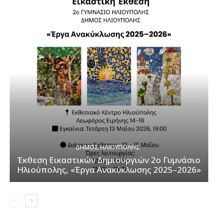
ΔΉΜΟΣ ΗΛΙΟΎΠΟΛΗΣ
Έκθεση Εικαστικών Δημιουργιών 2ο Γυμνάσιο
Ηλιούπολης, «Έργα Ανακύκλωσης 2025–2026»