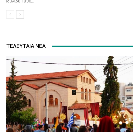
Ιουλίου 18:30...
ΤΕΛΕΥΤΑΊΑ ΝΈΑ