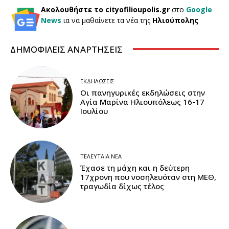
Ακολουθήστε το cityofilioupolis.gr
στο
Google
News
ια να μαθαίνετε τα νέα της
Ηλιούπολης
ΔΗΜΟΦΙΛΕΙΣ ΑΝΑΡΤΗΣΕΙΣ
ΕΚΔΗΛΏΣΕΙΣ
Οι πανηγυρικές εκδηλώσεις στην
Αγία Μαρίνα Ηλιουπόλεως 16-17
Ιουλίου
ΤΕΛΕΥΤΑΊΑ ΝΈΑ
Έχασε τη μάχη και η δεύτερη
17χρονη που νοσηλευόταν στη ΜΕΘ,
τραγωδία δίχως τέλος