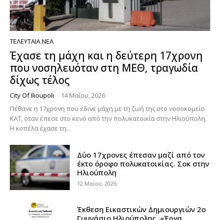
ΤΕΛΕΥΤΑΊΑ ΝΈΑ
Έχασε τη μάχη και η δεύτερη 17χρονη
που νοσηλευόταν στη ΜΕΘ, τραγωδία
δίχως τέλος
City Of Ilioupoli
-
14 Μαΐου, 2026
Πέθανε η 17χρονη που έδινε μάχη με τη ζωή της στο νοσοκομείο
ΚΑΤ, όταν έπεσε στο κενό από την πολυκατοικία στην Ηλιούπολη.
Η κοπέλα έχασε τη...
Δύο 17χρονες έπεσαν μαζί από τον
έκτο όροφο πολυκατοικίας. Σοκ στην
Ηλιούπολη
12 Μαΐου, 2026
Έκθεση Εικαστικών Δημιουργιών 2ο
Γυμνάσιο Ηλιούπολης, «Έργα