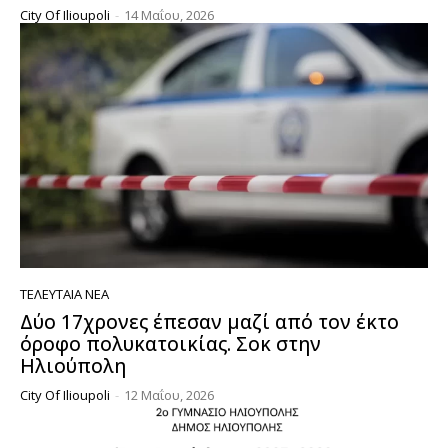
City Of Ilioupoli
-
14 Μαΐου, 2026
ΤΕΛΕΥΤΑΊΑ ΝΈΑ
Δύο 17χρονες έπεσαν μαζί από τον έκτο
όροφο πολυκατοικίας. Σοκ στην
Ηλιούπολη
City Of Ilioupoli
-
12 Μαΐου, 2026