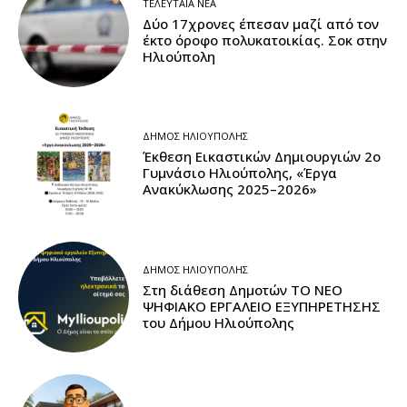
ΤΕΛΕΥΤΑΊΑ ΝΈΑ
Δύο 17χρονες έπεσαν μαζί από τον
έκτο όροφο πολυκατοικίας. Σοκ στην
Ηλιούπολη
ΔΉΜΟΣ ΗΛΙΟΎΠΟΛΗΣ
Έκθεση Εικαστικών Δημιουργιών 2ο
Γυμνάσιο Ηλιούπολης, «Έργα
Ανακύκλωσης 2025–2026»
ΔΉΜΟΣ ΗΛΙΟΎΠΟΛΗΣ
Στη διάθεση Δημοτών ΤΟ ΝΕΟ
ΨΗΦΙΑΚΟ ΕΡΓΑΛΕΙΟ ΕΞΥΠΗΡΕΤΗΣΗΣ
του Δήμου Ηλιούπολης