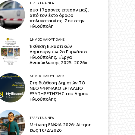
ΤΕΛΕΥΤΑΊΑ ΝΈΑ
Δύο 17χρονες έπεσαν μαζί
από τον έκτο όροφο
πολυκατοικίας. Σοκ στην
Ηλιούπολη
ΔΉΜΟΣ ΗΛΙΟΎΠΟΛΗΣ
Έκθεση Εικαστικών
Δημιουργιών 2ο Γυμνάσιο
Ηλιούπολης, «Έργα
Ανακύκλωσης 2025–2026»
ΔΉΜΟΣ ΗΛΙΟΎΠΟΛΗΣ
Στη διάθεση Δημοτών ΤΟ
ΝΕΟ ΨΗΦΙΑΚΟ ΕΡΓΑΛΕΙΟ
ΕΞΥΠΗΡΕΤΗΣΗΣ του Δήμου
Ηλιούπολης
ΤΕΛΕΥΤΑΊΑ ΝΈΑ
Μείωση ΕΝΦΙΑ 2026: Αίτηση
έως 16/2/2026