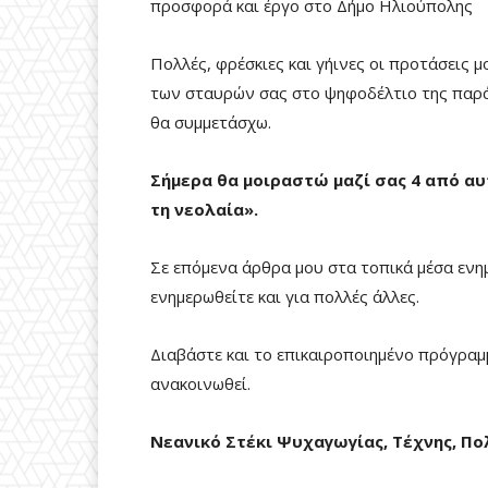
προσφορά και έργο στο Δήμο Ηλιούπολης
Πολλές, φρέσκιες και γήινες οι προτάσεις 
των σταυρών σας στο ψηφοδέλτιο της παρ
θα συμμετάσχω.
Σήμερα θα μοιραστώ μαζί σας 4 από αυτ
τη νεολαία».
Σε επόμενα άρθρα μου στα τοπικά μέσα ενημ
ενημερωθείτε και για πολλές άλλες.
Διαβάστε και το επικαιροποιημένο πρόγρα
ανακοινωθεί.
Νεανικό Στέκι Ψυχαγωγίας, Τέχνης, Π