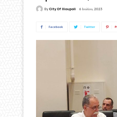
By
City Of Ilioupoli
6 Ιουλίου, 2023
Facebook
Twitter
P