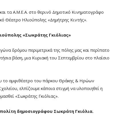
 και τα Α.Μ.Ε.Α. στο θερινό Δημοτικό Κινηματογράφο
ικό Θέατρο Ηλιούπολης «Δημήτρης Κιντής».
ιούπολης «Σωκράτης Γκιόλιας»
γώνα δρόμου περιμετρικά της πόλης μας και περίπατο
ετήσια βάση, μια Κυριακή του Σεπτεμβρίου στο πλαίσιο
ου το αμφιθέατρο του πάρκου Θράκης & Ηρώων
χολείου, ελπίζουμε κάποια στιγμή να υλοποιηθεί η
μασθεί «Σωκράτης Γκιόλιας».
πολίτη δημοσιογράφου Σωκράτη Γκιόλια.