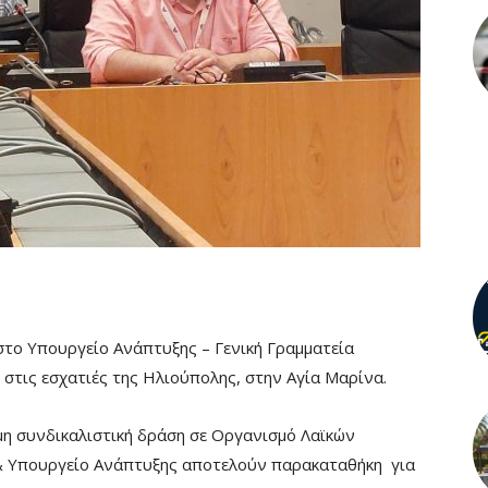
το Υπουργείο Ανάπτυξης – Γενική Γραμματεία
υ στις εσχατιές της Ηλιούπολης, στην Αγία Μαρίνα.
ιμη συνδικαλιστική δράση σε Οργανισμό Λαϊκών
& Υπουργείο Ανάπτυξης αποτελούν παρακαταθήκη για