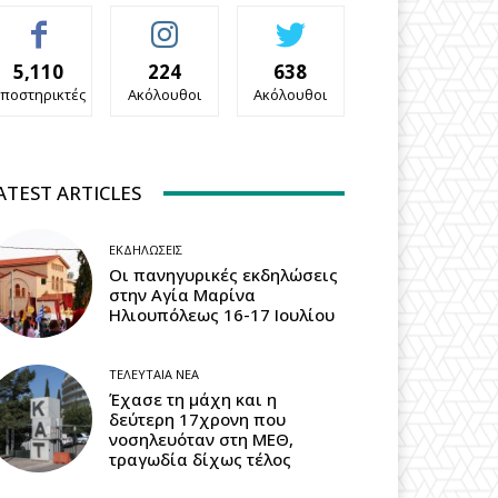
5,110
224
638
ποστηρικτές
Ακόλουθοι
Ακόλουθοι
ATEST ARTICLES
ΕΚΔΗΛΏΣΕΙΣ
Οι πανηγυρικές εκδηλώσεις
στην Αγία Μαρίνα
Ηλιουπόλεως 16-17 Ιουλίου
ΤΕΛΕΥΤΑΊΑ ΝΈΑ
Έχασε τη μάχη και η
δεύτερη 17χρονη που
νοσηλευόταν στη ΜΕΘ,
τραγωδία δίχως τέλος