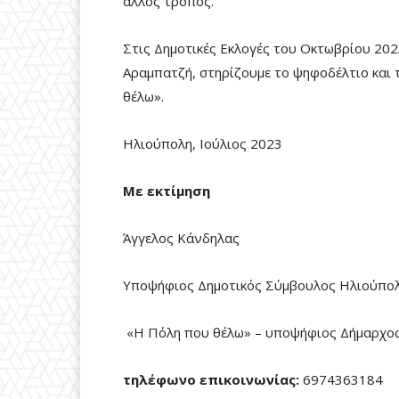
άλλος τρόπος.
Στις Δημοτικές Εκλογές του Οκτωβρίου 20
Αραμπατζή, στηρίζουμε το ψηφοδέλτιο και
θέλω».
Ηλιούπολη, Ιούλιος 2023
Με εκτίμηση
Άγγελος Κάνδηλας
Υποψήφιος Δημοτικός Σύμβουλος Ηλιούπο
«Η Πόλη που θέλω» – υποψήφιος Δήμαρχο
τηλέφωνο επικοινωνίας:
6974363184