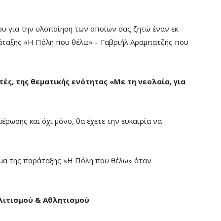
μου για την υλοποίηση των οποίων σας ζητώ έναν εκ
άταξης «Η Πόλη που θέλω» – Γαβριήλ Αραμπατζής που
ές, της θεματικής ενότητας «Με τη νεολαία, για
έρωσης και όχι μόνο, θα έχετε την ευκαιρία να
μμα της παράταξης «Η Πόλη που θέλω» όταν
ολιτισμού & Αθλητισμού