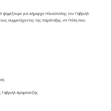
23 ψηφίζουμε για Δήμαρχο Ηλιούπολης τον Γαβριήλ
 τους συμμετέχοντες της παράταξης «Η Πόλη που
λης
ς Γαβριήλ Αραμπατζής