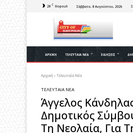
C
28
Iliopouli
Σάββατο, 8 Αυγούστου, 2026
Σ
ΑΡΧΙΚΉ
ΤΕΛΕΥΤΑΊΑ ΝΈΑ
ΕΙΔΉΣΕΙΣ
ΔΉ
Αρχική
Τελευταία Νέα
ΤΕΛΕΥΤΑΊΑ ΝΈΑ
Άγγελος Κάνδηλα
Δημοτικός Σύμβο
Τη Νεολαία, Για Τ