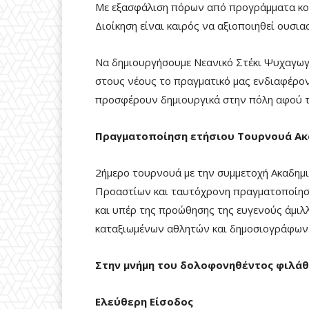
Με εξασφάλιση πόρων από προγράμματα κοιν
Διοίκηση είναι καιρός να αξιοποιηθεί ουσια
Να δημιουργήσουμε Νεανικό Στέκι Ψυχαγωγί
στους νέους το πραγματικό μας ενδιαφέρον
προσφέρουν δημιουργικά στην πόλη αφού το
Πραγματοποίηση ετήσιου Τουρνουά Α
2ήμερο τουρνουά με την συμμετοχή Ακαδημ
Προαστίων και ταυτόχρονη πραγματοποίηση
και υπέρ της προώθησης της ευγενούς άμιλ
καταξιωμένων αθλητών και δημοσιογράφων
Στην μνήμη του δολοφονηθέντος φιλά
Ελεύθερη Είσοδος