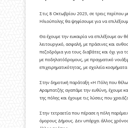
Στις 8 Οκτωβρίου 2023, σε τρεις περίπου μή
Ηλιούπολης θα ψηφίσουμε για να επιλέξουμ
Θα έχουμε την ευκαιρία να επιλέξουμε αν θ
λειτουργικό, ασφαλή, με πράσινες και ανθοσ
πεζοδρόμια για τους διαβάτες και όχι για τ
με ποδηλατόδρομους, με πραγματικό νοιάξιμ
επιχειρηματικότητας, με σχολεία κοσμήματα
Στην δημοτική παράταξη «Η Πόλη που θέλ
Αραμπατζής αγαπάμε την ευθύνη, έχουμε κα
της πόλης και έχουμε τις λύσεις που χρειάζ
Στην τετραετία που πέρασε η πόλη παρέμειν
όμορους Δήμους. Δεν υπάρχει άλλος χρόνος 