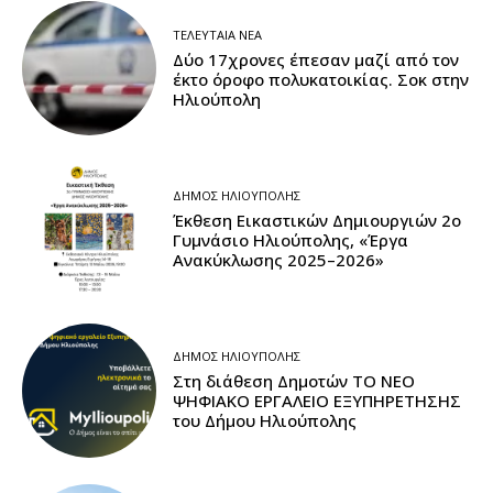
ΤΕΛΕΥΤΑΊΑ ΝΈΑ
Δύο 17χρονες έπεσαν μαζί από τον
έκτο όροφο πολυκατοικίας. Σοκ στην
Ηλιούπολη
ΔΉΜΟΣ ΗΛΙΟΎΠΟΛΗΣ
Έκθεση Εικαστικών Δημιουργιών 2ο
Γυμνάσιο Ηλιούπολης, «Έργα
Ανακύκλωσης 2025–2026»
ΔΉΜΟΣ ΗΛΙΟΎΠΟΛΗΣ
Στη διάθεση Δημοτών ΤΟ ΝΕΟ
ΨΗΦΙΑΚΟ ΕΡΓΑΛΕΙΟ ΕΞΥΠΗΡΕΤΗΣΗΣ
του Δήμου Ηλιούπολης