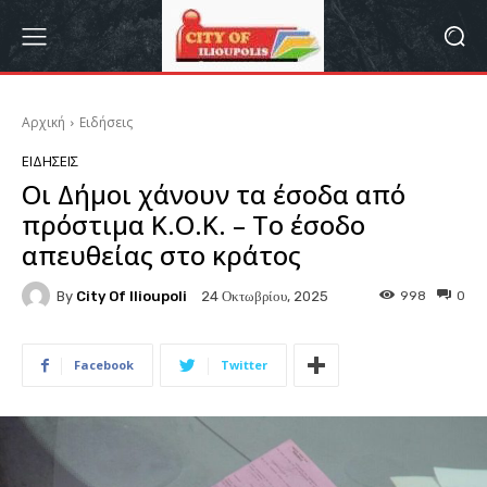
Αρχική
Ειδήσεις
ΕΙΔΉΣΕΙΣ
Οι Δήμοι χάνουν τα έσοδα από
πρόστιμα Κ.Ο.Κ. – Το έσοδο
απευθείας στο κράτος
By
City Of Ilioupoli
998
0
24 Οκτωβρίου, 2025
Facebook
Twitter