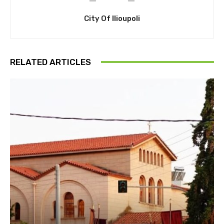
City Of Ilioupoli
RELATED ARTICLES