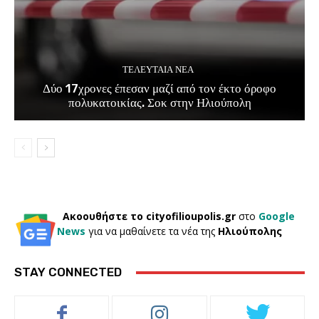
ΤΕΛΕΥΤΑΊΑ ΝΈΑ
Δύο 17χρονες έπεσαν μαζί από τον έκτο όροφο
πολυκατοικίας. Σοκ στην Ηλιούπολη
Ακοουθήστε το cityofilioupolis.gr
στο
Google
News
για να μαθαίνετε τα νέα της
Ηλιούπολης
STAY CONNECTED