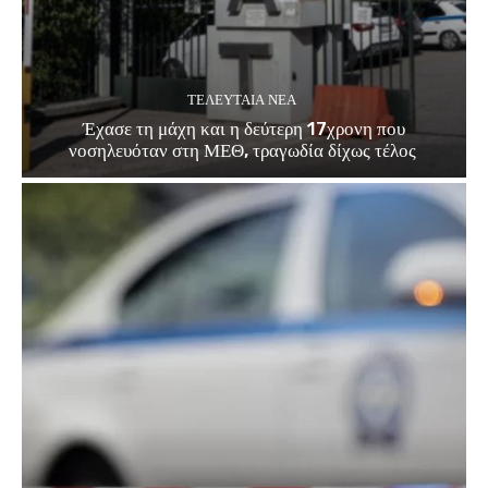
ΤΕΛΕΥΤΑΊΑ ΝΈΑ
Έχασε τη μάχη και η δεύτερη 17χρονη που
νοσηλευόταν στη ΜΕΘ, τραγωδία δίχως τέλος