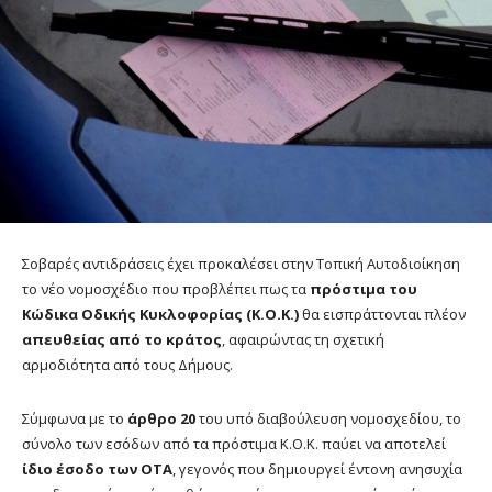
Σοβαρές αντιδράσεις έχει προκαλέσει στην Τοπική Αυτοδιοίκηση
το νέο νομοσχέδιο που προβλέπει πως τα
πρόστιμα του
Κώδικα Οδικής Κυκλοφορίας (Κ.Ο.Κ.)
θα εισπράττονται πλέον
απευθείας από το κράτος
, αφαιρώντας τη σχετική
αρμοδιότητα από τους Δήμους.
Σύμφωνα με το
άρθρο 20
του υπό διαβούλευση νομοσχεδίου, το
σύνολο των εσόδων από τα πρόστιμα Κ.Ο.Κ. παύει να αποτελεί
ίδιο έσοδο των ΟΤΑ
, γεγονός που δημιουργεί έντονη ανησυχία