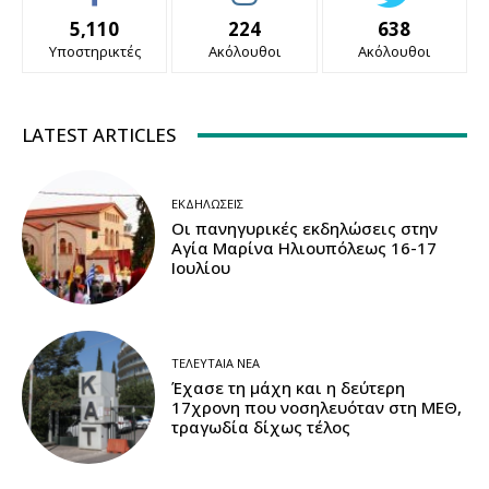
5,110
224
638
Υποστηρικτές
Ακόλουθοι
Ακόλουθοι
LATEST ARTICLES
ΕΚΔΗΛΏΣΕΙΣ
Οι πανηγυρικές εκδηλώσεις στην
Αγία Μαρίνα Ηλιουπόλεως 16-17
Ιουλίου
ΤΕΛΕΥΤΑΊΑ ΝΈΑ
Έχασε τη μάχη και η δεύτερη
17χρονη που νοσηλευόταν στη ΜΕΘ,
τραγωδία δίχως τέλος