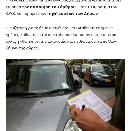
επίσημα
τροποποίηση του άρθρου
, ώστε τα πρόστιμα του
Κ.Ο.Κ. να παραμείνουν
πηγή εσόδων των Δήμων
.
Η συζήτηση για το θέμα αναμένεται να ενταθεί τις επόμενες
ημέρες, καθώς αρκετοί αιρετοί προειδοποιούν πως μια τέτοια
αλλαγή «θα πλήξει την αυτονομία και τη βιωσιμότητα πολλών
δήμων της χώρας».