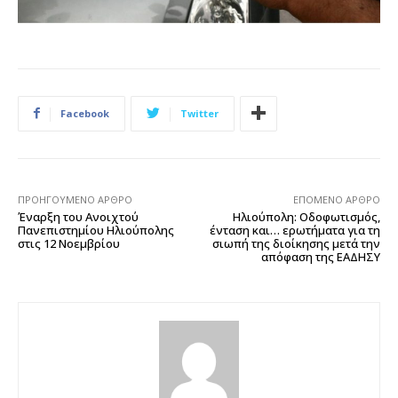
Facebook
Twitter
ΠΡΟΗΓΟΎΜΕΝΟ ΆΡΘΡΟ
ΕΠΌΜΕΝΟ ΆΡΘΡΟ
Έναρξη του Ανοιχτού
Ηλιούπολη: Οδοφωτισμός,
Πανεπιστημίου Ηλιούπολης
ένταση και… ερωτήματα για τη
στις 12 Νοεμβρίου
σιωπή της διοίκησης μετά την
απόφαση της ΕΑΔΗΣΥ