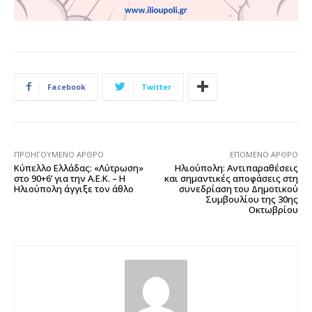
Facebook
Twitter
ΠΡΟΗΓΟΎΜΕΝΟ ΆΡΘΡΟ
ΕΠΌΜΕΝΟ ΆΡΘΡΟ
Κύπελλο Ελλάδας: «Λύτρωση»
Ηλιούπολη: Αντιπαραθέσεις
στο 90+6’ για την Α.Ε.Κ. – Η
και σημαντικές αποφάσεις στη
Ηλιούπολη άγγιξε τον άθλο
συνεδρίαση του Δημοτικού
Συμβουλίου της 30ης
Οκτωβρίου