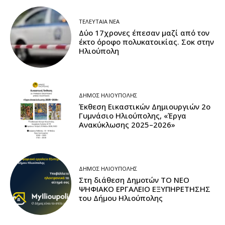
ΤΕΛΕΥΤΑΊΑ ΝΈΑ
Δύο 17χρονες έπεσαν μαζί από τον
έκτο όροφο πολυκατοικίας. Σοκ στην
Ηλιούπολη
ΔΉΜΟΣ ΗΛΙΟΎΠΟΛΗΣ
Έκθεση Εικαστικών Δημιουργιών 2ο
Γυμνάσιο Ηλιούπολης, «Έργα
Ανακύκλωσης 2025–2026»
ΔΉΜΟΣ ΗΛΙΟΎΠΟΛΗΣ
Στη διάθεση Δημοτών ΤΟ ΝΕΟ
ΨΗΦΙΑΚΟ ΕΡΓΑΛΕΙΟ ΕΞΥΠΗΡΕΤΗΣΗΣ
του Δήμου Ηλιούπολης