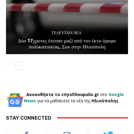
ΤΕΛΕΥΤΑΊΑ ΝΈΑ
Δύο 17χρονες έπεσαν μαζί από τον έκτο όροφο
πολυκατοικίας. Σοκ στην Ηλιούπολη
Ακοουθήστε το cityofilioupolis.gr
στο
Google
News
για να μαθαίνετε τα νέα της
Ηλιούπολης
STAY CONNECTED