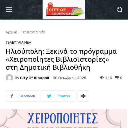
Αρχική
Τελευταία Νέα
ΤΕΛΕΥΤΑΊΑ ΝΈΑ
Ηλιούπολη: Ξεκινά το πρόγραμμα
«Χειροποίητες Βιβλιοϊστορίες»
στη Δημοτική Βιβλιοθήκη
By
City Of Ilioupoli
443
0
30 Οκτωβρίου, 2025
Facebook
Twitter