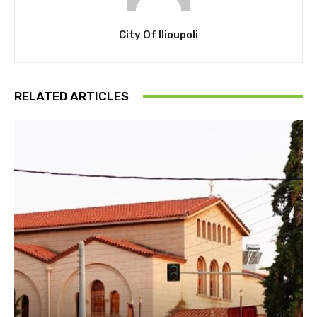
City Of Ilioupoli
RELATED ARTICLES