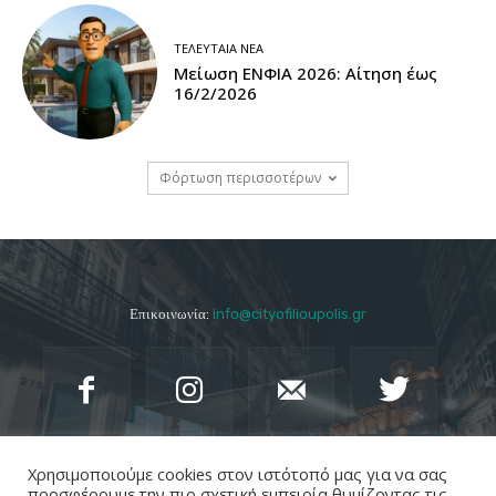
ΤΕΛΕΥΤΑΊΑ ΝΈΑ
Μείωση ΕΝΦΙΑ 2026: Αίτηση έως
16/2/2026
Φόρτωση περισσοτέρων
Επικοινωνία:
info@cityofilioupolis.gr
Χρησιμοποιούμε cookies στον ιστότοπό μας για να σας
προσφέρουμε την πιο σχετική εμπειρία θυμίζοντας τις