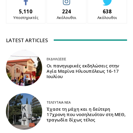
5,110
224
638
Υποστηρικτές
Ακόλουθοι
Ακόλουθοι
LATEST ARTICLES
ΕΚΔΗΛΏΣΕΙΣ
Οι πανηγυρικές εκδηλώσεις στην
Αγία Μαρίνα Ηλιουπόλεως 16-17
Ιουλίου
ΤΕΛΕΥΤΑΊΑ ΝΈΑ
Έχασε τη μάχη και η δεύτερη
17χρονη που νοσηλευόταν στη ΜΕΘ,
τραγωδία δίχως τέλος