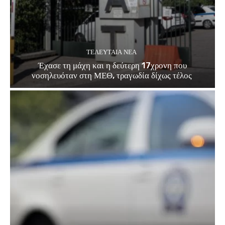
ΤΕΛΕΥΤΑΊΑ ΝΈΑ
Έχασε τη μάχη και η δεύτερη 17χρονη που
νοσηλευόταν στη ΜΕΘ, τραγωδία δίχως τέλος