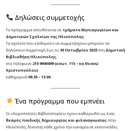
Δηλώσεις συμμετοχής
Το πρόγραμμα απευθύνεται σε
τμήματα Νηπιαγωγείων και
Δημοτικών Σχολείων της Ηλιούπολης
.
Τα σχολεία που επιθυμούν να συμμετάσχουν μπορούν να
δηλώσουν συμμετοχή έως τις
30 Οκτωβρίου 2025
στη
Δημοτική
Βιβλιοθήκη Ηλιούπολης
,
στο τηλέφωνο
210 9940699 (εσωτ. 115 – κα Θεανώ
Χριστοπούλου)
,
καθημερινά
08:30 – 13:00
.
Ένα πρόγραμμα που εμπνέει
Οι «Χειροποίητες Βιβλιοϊστορίες» έχουν καθιερωθεί ως ένας
θεσμός παιδικής δημιουργίας και φιλαναγνωσίας
στην
Ηλιούπολη, δίνοντας κάθε χρόνο την ευκαιρία σε εκατοντάδες