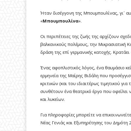
Ήταν δισέγγονη της Μπουμπουλίνας, γι᾽ α
«
Μπουμπουλίνα
».
Οι περιπέτειες της ζωής της αρχίζουν σχεδ
βαλκανικούς πολέμους, την Μικρασιατική Κ
δράση της επί γερμανικής κατοχής. Κρατάει
Ένας αφοπλιστικός λόγος, ένα θαυμάσιο κε
ερμηνεία της Μαίρης Βιδάλη που προσέγγισε
κριτικών (και του ιδιαιτέρως τιμητικού για
συνθέτουν ένα θεατρικό έργο που οφείλει ν
και λυκείων.
Για πληροφορίες μπορείτε να επικοινωνείτ
Νέας Γενιάς και Εξυπηρέτησης του Δημότη