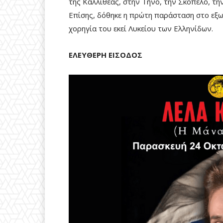
της Καλλιθέας, στην Τήνο, την Σκόπελο, τη
Επίσης, δόθηκε η πρώτη παράσταση στο εξω
χορηγία του εκεί Λυκείου των Ελληνίδων.
ΕΛΕΥΘΕΡΗ ΕΙΣΟΔΟΣ