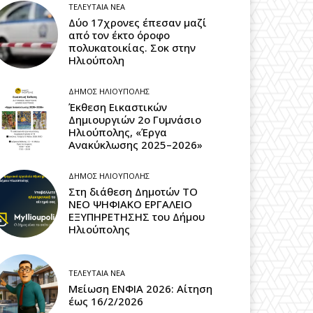
ΤΕΛΕΥΤΑΊΑ ΝΈΑ
Δύο 17χρονες έπεσαν μαζί
από τον έκτο όροφο
πολυκατοικίας. Σοκ στην
Ηλιούπολη
ΔΉΜΟΣ ΗΛΙΟΎΠΟΛΗΣ
Έκθεση Εικαστικών
Δημιουργιών 2ο Γυμνάσιο
Ηλιούπολης, «Έργα
Ανακύκλωσης 2025–2026»
ΔΉΜΟΣ ΗΛΙΟΎΠΟΛΗΣ
Στη διάθεση Δημοτών ΤΟ
ΝΕΟ ΨΗΦΙΑΚΟ ΕΡΓΑΛΕΙΟ
ΕΞΥΠΗΡΕΤΗΣΗΣ του Δήμου
Ηλιούπολης
ΤΕΛΕΥΤΑΊΑ ΝΈΑ
Μείωση ΕΝΦΙΑ 2026: Αίτηση
έως 16/2/2026