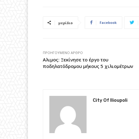
Facebook
μερίδιο
ΠΡΟΗΓΟΎΜΕΝΟ ΆΡΘΡΟ
Αλιμος: Ξεκίνησε το έργο του
ποδηλατόδρομου μήκους 5 χιλιομέτρων
City Of Ilioupoli