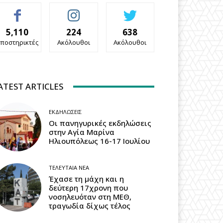
5,110
224
638
ποστηρικτές
Ακόλουθοι
Ακόλουθοι
ATEST ARTICLES
ΕΚΔΗΛΏΣΕΙΣ
Οι πανηγυρικές εκδηλώσεις
στην Αγία Μαρίνα
Ηλιουπόλεως 16-17 Ιουλίου
ΤΕΛΕΥΤΑΊΑ ΝΈΑ
Έχασε τη μάχη και η
δεύτερη 17χρονη που
νοσηλευόταν στη ΜΕΘ,
τραγωδία δίχως τέλος