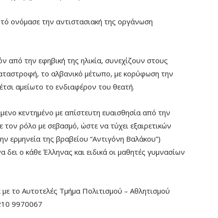
υτό ονόμασε την αντιστασιακή της οργάνωση
όν από την εφηβική της ηλικία, συνεχίζουν στους
αταστροφή, το αλβανικό μέτωπο, με κορύφωση την
 έτσι αμείωτο το ενδιαφέρον του θεατή.
ίμενο κεντημένο με απίστευτη ευαισθησία από την
 τον ρόλο με σεβασμό, ώστε να τύχει εξαιρετικών
 την ερμηνεία της βραβείου “Αντιγόνη Βαλάκου”)
α δει ο κάθε Έλληνας και ειδικά οι μαθητές γυμνασίων
ε με το Αυτοτελές Τμήμα Πολιτισμού – Αθλητισμού
 210 9970067