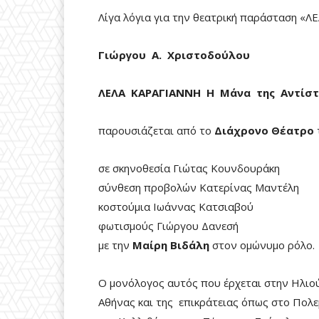
Λίγα λόγια για την θεατρική παράσταση 
Γιώργου
Α.
Χριστοδούλου
ΛΕΛΑ ΚΑΡΑΓΙΑΝΝΗ Η Μάνα της Αντίσ
παρουσιάζεται από το
Διάχρονο
Θέατρο
σε σκηνοθεσία Γιώτας Κουνδουράκη
σύνθεση προβολών Κατερίνας Μαντέλη
κοστούμια Ιωάννας Κατσιαβού
φωτισμούς Γιώργου Δανεσή
με την
Μαίρη
Βιδάλη
στον ομώνυμο ρόλο.
Ο μονόλογος αυτός που έρχεται στην Ηλιού
Αθήνας και της επικράτειας όπως στο Πολ