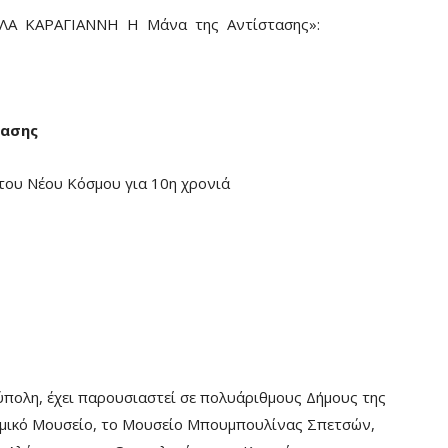
«ΛΕΛΑ ΚΑΡΑΓΙΑΝΝΗ Η Μάνα της Αντίστασης»:
τασης
του Νέου Κόσμου για 10η χρονιά
πολη, έχει παρουσιαστεί σε πολυάριθμους Δήμους της
εμικό Μουσείο, το Μουσείο Μπουμπουλίνας Σπετσών,