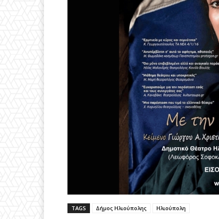
TAGS
Δήμος Ηλιούπολης
Ηλιούπολη