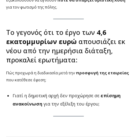
εξακολουθούν να αγνοούν
πότε θα υπάρξει οριστική λύση
για τον φωτισμό της πόλης.
Το γεγονός ότι το έργο των
4,6
εκατομμυρίων ευρώ
απουσιάζει εκ
νέου από την ημερήσια διάταξη,
προκαλεί ερωτήματα:
Πώς προχωρά η διαδικασία μετά την
προσφυγή της εταιρείας
που κατέθεσε έφεση;
Γιατί η δημοτική αρχή δεν προχώρησε σε
επίσημη
ανακοίνωση
για την εξέλιξη του έργου;