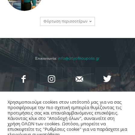
Φόρτωση περισσοτέρων
Επικοινωνία:
info@cityofilioupolis.gr
Χρησιμοποιούμε cookies στον ιστότοπό μας για να σας
προσφέρουμε την πιο σχετική εμπειρία θυμίζοντας τις
προτιμήσεις σας και επαναλαμβανόμενες επισκέψεις.
Κάνοντας κλικ στο "Αποδοχή όλων", συναινείτε στη
χρήση ΟΛΩΝ των cookies. Ωστόσο, μπορείτε να
επισκεφτείτε τις "Ρυθμίσεις cookie" για να παράσχετε μια
ελεγχόμενη συγκατάθεση.