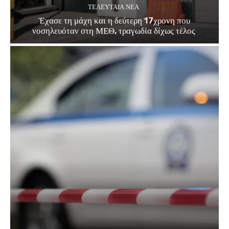
ΤΕΛΕΥΤΑΊΑ ΝΈΑ
Έχασε τη μάχη και η δεύτερη 17χρονη που
νοσηλευόταν στη ΜΕΘ, τραγωδία δίχως τέλος