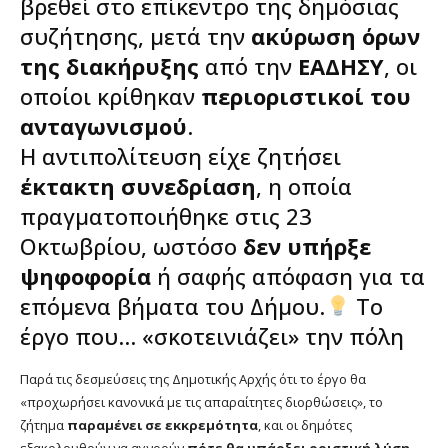
βρεθεί στο επίκεντρο της δημόσιας
συζήτησης, μετά την
ακύρωση όρων
της διακήρυξης
από την
ΕΑΔΗΣΥ
, οι
οποίοι κρίθηκαν
περιοριστικοί του
ανταγωνισμού
.
Η αντιπολίτευση είχε ζητήσει
έκτακτη συνεδρίαση
, η οποία
πραγματοποιήθηκε στις 23
Οκτωβρίου, ωστόσο
δεν υπήρξε
ψηφοφορία
ή σαφής απόφαση για τα
επόμενα βήματα του Δήμου.
Το
έργο που… «σκοτεινιάζει» την πόλη
Παρά τις δεσμεύσεις της Δημοτικής Αρχής ότι το έργο θα
«προχωρήσει κανονικά με τις απαραίτητες διορθώσεις», το
ζήτημα
παραμένει σε εκκρεμότητα
, και οι δημότες