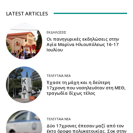
LATEST ARTICLES
ΕΚΔΗΛΏΣΕΙΣ
Οι πανηγυρικές εκδηλώσεις στην
Αγία Μαρίνα Ηλιουπόλεως 16-17
Ιουλίου
ΤΕΛΕΥΤΑΊΑ ΝΈΑ
Έχασε τη μάχη και η δεύτερη
17χρονη που νοσηλευόταν στη ΜΕΘ,
τραγωδία δίχως τέλος
ΤΕΛΕΥΤΑΊΑ ΝΈΑ
Δύο 17χρονες έπεσαν μαζί από τον
έκτο όροφο πολυκατοικίας. Σοκ στην