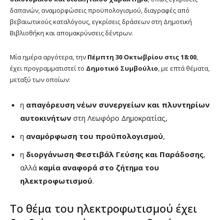
δαπανών, αναμορφώσεις προϋπολογισμού, διαγραφές από
βεβαιωτικούς καταλόγους, εγκρίσεις δράσεων στη Δημοτική
Βιβλιοθήκη και απομακρύνσεις δέντρων.
Μία ημέρα αργότερα, την
Πέμπτη 30 Οκτωβρίου στις 18:00
,
έχει προγραμματιστεί το
Δημοτικό Συμβούλιο
, με επτά θέματα,
μεταξύ των οποίων:
η
απαγόρευση νέων συνεργείων και πλυντηρίων
αυτοκινήτων
στη Λεωφόρο Δημοκρατίας,
η
αναμόρφωση του προϋπολογισμού
,
η
διοργάνωση Φεστιβάλ Γεύσης και Παράδοσης
,
αλλά
καμία αναφορά στο ζήτημα του
ηλεκτροφωτισμού
.
Το θέμα του ηλεκτροφωτισμού έχει