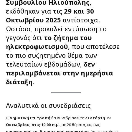
Συμβουλίου Ηλιούπολης
,
εκδόθηκαν για τις
29 και 30
Οκτωβρίου 2025
αντίστοιχα.
Ωστόσο, προκαλεί εντύπωση το
γεγονός ότι
το ζήτημα του
ηλεκτροφωτισμού
, που αποτέλεσε
το πιο συζητημένο θέμα των
τελευταίων εβδομάδων,
δεν
περιλαμβάνεται στην ημερήσια
διάταξη
.
Αναλυτικά οι συνεδριάσεις
Η
Δημοτική Επιτροπή
θα συνεδριάσει την
Τετάρτη 29
Οκτωβρίου, στις 10:00 π.μ.
, με 20 θέματα, κυρίως
οικονομικού και διοικητικού χαρακτήρα
, όπως εγκρίσεις