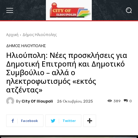
Αρχική
Δήμος Ηλιούπολης
ΔΉΜΟΣ ΗΛΙΟΎΠΟΛΗΣ
Ηλιούπολη: Νέες προσκλήσεις για
Δημοτική Επιτροπή και Δημοτικό
Συμβούλιο – αλλά ο
ηλεκτροφωτισμός «εκτός
ατζέντας»
By
City Of Ilioupoli
389
0
26 Οκτωβρίου, 2025
Facebook
Twitter