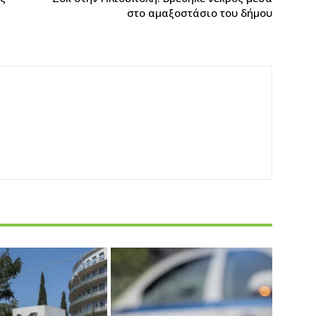
στο αμαξοστάσιο του δήμου