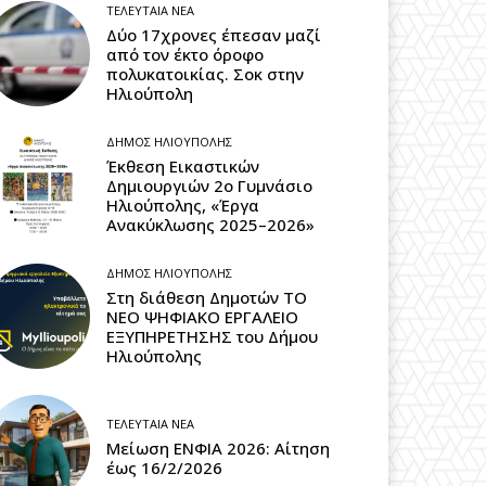
ΤΕΛΕΥΤΑΊΑ ΝΈΑ
Δύο 17χρονες έπεσαν μαζί
από τον έκτο όροφο
πολυκατοικίας. Σοκ στην
Ηλιούπολη
ΔΉΜΟΣ ΗΛΙΟΎΠΟΛΗΣ
Έκθεση Εικαστικών
Δημιουργιών 2ο Γυμνάσιο
Ηλιούπολης, «Έργα
Ανακύκλωσης 2025–2026»
ΔΉΜΟΣ ΗΛΙΟΎΠΟΛΗΣ
Στη διάθεση Δημοτών ΤΟ
ΝΕΟ ΨΗΦΙΑΚΟ ΕΡΓΑΛΕΙΟ
ΕΞΥΠΗΡΕΤΗΣΗΣ του Δήμου
Ηλιούπολης
ΤΕΛΕΥΤΑΊΑ ΝΈΑ
Μείωση ΕΝΦΙΑ 2026: Αίτηση
έως 16/2/2026