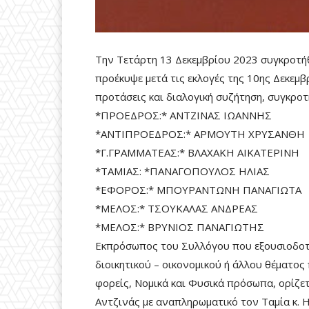
Την Τετάρτη 13 Δεκεμβρίου 2023 συγκροτήθ
προέκυψε μετά τις εκλογές της 10ης Δεκεμβ
προτάσεις και διαλογική συζήτηση, συγκροτ
*ΠΡΟΕΔΡΟΣ:* ΑΝΤΖΙΝΑΣ ΙΩΑΝΝΗΣ
*ΑΝΤΙΠΡΟΕΔΡΟΣ:* ΑΡΜΟΥΤΗ ΧΡΥΣΑΝΘΗ
*Γ.ΓΡΑΜΜΑΤΕΑΣ:* ΒΛΑΧΑΚΗ ΑΙΚΑΤΕΡΙΝΗ
*ΤΑΜΙΑΣ: *ΠΑΝΑΓΟΠΟΥΛΟΣ ΗΛΙΑΣ
*ΕΦΟΡΟΣ:* ΜΠΟΥΡΑΝΤΩΝΗ ΠΑΝΑΓΙΩΤΑ
*ΜΕΛΟΣ:* ΤΣΟΥΚΑΛΑΣ ΑΝΔΡΕΑΣ
*ΜΕΛΟΣ:* ΒΡΥΝΙΟΣ ΠΑΝΑΓΙΩΤΗΣ
Εκπρόσωπος του Συλλόγου που εξουσιοδοτεί
διοικητικού – οικονομικού ή άλλου θέματος 
φορείς, Νομικά και Φυσικά πρόσωπα, ορίζετ
Αντζινάς με αναπληρωματικό τον Ταμία κ. Η