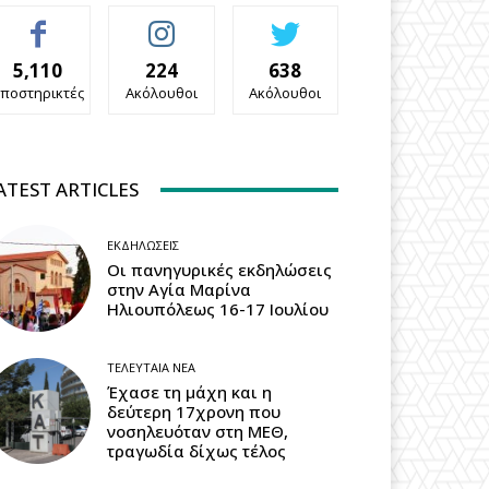
5,110
224
638
ποστηρικτές
Ακόλουθοι
Ακόλουθοι
ATEST ARTICLES
ΕΚΔΗΛΏΣΕΙΣ
Οι πανηγυρικές εκδηλώσεις
στην Αγία Μαρίνα
Ηλιουπόλεως 16-17 Ιουλίου
ΤΕΛΕΥΤΑΊΑ ΝΈΑ
Έχασε τη μάχη και η
δεύτερη 17χρονη που
νοσηλευόταν στη ΜΕΘ,
τραγωδία δίχως τέλος