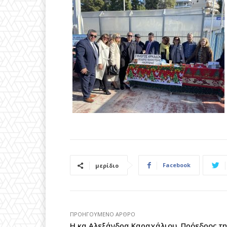
Facebook
μερίδιο
ΠΡΟΗΓΟΎΜΕΝΟ ΆΡΘΡΟ
Η κα Αλεξάνδρα Καραχάλιου, Πρόεδρος τη