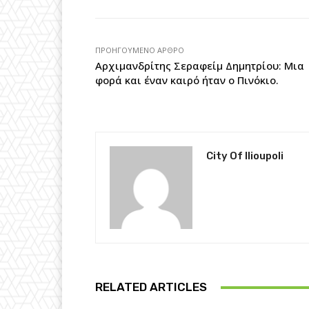
ΠΡΟΗΓΟΎΜΕΝΟ ΆΡΘΡΟ
Αρχιμανδρίτης Σεραφείμ Δημητρίου: Μια
φορά και έναν καιρό ήταν ο Πινόκιο.
City Of Ilioupoli
RELATED ARTICLES