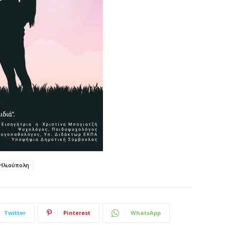
Ηλιούπολη
Twitter
Pinterest
WhatsApp