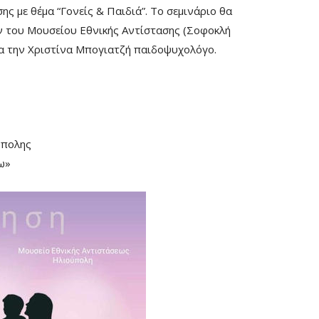
ης με θέμα “Γονείς & Παιδιά”. Το σεμινάριο θα
 του Μουσείου Εθνικής Αντίστασης (Σοφοκλή
ια την Χριστίνα Μπογιατζή παιδοψυχολόγο.
ύπολης
ω»