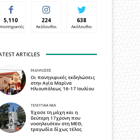
5,110
224
638
ποστηρικτές
Ακόλουθοι
Ακόλουθοι
ATEST ARTICLES
ΕΚΔΗΛΏΣΕΙΣ
Οι πανηγυρικές εκδηλώσεις
στην Αγία Μαρίνα
Ηλιουπόλεως 16-17 Ιουλίου
ΤΕΛΕΥΤΑΊΑ ΝΈΑ
Έχασε τη μάχη και η
δεύτερη 17χρονη που
νοσηλευόταν στη ΜΕΘ,
τραγωδία δίχως τέλος