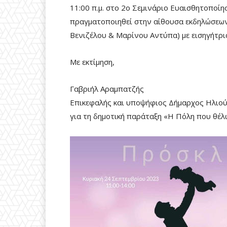
11:00 π.μ. στο 2ο Σεμινάριο Ευαισθητοποίησ
πραγματοποιηθεί στην αίθουσα εκδηλώσεων
Βενιζέλου & Μαρίνου Αντύπα) με εισηγήτρ
Με εκτίμηση,
Γαβριήλ Αραμπατζής
Επικεφαλής και υποψήφιος Δήμαρχος Ηλιο
για τη δημοτική παράταξη «Η Πόλη που θέλ