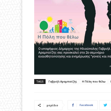
TAGS
Γαβριήλ Αραμπατζής
Η Πόλη που θέλω
Facebook
μερίδιο