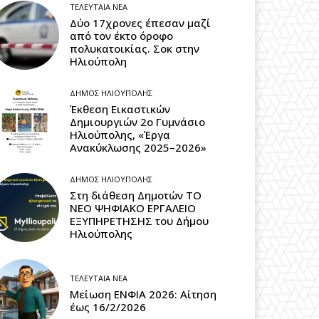
ΤΕΛΕΥΤΑΊΑ ΝΈΑ
Δύο 17χρονες έπεσαν μαζί
από τον έκτο όροφο
πολυκατοικίας. Σοκ στην
Ηλιούπολη
ΔΉΜΟΣ ΗΛΙΟΎΠΟΛΗΣ
Έκθεση Εικαστικών
Δημιουργιών 2ο Γυμνάσιο
Ηλιούπολης, «Έργα
Ανακύκλωσης 2025–2026»
ΔΉΜΟΣ ΗΛΙΟΎΠΟΛΗΣ
Στη διάθεση Δημοτών ΤΟ
ΝΕΟ ΨΗΦΙΑΚΟ ΕΡΓΑΛΕΙΟ
ΕΞΥΠΗΡΕΤΗΣΗΣ του Δήμου
Ηλιούπολης
ΤΕΛΕΥΤΑΊΑ ΝΈΑ
Μείωση ΕΝΦΙΑ 2026: Αίτηση
έως 16/2/2026