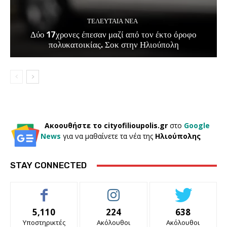
ΤΕΛΕΥΤΑΊΑ ΝΈΑ
Δύο 17χρονες έπεσαν μαζί από τον έκτο όροφο
πολυκατοικίας. Σοκ στην Ηλιούπολη
Ακοουθήστε το cityofilioupolis.gr
στο
Google
News
για να μαθαίνετε τα νέα της
Ηλιούπολης
STAY CONNECTED
5,110
224
638
Υποστηρικτές
Ακόλουθοι
Ακόλουθοι