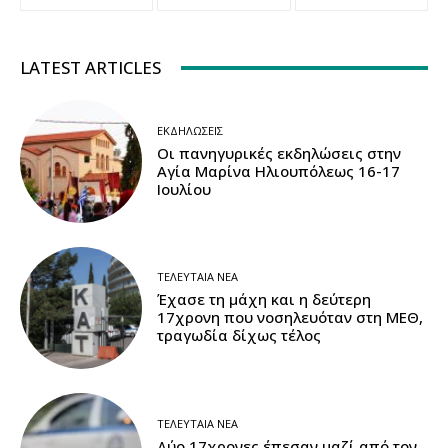
LATEST ARTICLES
ΕΚΔΗΛΏΣΕΙΣ
Οι πανηγυρικές εκδηλώσεις στην
Αγία Μαρίνα Ηλιουπόλεως 16-17
Ιουλίου
ΤΕΛΕΥΤΑΊΑ ΝΈΑ
Έχασε τη μάχη και η δεύτερη
17χρονη που νοσηλευόταν στη ΜΕΘ,
τραγωδία δίχως τέλος
ΤΕΛΕΥΤΑΊΑ ΝΈΑ
Δύο 17χρονες έπεσαν μαζί από τον