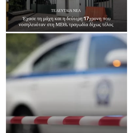
ΤΕΛΕΥΤΑΊΑ ΝΈΑ
Έχασε τη μάχη και η δεύτερη 17χρονη που
νοσηλευόταν στη ΜΕΘ, τραγωδία δίχως τέλος