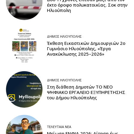
έκτο όροφο πολυκατοικίας. Σοκ στην
Ηλιούπολη
ΔΉΜΟΣ ΗΛΙΟΎΠΟΛΗΣ
Έκθεση Εικαστικών Δημιουργιών 2ο
Γυμνάσιο Ηλιούπολης, «Έργα
Ανακύκλωσης 2025–2026»
ΔΉΜΟΣ ΗΛΙΟΎΠΟΛΗΣ
Στη διάθεση Δημοτών ΤΟ ΝΕΟ
ΨΗΦΙΑΚΟ ΕΡΓΑΛΕΙΟ ΕΞΥΠΗΡΕΤΗΣΗΣ
του Δήμου Ηλιούπολης
ΤΕΛΕΥΤΑΊΑ ΝΈΑ
Μείωση ΕΝΦΙΑ 2026: Αίτηση έως