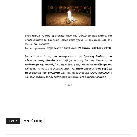
TAGS
Ηλιούπολη