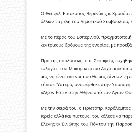
Ο Θεοφιλ. Επίσκοπος Βερενίκης κ. Χρυσόστ
άλλων τα μέλη του Δημοτικού Συμβουλίου, 
Με το πέρας του Εσπερινού, πραγματοποιήθ
κεντρικούς δρόμους της ενορίας, με προεξά
Προ της απολύσεως, ο π. Σεραφείμ, ευχήθηκ
ευλογίες του Μακαριωτάτου Αρχιεπισκόπου 
μας να είναι εκείνοι που θα μας δίνουν τη
τόνισε. Ύστερα, αναφέρθηκε στην Υποδοχή 
«Άξιον Εστί» στην Αθήνα από τον Άγιον Όρο
Με την σειρά του, ο Πρωτοπρ. Χαράλαμπος
Ιερείς αλλά και πιστούς, του κάλεσε να πα
Ελένης εκ Σινώπης του Πόντου την Παρασκ