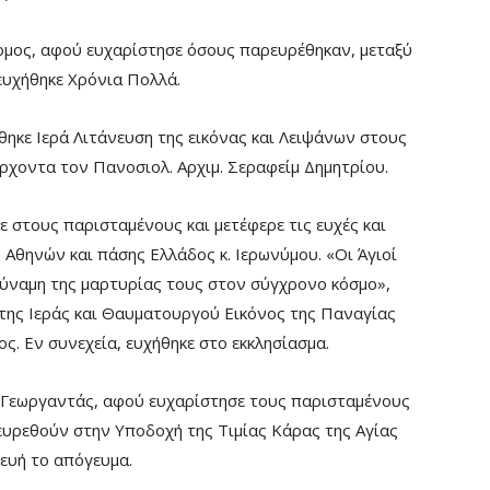
ομος, αφού ευχαρίστησε όσους παρευρέθηκαν, μεταξύ
ευχήθηκε Χρόνια Πολλά.
ηκε Ιερά Λιτάνευση της εικόνας και Λειψάνων στους
ρχοντα τον Πανοσιολ. Αρχιμ. Σεραφείμ Δημητρίου.
ε στους παρισταμένους και μετέφερε τις ευχές και
Αθηνών και πάσης Ελλάδος κ. Ιερωνύμου. «Οι Άγιοί
 δύναμη της μαρτυρίας τους στον σύγχρονο κόσμο»,
της Ιεράς και Θαυματουργού Εικόνος της Παναγίας
ς. Εν συνεχεία, ευχήθηκε στο εκκλησίασμα.
 Γεωργαντάς, αφού ευχαρίστησε τους παρισταμένους
ρευρεθούν στην Υποδοχή της Τιμίας Κάρας της Αγίας
ευή το απόγευμα.