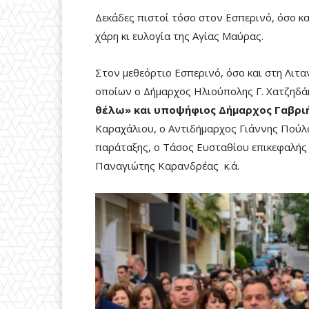
Δεκάδες πιστοί τόσο στον Εσπερινό, όσο κ
χάρη κι ευλογία της Αγίας Μαύρας.
Στον μεθεόρτιο Εσπερινό, όσο και στη Λιτα
οποίων ο Δήμαρχος Ηλιούπολης Γ. Χατζηδά
θέλω» και υποψήφιος Δήμαρχος Γαβρι
Καραχάλιου, ο Αντιδήμαρχος Γιάννης Πούλ
παράταξης, ο Τάσος Ευσταθίου επικεφαλής
Παναγιώτης Καρανδρέας κ.ά.