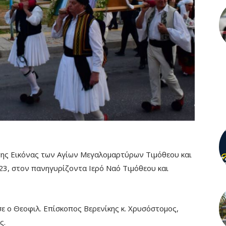
 της Εικόνας των Αγίων Μεγαλομαρτύρων Τιμόθεου και
23, στον πανηγυρίζοντα Ιερό Ναό Τιμόθεου και
 ο Θεοφιλ. Επίσκοπος Βερενίκης κ. Χρυσόστομος,
ς.