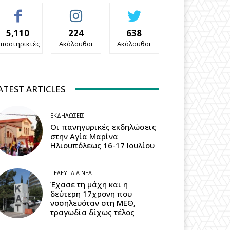
5,110
224
638
ποστηρικτές
Ακόλουθοι
Ακόλουθοι
ATEST ARTICLES
ΕΚΔΗΛΏΣΕΙΣ
Οι πανηγυρικές εκδηλώσεις
στην Αγία Μαρίνα
Ηλιουπόλεως 16-17 Ιουλίου
ΤΕΛΕΥΤΑΊΑ ΝΈΑ
Έχασε τη μάχη και η
δεύτερη 17χρονη που
νοσηλευόταν στη ΜΕΘ,
τραγωδία δίχως τέλος