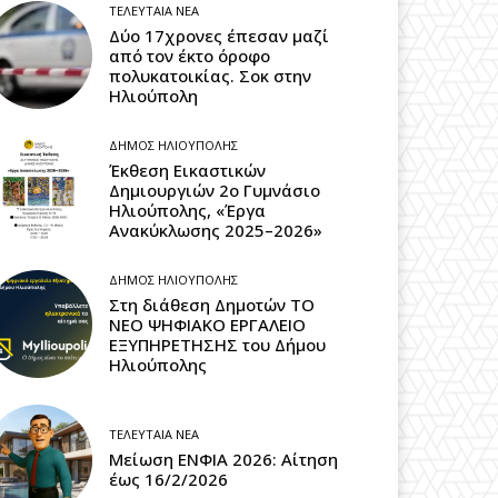
ΤΕΛΕΥΤΑΊΑ ΝΈΑ
Δύο 17χρονες έπεσαν μαζί
από τον έκτο όροφο
πολυκατοικίας. Σοκ στην
Ηλιούπολη
ΔΉΜΟΣ ΗΛΙΟΎΠΟΛΗΣ
Έκθεση Εικαστικών
Δημιουργιών 2ο Γυμνάσιο
Ηλιούπολης, «Έργα
Ανακύκλωσης 2025–2026»
ΔΉΜΟΣ ΗΛΙΟΎΠΟΛΗΣ
Στη διάθεση Δημοτών ΤΟ
ΝΕΟ ΨΗΦΙΑΚΟ ΕΡΓΑΛΕΙΟ
ΕΞΥΠΗΡΕΤΗΣΗΣ του Δήμου
Ηλιούπολης
ΤΕΛΕΥΤΑΊΑ ΝΈΑ
Μείωση ΕΝΦΙΑ 2026: Αίτηση
έως 16/2/2026