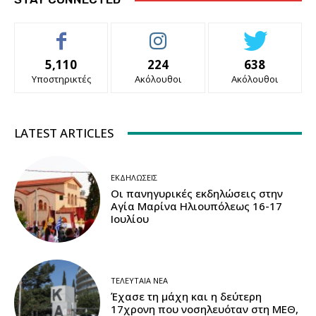
5,110
224
638
Υποστηρικτές
Ακόλουθοι
Ακόλουθοι
LATEST ARTICLES
ΕΚΔΗΛΏΣΕΙΣ
Οι πανηγυρικές εκδηλώσεις στην
Αγία Μαρίνα Ηλιουπόλεως 16-17
Ιουλίου
ΤΕΛΕΥΤΑΊΑ ΝΈΑ
Έχασε τη μάχη και η δεύτερη
17χρονη που νοσηλευόταν στη ΜΕΘ,