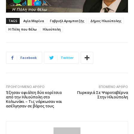
TAGS
Αγία Μαρίνα
Γαβριήλ Αραμπατζής
Δήμος Ηλιούπολης
Η Πόλη που θέλω
Ηλιούπολη
Facebook
Twitter
ΠΡΟΗΓΟΎΜΕΝΟ ΆΡΘΡΟ
ΕΠΌΜΕΝΟ ΆΡΘΡΟ
Έζησαν εφιάλτη δύο κορίτσια
Πυρκαγιά Σε Ψαροταβέρνα
από την Ηλιούπολη στο
Στην Ηλιούπολη
Κολωνάκι – Τις νάρκωσαν και
ασέλγησαν σε βάρος τους