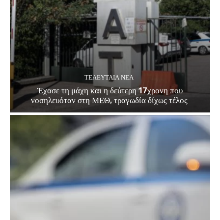
ΤΕΛΕΥΤΑΊΑ ΝΈΑ
Έχασε τη μάχη και η δεύτερη 17χρονη που
νοσηλευόταν στη ΜΕΘ, τραγωδία δίχως τέλος