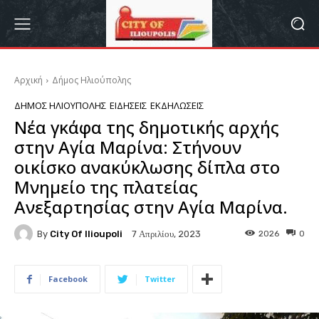
Αρχική
Δήμος Ηλιούπολης
ΔΉΜΟΣ ΗΛΙΟΎΠΟΛΗΣ
ΕΙΔΉΣΕΙΣ
ΕΚΔΗΛΏΣΕΙΣ
Νέα γκάφα της δημοτικής αρχής
στην Αγία Μαρίνα: Στήνουν
οικίσκο ανακύκλωσης δίπλα στο
Μνημείο της πλατείας
Ανεξαρτησίας στην Αγία Μαρίνα.
By
City Of Ilioupoli
2026
0
7 Απριλίου, 2023
Facebook
Twitter