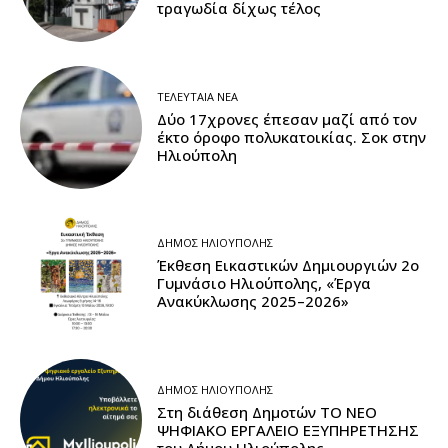
τραγωδία δίχως τέλος
ΤΕΛΕΥΤΑΊΑ ΝΈΑ
Δύο 17χρονες έπεσαν μαζί από τον
έκτο όροφο πολυκατοικίας. Σοκ στην
Ηλιούπολη
ΔΉΜΟΣ ΗΛΙΟΎΠΟΛΗΣ
Έκθεση Εικαστικών Δημιουργιών 2ο
Γυμνάσιο Ηλιούπολης, «Έργα
Ανακύκλωσης 2025–2026»
ΔΉΜΟΣ ΗΛΙΟΎΠΟΛΗΣ
Στη διάθεση Δημοτών ΤΟ ΝΕΟ
ΨΗΦΙΑΚΟ ΕΡΓΑΛΕΙΟ ΕΞΥΠΗΡΕΤΗΣΗΣ
του Δήμου Ηλιούπολης