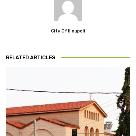
City Of Ilioupoli
RELATED ARTICLES