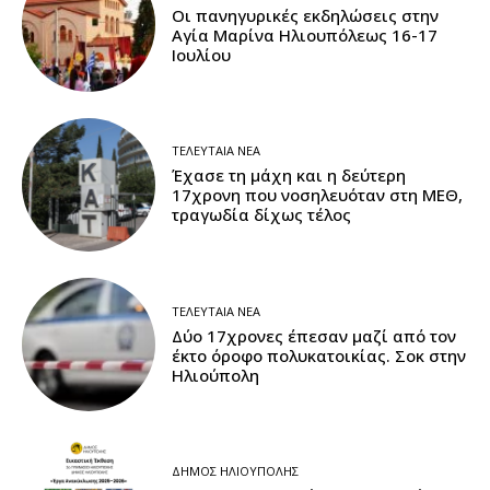
Οι πανηγυρικές εκδηλώσεις στην
Αγία Μαρίνα Ηλιουπόλεως 16-17
Ιουλίου
ΤΕΛΕΥΤΑΊΑ ΝΈΑ
Έχασε τη μάχη και η δεύτερη
17χρονη που νοσηλευόταν στη ΜΕΘ,
τραγωδία δίχως τέλος
ΤΕΛΕΥΤΑΊΑ ΝΈΑ
Δύο 17χρονες έπεσαν μαζί από τον
έκτο όροφο πολυκατοικίας. Σοκ στην
Ηλιούπολη
ΔΉΜΟΣ ΗΛΙΟΎΠΟΛΗΣ