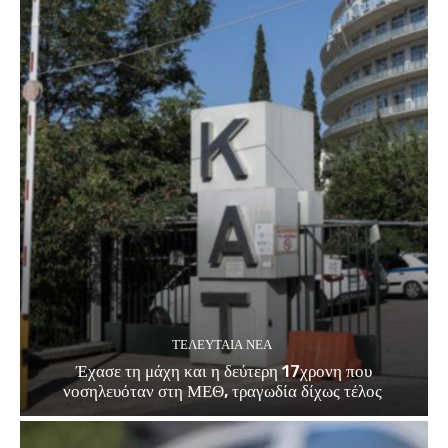
ΤΕΛΕΥΤΑΊΑ ΝΈΑ
Έχασε τη μάχη και η δεύτερη 17χρονη που
νοσηλευόταν στη ΜΕΘ, τραγωδία δίχως τέλος