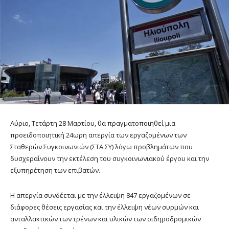
Αύριο, Τετάρτη 28 Μαρτίου, θα πραγματοποιηθεί μια
προειδοποιητική 24ωρη απεργία των εργαζομένων των
Σταθερών Συγκοινωνιών (ΣΤΑ.ΣΥ) λόγω προβλημάτων που
δυσχεραίνουν την εκτέλεση του συγκοινωνιακού έργου και την
εξυπηρέτηση των επιβατών.
Η απεργία συνδέεται με την έλλειψη 847 εργαζομένων σε
διάφορες θέσεις εργασίας και την έλλειψη νέων συρμών και
ανταλλακτικών των τρένων και υλικών των σιδηροδρομικών