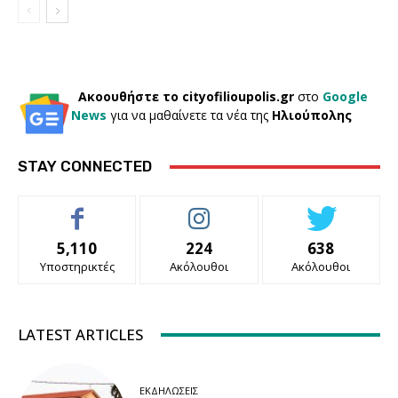
Ακοουθήστε το cityofilioupolis.gr
στο
Google
News
για να μαθαίνετε τα νέα της
Ηλιούπολης
STAY CONNECTED
5,110
224
638
Υποστηρικτές
Ακόλουθοι
Ακόλουθοι
LATEST ARTICLES
ΕΚΔΗΛΏΣΕΙΣ