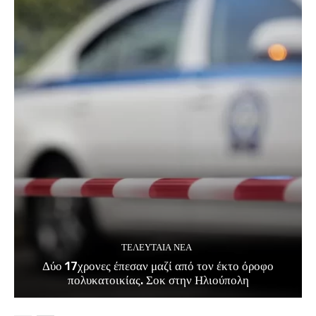
ΤΕΛΕΥΤΑΊΑ ΝΈΑ
Δύο 17χρονες έπεσαν μαζί από τον έκτο όροφο
πολυκατοικίας. Σοκ στην Ηλιούπολη