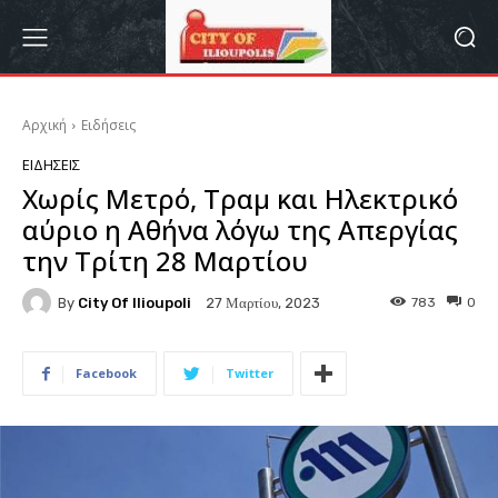
Αρχική
Ειδήσεις
ΕΙΔΉΣΕΙΣ
Χωρίς Μετρό, Τραμ και Ηλεκτρικό
αύριο η Αθήνα λόγω της Απεργίας
την Τρίτη 28 Μαρτίου
By
City Of Ilioupoli
783
0
27 Μαρτίου, 2023
Facebook
Twitter