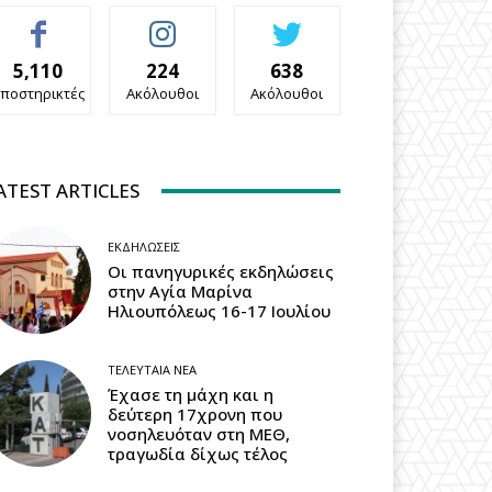
5,110
224
638
ποστηρικτές
Ακόλουθοι
Ακόλουθοι
ATEST ARTICLES
ΕΚΔΗΛΏΣΕΙΣ
Οι πανηγυρικές εκδηλώσεις
στην Αγία Μαρίνα
Ηλιουπόλεως 16-17 Ιουλίου
ΤΕΛΕΥΤΑΊΑ ΝΈΑ
Έχασε τη μάχη και η
δεύτερη 17χρονη που
νοσηλευόταν στη ΜΕΘ,
τραγωδία δίχως τέλος