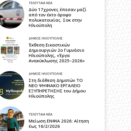
ΤΕΛΕΥΤΑΊΑ ΝΈΑ
Δύο 17χρονες έπεσαν μαζί
από τον έκτο όροφο
πολυκατοικίας. Σοκ στην
Ηλιούπολη
ΔΉΜΟΣ ΗΛΙΟΎΠΟΛΗΣ
Έκθεση Εικαστικών
Δημιουργιών 2ο Γυμνάσιο
Ηλιούπολης, «Έργα
Ανακύκλωσης 2025–2026»
ΔΉΜΟΣ ΗΛΙΟΎΠΟΛΗΣ
Στη διάθεση Δημοτών ΤΟ
ΝΕΟ ΨΗΦΙΑΚΟ ΕΡΓΑΛΕΙΟ
ΕΞΥΠΗΡΕΤΗΣΗΣ του Δήμου
Ηλιούπολης
ΤΕΛΕΥΤΑΊΑ ΝΈΑ
Μείωση ΕΝΦΙΑ 2026: Αίτηση
έως 16/2/2026