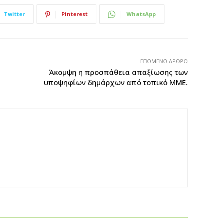
Twitter
Pinterest
WhatsApp
ΕΠΌΜΕΝΟ ΆΡΘΡΟ
Άκομψη η προσπάθεια απαξίωσης των
υποψηφίων δημάρχων από τοπικό ΜΜΕ.