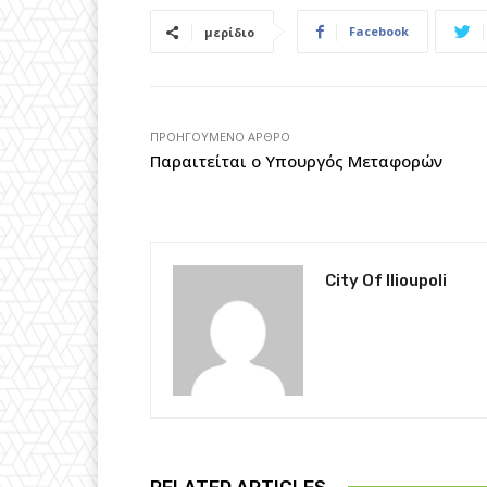
Facebook
μερίδιο
ΠΡΟΗΓΟΎΜΕΝΟ ΆΡΘΡΟ
Παραιτείται ο Υπουργός Μεταφορών
City Of Ilioupoli