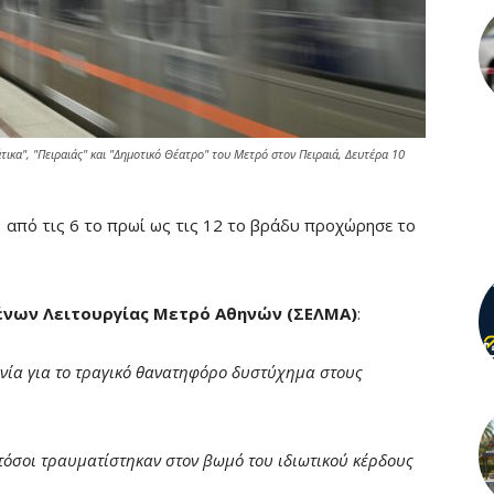
ικα", "Πειραιάς" και "Δημοτικό Θέατρο" του Μετρό στον Πειραιά, Δευτέρα 10
 από τις 6 το πρωί ως τις 12 το βράδυ προχώρησε το
ένων Λειτουργίας Μετρό Αθηνών (ΣΕΛΜΑ)
:
ωνία για το τραγικό θανατηφόρο δυστύχημα στους
τόσοι τραυματίστηκαν στον βωμό του ιδιωτικού κέρδους