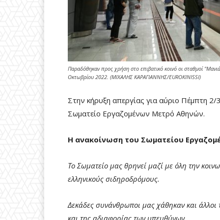
Παραδόθηκαν προς χρήση στο επιβατικό κοινό οι σταθμοί "Μανιάτ
Οκτωβρίου 2022. (ΜΙΧΑΛΗΣ ΚΑΡΑΓΙΑΝΝΗΣ/EUROKINISSI)
Στην κήρυξη απεργίας για αύριο Πέμπτη 2/3
Σωματείο Εργαζομένων Μετρό Αθηνών.
Η ανακοίνωση του Σωματείου Εργαζομ
Το Σωματείο μας θρηνεί μαζί με όλη την κοιν
ελληνικούς σιδηροδρόμους.
Δεκάδες συνάνθρωποι μας χάθηκαν και άλλοι 
και της αδιαφορίας των υπευθύνων.