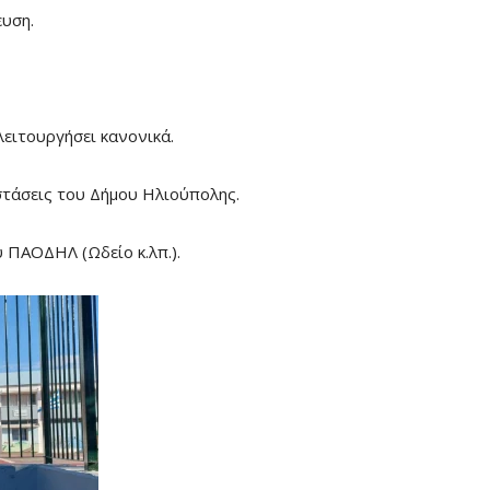
ευση.
ειτουργήσει κανονικά.
αστάσεις του Δήμου Ηλιούπολης.
υ ΠΑΟΔΗΛ (Ωδείο κ.λπ.).