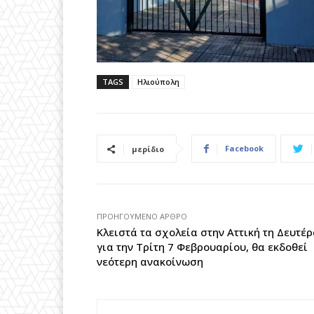
TAGS
Ηλιούπολη
Facebook
μερίδιο
ΠΡΟΗΓΟΎΜΕΝΟ ΆΡΘΡΟ
Κλειστά τα σχολεία στην Αττική τη Δευτέ
για την Τρίτη 7 Φεβρουαρίου, θα εκδοθεί
νεότερη ανακοίνωση