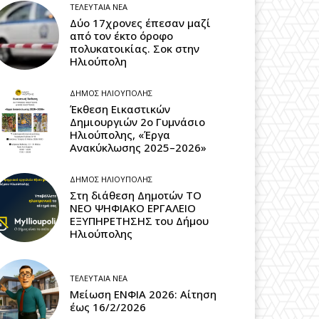
ΤΕΛΕΥΤΑΊΑ ΝΈΑ
Δύο 17χρονες έπεσαν μαζί
από τον έκτο όροφο
πολυκατοικίας. Σοκ στην
Ηλιούπολη
ΔΉΜΟΣ ΗΛΙΟΎΠΟΛΗΣ
Έκθεση Εικαστικών
Δημιουργιών 2ο Γυμνάσιο
Ηλιούπολης, «Έργα
Ανακύκλωσης 2025–2026»
ΔΉΜΟΣ ΗΛΙΟΎΠΟΛΗΣ
Στη διάθεση Δημοτών ΤΟ
ΝΕΟ ΨΗΦΙΑΚΟ ΕΡΓΑΛΕΙΟ
ΕΞΥΠΗΡΕΤΗΣΗΣ του Δήμου
Ηλιούπολης
ΤΕΛΕΥΤΑΊΑ ΝΈΑ
Μείωση ΕΝΦΙΑ 2026: Αίτηση
έως 16/2/2026