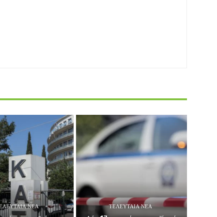
ΕΛΕΥΤΑΊΑ ΝΈΑ
ΤΕΛΕΥΤΑΊΑ ΝΈΑ