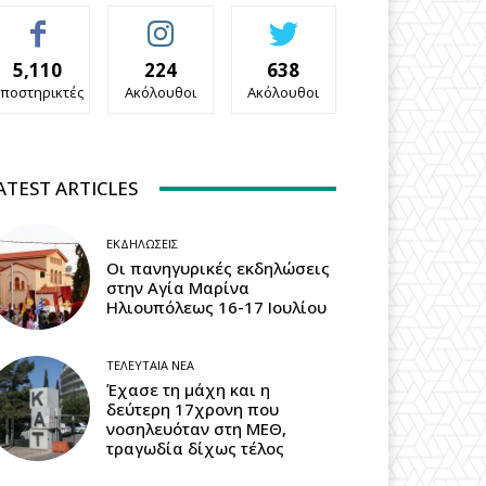
5,110
224
638
ποστηρικτές
Ακόλουθοι
Ακόλουθοι
ATEST ARTICLES
ΕΚΔΗΛΏΣΕΙΣ
Οι πανηγυρικές εκδηλώσεις
στην Αγία Μαρίνα
Ηλιουπόλεως 16-17 Ιουλίου
ΤΕΛΕΥΤΑΊΑ ΝΈΑ
Έχασε τη μάχη και η
δεύτερη 17χρονη που
νοσηλευόταν στη ΜΕΘ,
τραγωδία δίχως τέλος