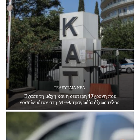
ΤΕΛΕΥΤΑΊΑ ΝΈΑ
Έχασε τη μάχη και η δεύτερη 17χρονη που
νοσηλευόταν στη ΜΕΘ, τραγωδία δίχως τέλος