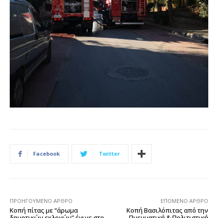
Facebook
Twitter
ΠΡΟΗΓΟΎΜΕΝΟ ΆΡΘΡΟ
ΕΠΌΜΕΝΟ ΆΡΘΡΟ
Κοπή πίτας με “άρωμα
Κοπή Βασιλόπιτας από την
δημοτικών εκλογών” έγινε στο
Πνευματική & Πολιτιστική