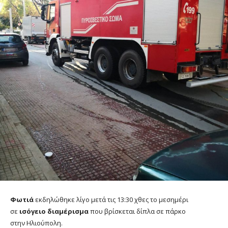
Φωτιά
εκδηλώθηκε λίγο μετά τις 13:30 χθες το μεσημέρι
σε
ισόγειο διαμέρισμα
που βρίσκεται δίπλα σε πάρκο
στην Ηλιούπολη.