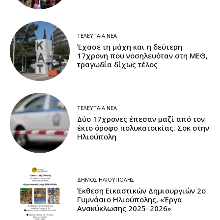
ΤΕΛΕΥΤΑΊΑ ΝΈΑ
Έχασε τη μάχη και η δεύτερη
17χρονη που νοσηλευόταν στη ΜΕΘ,
τραγωδία δίχως τέλος
ΤΕΛΕΥΤΑΊΑ ΝΈΑ
Δύο 17χρονες έπεσαν μαζί από τον
έκτο όροφο πολυκατοικίας. Σοκ στην
Ηλιούπολη
ΔΉΜΟΣ ΗΛΙΟΎΠΟΛΗΣ
Έκθεση Εικαστικών Δημιουργιών 2ο
Γυμνάσιο Ηλιούπολης, «Έργα
Ανακύκλωσης 2025–2026»