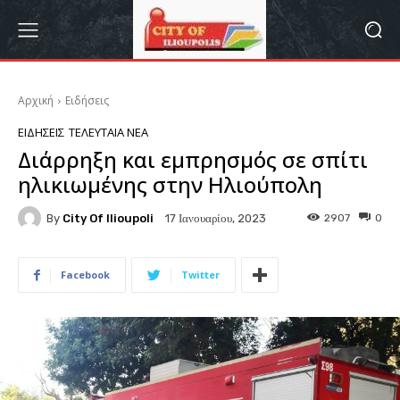
Αρχική
Ειδήσεις
ΕΙΔΉΣΕΙΣ
ΤΕΛΕΥΤΑΊΑ ΝΈΑ
Διάρρηξη και εμπρησμός σε σπίτι
ηλικιωμένης στην Ηλιούπολη
By
City Of Ilioupoli
2907
0
17 Ιανουαρίου, 2023
Facebook
Twitter