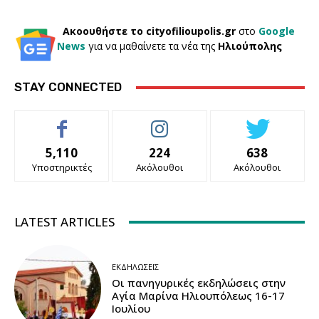
Ακοουθήστε το cityofilioupolis.gr
στο
Google
News
για να μαθαίνετε τα νέα της
Ηλιούπολης
STAY CONNECTED
5,110
224
638
Υποστηρικτές
Ακόλουθοι
Ακόλουθοι
LATEST ARTICLES
ΕΚΔΗΛΏΣΕΙΣ
Οι πανηγυρικές εκδηλώσεις στην
Αγία Μαρίνα Ηλιουπόλεως 16-17
Ιουλίου