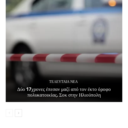
ΤΕΛΕΥΤΑΊΑ ΝΈΑ
Δύο 17χρονες έπεσαν μαζί από τον έκτο όροφο
πολυκατοικίας. Σοκ στην Ηλιούπολη