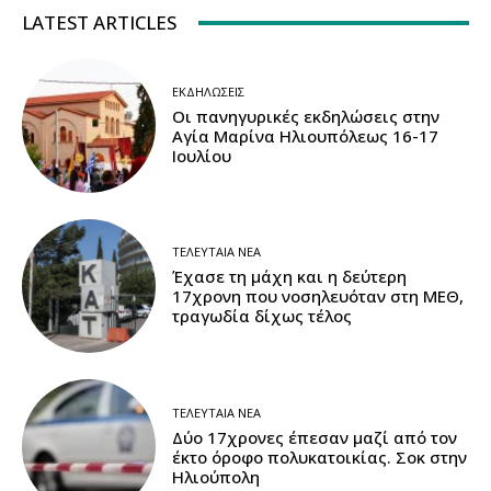
LATEST ARTICLES
ΕΚΔΗΛΏΣΕΙΣ
Οι πανηγυρικές εκδηλώσεις στην
Αγία Μαρίνα Ηλιουπόλεως 16-17
Ιουλίου
ΤΕΛΕΥΤΑΊΑ ΝΈΑ
Έχασε τη μάχη και η δεύτερη
17χρονη που νοσηλευόταν στη ΜΕΘ,
τραγωδία δίχως τέλος
ΤΕΛΕΥΤΑΊΑ ΝΈΑ
Δύο 17χρονες έπεσαν μαζί από τον
έκτο όροφο πολυκατοικίας. Σοκ στην
Ηλιούπολη