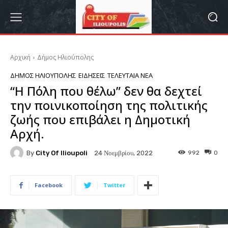
Αρχική
Δήμος Ηλιούπολης
ΔΉΜΟΣ ΗΛΙΟΎΠΟΛΗΣ
ΕΙΔΉΣΕΙΣ
ΤΕΛΕΥΤΑΊΑ ΝΈΑ
“Η Πόλη που θέλω” δεν θα δεχτεί
την ποινικοποίηση της πολιτικής
ζωής που επιβάλει η Δημοτική
Αρχή.
By
City Of Ilioupoli
992
0
24 Νοεμβρίου, 2022
Facebook
Twitter