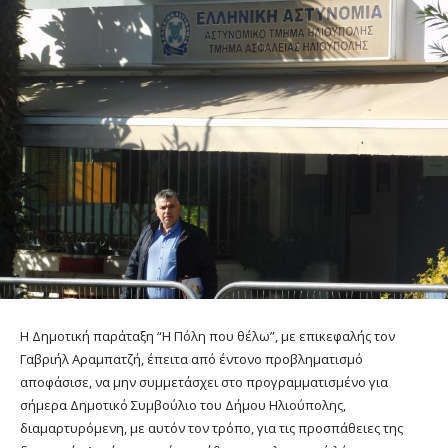
Η Δημοτική παράταξη “Η Πόλη που θέλω”, με επικεφαλής τον
Γαβριήλ Αραμπατζή, έπειτα από έντονο προβληματισμό
αποφάσισε, να μην συμμετάσχει στο προγραμματισμένο για
σήμερα Δημοτικό Συμβούλιο του Δήμου Ηλιούπολης,
διαμαρτυρόμενη, με αυτόν τον τρόπο, για τις προσπάθειες της