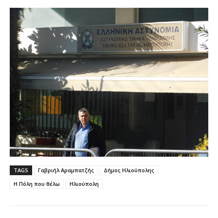
TAGS
Γαβριήλ Αραμπατζής
Δήμος Ηλιούπολης
Η Πόλη που θέλω
Ηλιούπολη