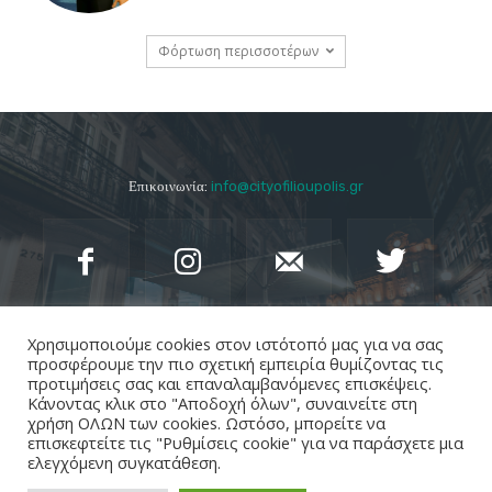
Φόρτωση περισσοτέρων
Επικοινωνία:
info@cityofilioupolis.gr
Χρησιμοποιούμε cookies στον ιστότοπό μας για να σας
προσφέρουμε την πιο σχετική εμπειρία θυμίζοντας τις
προτιμήσεις σας και επαναλαμβανόμενες επισκέψεις.
Κάνοντας κλικ στο "Αποδοχή όλων", συναινείτε στη
χρήση ΟΛΩΝ των cookies. Ωστόσο, μπορείτε να
επισκεφτείτε τις "Ρυθμίσεις cookie" για να παράσχετε μια
ελεγχόμενη συγκατάθεση.
Ακολουθήστε το cityofilioupolis.gr
στο
Google