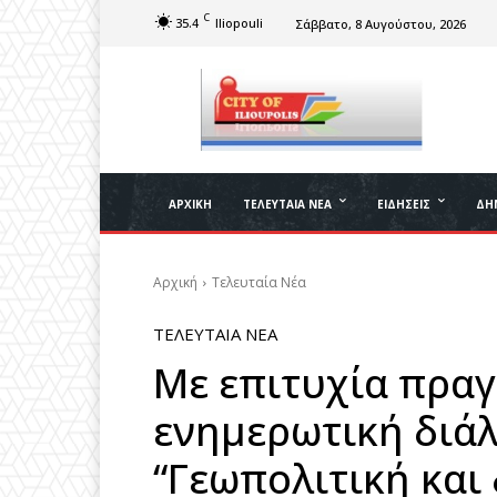
C
35.4
Iliopouli
Σάββατο, 8 Αυγούστου, 2026
ΑΡΧΙΚΉ
ΤΕΛΕΥΤΑΊΑ ΝΈΑ
ΕΙΔΉΣΕΙΣ
ΔΉ
Αρχική
Τελευταία Νέα
ΤΕΛΕΥΤΑΊΑ ΝΈΑ
Με επιτυχία πρα
ενημερωτική διάλ
“Γεωπολιτική και