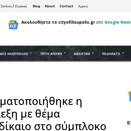
Σύνδεση / Εγγραφή
Blog
About
Contact
Αρχική
Ακολουθήστε το cityofilioupolis.gr
στο
Google New
ΜΟΣ ΗΛΙΟΎΠΟΛΗΣ
ΤΡΊΤΗ ΆΠΟΨΗ
ΑΘΛΗΤΙΚΆ
ΠΟΔΉΛΑΤΟ
γματοποιήθηκε η
εξη με θέμα
 δίκαιο στο σύμπλοκο
S