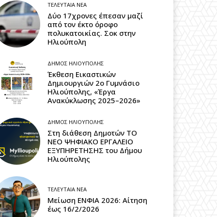
ΤΕΛΕΥΤΑΊΑ ΝΈΑ
Δύο 17χρονες έπεσαν μαζί
από τον έκτο όροφο
πολυκατοικίας. Σοκ στην
Ηλιούπολη
ΔΉΜΟΣ ΗΛΙΟΎΠΟΛΗΣ
Έκθεση Εικαστικών
Δημιουργιών 2ο Γυμνάσιο
Ηλιούπολης, «Έργα
Ανακύκλωσης 2025–2026»
ΔΉΜΟΣ ΗΛΙΟΎΠΟΛΗΣ
Στη διάθεση Δημοτών ΤΟ
ΝΕΟ ΨΗΦΙΑΚΟ ΕΡΓΑΛΕΙΟ
ΕΞΥΠΗΡΕΤΗΣΗΣ του Δήμου
Ηλιούπολης
ΤΕΛΕΥΤΑΊΑ ΝΈΑ
Μείωση ΕΝΦΙΑ 2026: Αίτηση
έως 16/2/2026