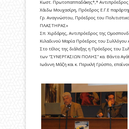
Κωστ. Πρωτοπαππαδάκης*,* Αντιπρόεδρος
Χάιδω Μουχασίρη, Πρόεδρος Ε.Γ.Ε παράρτ
Γρ. Αναγνώστου, Πρόεδρος του Πολιτιστι
ΠΛΑΣΤΗΡΑΣ»
Σπ. Χιρδάρης, Αντιπρόεδρος της Ομοσπονδ
Κιλαδινού Μαρία Πρόεδρος του Συλλόγου
Στο τέλος της διάλεξης η Πρόεδρος του Σ
των “ΣΥΝΕΡΓΑΣΙΩΝ ΠΟΛΗΣ” κα. Βάντα Αγάθο
Ιωάννη Μάζη και κ. Περικλή Γρύσπο, επαίνο