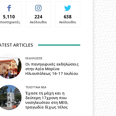
5,110
224
638
ποστηρικτές
Ακόλουθοι
Ακόλουθοι
ATEST ARTICLES
ΕΚΔΗΛΏΣΕΙΣ
Οι πανηγυρικές εκδηλώσεις
στην Αγία Μαρίνα
Ηλιουπόλεως 16-17 Ιουλίου
ΤΕΛΕΥΤΑΊΑ ΝΈΑ
Έχασε τη μάχη και η
δεύτερη 17χρονη που
νοσηλευόταν στη ΜΕΘ,
τραγωδία δίχως τέλος