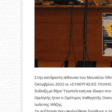
Στην κατάμεστη αίθουσα του Μουσείου Εθν
Οκτωβρίου 2022 οι «ΣΥΝΕΡΓΑΣΙΕΣ ΠΟΛΗΣ» ξ
διάλεξη με θέμα “Γεωπολιτική και δίκαιο σ
Ομιλητής ήταν ο Ομότιμος Καθηγητής Οικον
Ιωάννης Μάζης.
Τη συζήτηση που ακολούθησε διηύθυνε ο Δ