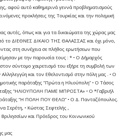
εξης, αφού αυτό καθημερινά γεννά προβληματισμούς
ινόμενες προκλήσεις της Τουρκίας και την πολεμική
ας αυτές, όπως και για τα δικαιώματα της χώρας μας
πό το ΔΙΕΘΝΕΣ ΔΙΚΑΙΟ ΤΗΣ ΘΑΛΑΣΣΑΣ και όχι μόνο,
ώντας στη συνέχεια σε πλήθος ερωτήσεων που
τίμησαν με την παρουσία τους : * • Ο Δήμαρχός
στον σύντομο χαιρετισμό του εξήρε τη συμβολή των
λληλεγγύη και τον Εθελοντισμό στην πόλη μας . • Ο
μοτικής παράταξης ”Πρώτα η Ηλιούπολη” • Ο Τάσος
ράταξης “ΗΛΙΟΥΠΟΛΗ ΠΑΜΕ ΜΠΡΟΣΤΑ» • Ο *Γαβριήλ
αράταξης “Η ΠΟΛΗ ΠΟΥ ΘΕΛΩ” • Ο Δ. Πανταζόπουλος.
ίνα Σερέτη, • Κώστας Σεφτελής ,
υ Βριλησσίων και Πρόεδρος του Κοινωνικού
ης μας