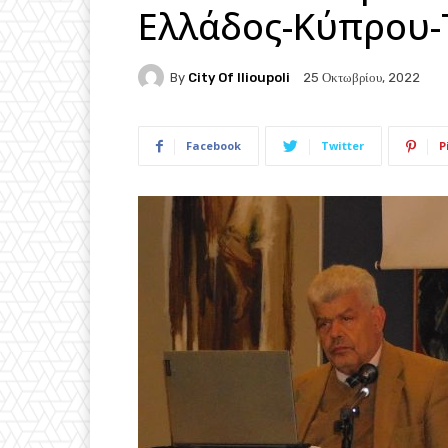
Ελλάδoς-Κύπρου-
By
City Of Ilioupoli
25 Οκτωβρίου, 2022
Facebook
Twitter
P