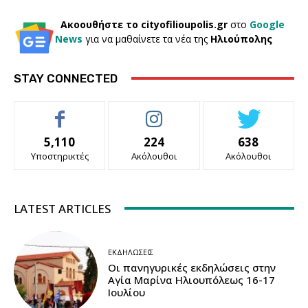
Ακοουθήστε το cityofilioupolis.gr
στο
Google
News
για να μαθαίνετε τα νέα της
Ηλιούπολης
STAY CONNECTED
5,110
224
638
Υποστηρικτές
Ακόλουθοι
Ακόλουθοι
LATEST ARTICLES
ΕΚΔΗΛΏΣΕΙΣ
Οι πανηγυρικές εκδηλώσεις στην
Αγία Μαρίνα Ηλιουπόλεως 16-17
Ιουλίου