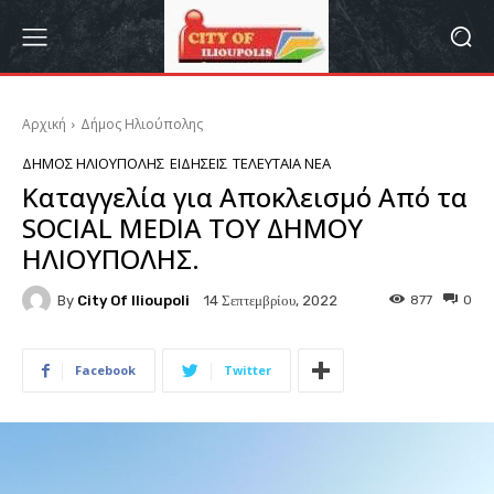
Αρχική
Δήμος Ηλιούπολης
ΔΉΜΟΣ ΗΛΙΟΎΠΟΛΗΣ
ΕΙΔΉΣΕΙΣ
ΤΕΛΕΥΤΑΊΑ ΝΈΑ
Καταγγελία για Αποκλεισμό Από τα
SOCIAL MEDIA ΤΟΥ ΔΗΜΟΥ
ΗΛΙΟΥΠΟΛΗΣ.
By
City Of Ilioupoli
877
0
14 Σεπτεμβρίου, 2022
Facebook
Twitter