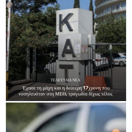
ΤΕΛΕΥΤΑΊΑ ΝΈΑ
Έχασε τη μάχη και η δεύτερη 17χρονη που
νοσηλευόταν στη ΜΕΘ, τραγωδία δίχως τέλος