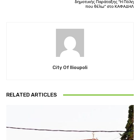
δημοτικής Παράταξης “Η Πόλη
που θέλω” στο ΚΑΦΑΔΗΛ
City Of Ilioupoli
RELATED ARTICLES