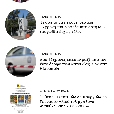
ΤΕΛΕΥΤΑΊΑ ΝΈΑ
Έχασε τη μάχη και η δεύτερη
17χρονη που νοσηλευόταν στη ΜΕΘ,
τραγωδία δίχως τέλος
ΤΕΛΕΥΤΑΊΑ ΝΈΑ
Δύο 17χρονες έπεσαν μαζί από τον
έκτο όροφο πολυκατοικίας. Σοκ στην
Ηλιούπολη
ΔΉΜΟΣ ΗΛΙΟΎΠΟΛΗΣ
Έκθεση Εικαστικών Δημιουργιών 2ο
Γυμνάσιο Ηλιούπολης, «Έργα
Ανακύκλωσης 2025–2026»