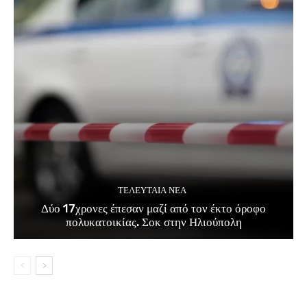
ΤΕΛΕΥΤΑΊΑ ΝΈΑ
Δύο 17χρονες έπεσαν μαζί από τον έκτο όροφο
πολυκατοικίας. Σοκ στην Ηλιούπολη