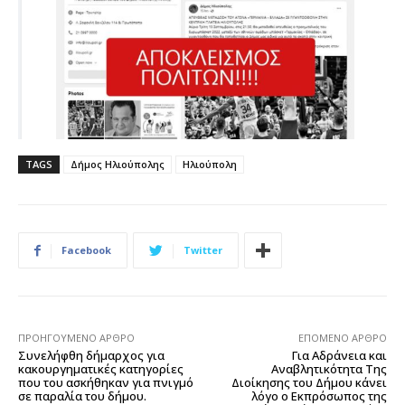
TAGS
Δήμος Ηλιούπολης
Ηλιούπολη
Facebook
Twitter
ΠΡΟΗΓΟΎΜΕΝΟ ΆΡΘΡΟ
ΕΠΌΜΕΝΟ ΆΡΘΡΟ
Συνελήφθη δήμαρχος για
Για Αδράνεια και
κακουργηματικές κατηγορίες
Αναβλητικότητα Της
που του ασκήθηκαν για πνιγμό
Διοίκησης του Δήμου κάνει
σε παραλία του δήμου.
λόγο ο Εκπρόσωπος της