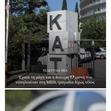
ΤΕΛΕΥΤΑΊΑ ΝΈΑ
Έχασε τη μάχη και η δεύτερη 17χρονη που
νοσηλευόταν στη ΜΕΘ, τραγωδία δίχως τέλος