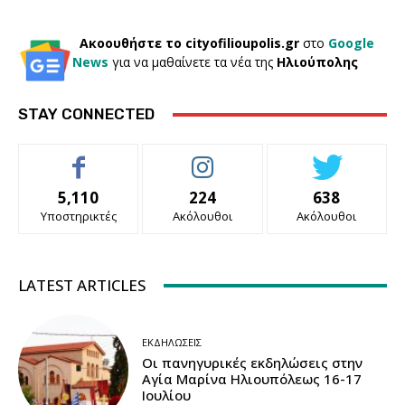
Ακοουθήστε το cityofilioupolis.gr
στο
Google
News
για να μαθαίνετε τα νέα της
Ηλιούπολης
STAY CONNECTED
5,110
224
638
Υποστηρικτές
Ακόλουθοι
Ακόλουθοι
LATEST ARTICLES
ΕΚΔΗΛΏΣΕΙΣ
Οι πανηγυρικές εκδηλώσεις στην
Αγία Μαρίνα Ηλιουπόλεως 16-17
Ιουλίου