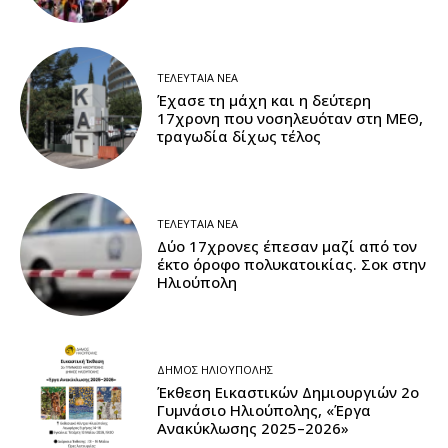
ΤΕΛΕΥΤΑΊΑ ΝΈΑ
Έχασε τη μάχη και η δεύτερη
17χρονη που νοσηλευόταν στη ΜΕΘ,
τραγωδία δίχως τέλος
ΤΕΛΕΥΤΑΊΑ ΝΈΑ
Δύο 17χρονες έπεσαν μαζί από τον
έκτο όροφο πολυκατοικίας. Σοκ στην
Ηλιούπολη
ΔΉΜΟΣ ΗΛΙΟΎΠΟΛΗΣ
Έκθεση Εικαστικών Δημιουργιών 2ο
Γυμνάσιο Ηλιούπολης, «Έργα
Ανακύκλωσης 2025–2026»