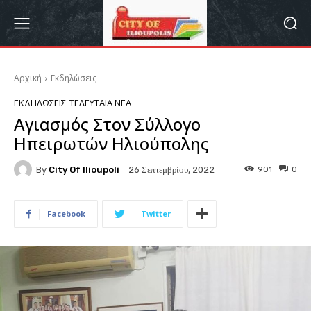
Αρχική
Εκδηλώσεις
ΕΚΔΗΛΏΣΕΙΣ
ΤΕΛΕΥΤΑΊΑ ΝΈΑ
Αγιασμός Στον Σύλλογο
Ηπειρωτών Ηλιούπολης
By
City Of Ilioupoli
901
0
26 Σεπτεμβρίου, 2022
Facebook
Twitter