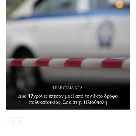
ΤΕΛΕΥΤΑΊΑ ΝΈΑ
Δύο 17χρονες έπεσαν μαζί από τον έκτο όροφο
πολυκατοικίας. Σοκ στην Ηλιούπολη