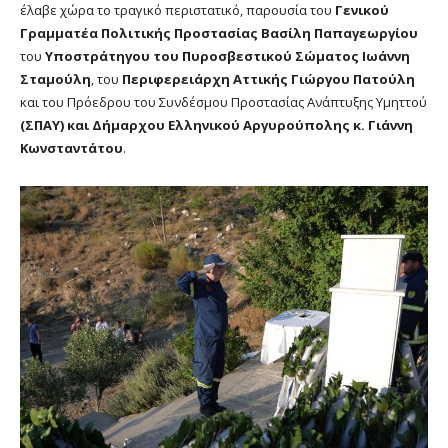
έλαβε χώρα το τραγικό περιστατικό, παρουσία του
Γενικού
Γραμματέα Πολιτικής Προστασίας Βασίλη Παπαγεωργίου
του
Υποστράτηγου του Πυροσβεστικού Σώματος Ιωάννη
Σταμούλη
, του
Περιφερειάρχη Αττικής Γιώργου Πατούλη
και του Πρόεδρου του Συνδέσμου Προστασίας Ανάπτυξης Υμηττού
(ΣΠΑΥ) και Δήμαρχου Ελληνικού Αργυρούπολης κ. Γιάννη
Κωνσταντάτου
.