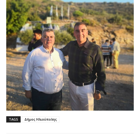
TAGS
Δήμος Ηλιούπολης