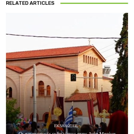
RELATED ARTICLES
ΕΚΔΗΛΏΣΕΙΣ
Οι πανηγυρικές εκδηλώσεις στην Αγία Μαρίνα