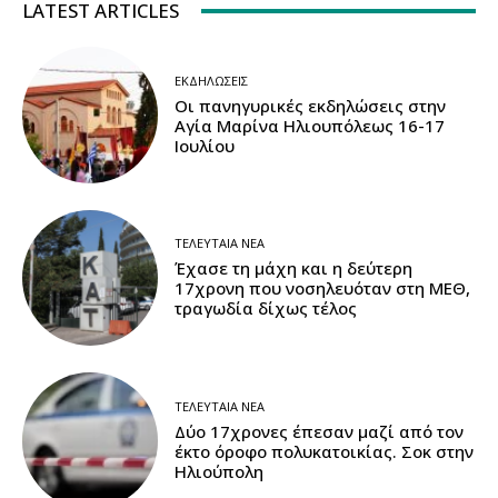
LATEST ARTICLES
ΕΚΔΗΛΏΣΕΙΣ
Οι πανηγυρικές εκδηλώσεις στην
Αγία Μαρίνα Ηλιουπόλεως 16-17
Ιουλίου
ΤΕΛΕΥΤΑΊΑ ΝΈΑ
Έχασε τη μάχη και η δεύτερη
17χρονη που νοσηλευόταν στη ΜΕΘ,
τραγωδία δίχως τέλος
ΤΕΛΕΥΤΑΊΑ ΝΈΑ
Δύο 17χρονες έπεσαν μαζί από τον
έκτο όροφο πολυκατοικίας. Σοκ στην
Ηλιούπολη