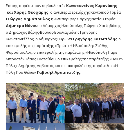
Επίσης παρέστησαν οι βουλευτές
Κωνσταντίνος Κυρανάκης
και Χάρης Θεοχάρης
, ο αντιπεριφερειάρχης Κεντρικού Τομέα
Γιώργος Δημόπουλος
η Αντιπεριφερειάρχης Νοτίου τομέα
Δήμητρα Νάνου
, ο Δήμαρχος Ηλιούπολης Γιώργος Χατζηδάκης,
ο Δήμαρχος Βάρης-Βούλας-Βουλιαγμένης Γρηγόρης
Κωνσταντέλλος, ο Δήμαρχος Βύρωνα
Γρηγόρης Κατωπόδης
ο
επικεφαλής της παράταξης «Πρώτα Η Ηλιούπολη» Στάθης
Ψυρρόπουλος, ο επικεφαλής της παράταξης «Ηλιούπολη Πάμε
Μπροστά» Τάσος Ευσταθίου, ο επικεφαλής της παράταξης «ΗΛΙΟΥ-
Πόλις» Δημήτρης Ασβεστάς και ο επικεφαλής της παράταξης «Η
Πόλη Που Θέλω»
Γαβριήλ Αραμπατζής
.