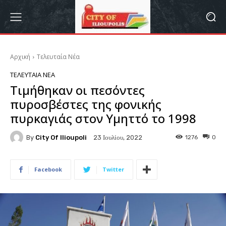
Αρχική
Τελευταία Νέα
ΤΕΛΕΥΤΑΊΑ ΝΈΑ
Tιμήθηκαν οι πεσόντες
πυροσβέστες της φονικής
πυρκαγιάς στον Υμηττό το 1998
By
City Of Ilioupoli
1276
0
23 Ιουλίου, 2022
Facebook
Twitter