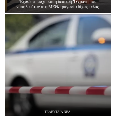
Έχασε τη μάχη και η δεύτερη 17χρονη που
νοσηλευόταν στη ΜΕΘ, τραγωδία δίχως τέλος
ΤΕΛΕΥΤΑΊΑ ΝΈΑ