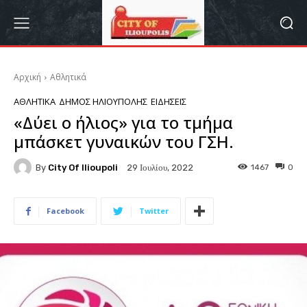
Αρχική
Αθλητικά
ΑΘΛΗΤΙΚΆ
ΔΉΜΟΣ ΗΛΙΟΎΠΟΛΗΣ
ΕΙΔΉΣΕΙΣ
«Δύει ο ήλιος» για το τμήμα
μπάσκετ γυναικών του ΓΣΗ.
By
City Of Ilioupoli
1467
0
29 Ιουλίου, 2022
Facebook
Twitter