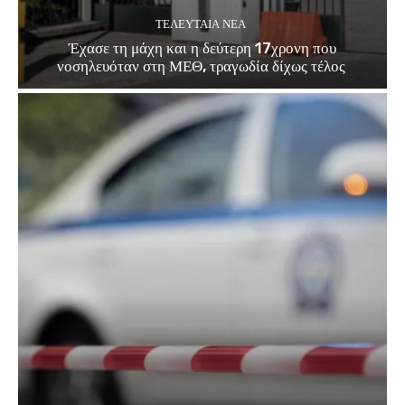
ΤΕΛΕΥΤΑΊΑ ΝΈΑ
Έχασε τη μάχη και η δεύτερη 17χρονη που
νοσηλευόταν στη ΜΕΘ, τραγωδία δίχως τέλος