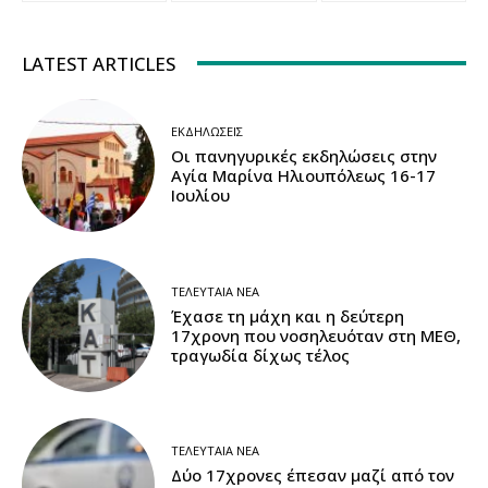
LATEST ARTICLES
ΕΚΔΗΛΏΣΕΙΣ
Οι πανηγυρικές εκδηλώσεις στην
Αγία Μαρίνα Ηλιουπόλεως 16-17
Ιουλίου
ΤΕΛΕΥΤΑΊΑ ΝΈΑ
Έχασε τη μάχη και η δεύτερη
17χρονη που νοσηλευόταν στη ΜΕΘ,
τραγωδία δίχως τέλος
ΤΕΛΕΥΤΑΊΑ ΝΈΑ
Δύο 17χρονες έπεσαν μαζί από τον