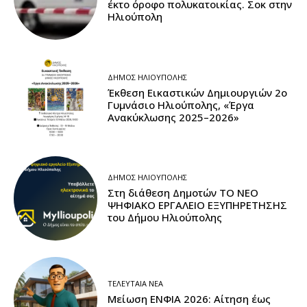
έκτο όροφο πολυκατοικίας. Σοκ στην
Ηλιούπολη
ΔΉΜΟΣ ΗΛΙΟΎΠΟΛΗΣ
Έκθεση Εικαστικών Δημιουργιών 2ο
Γυμνάσιο Ηλιούπολης, «Έργα
Ανακύκλωσης 2025–2026»
ΔΉΜΟΣ ΗΛΙΟΎΠΟΛΗΣ
Στη διάθεση Δημοτών ΤΟ ΝΕΟ
ΨΗΦΙΑΚΟ ΕΡΓΑΛΕΙΟ ΕΞΥΠΗΡΕΤΗΣΗΣ
του Δήμου Ηλιούπολης
ΤΕΛΕΥΤΑΊΑ ΝΈΑ
Μείωση ΕΝΦΙΑ 2026: Αίτηση έως