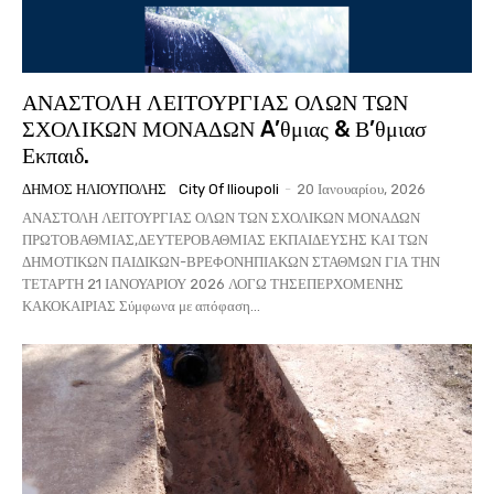
ΑΝΑΣΤΟΛΗ ΛΕΙΤΟΥΡΓΙΑΣ ΟΛΩΝ ΤΩΝ
ΣΧΟΛΙΚΩΝ ΜΟΝΑΔΩΝ A’θμιας & Β’θμιασ
Εκπαιδ.
ΔΉΜΟΣ ΗΛΙΟΎΠΟΛΗΣ
City Of Ilioupoli
-
20 Ιανουαρίου, 2026
ΑΝΑΣΤΟΛΗ ΛΕΙΤΟΥΡΓΙΑΣ ΟΛΩΝ ΤΩΝ ΣΧΟΛΙΚΩΝ ΜΟΝΑΔΩΝ
ΠΡΩΤΟΒΑΘΜΙΑΣ,ΔΕΥΤΕΡΟΒΑΘΜΙΑΣ ΕΚΠΑΙΔΕΥΣΗΣ ΚΑΙ ΤΩΝ
ΔΗΜΟΤΙΚΩΝ ΠΑΙΔΙΚΩΝ-ΒΡΕΦΟΝΗΠΙΑΚΩΝ ΣΤΑΘΜΩΝ ΓΙΑ ΤΗΝ
ΤΕΤΑΡΤΗ 21 ΙΑΝΟΥΑΡΙΟΥ 2026 ΛΟΓΩ ΤΗΣΕΠΕΡΧΟΜΕΝΗΣ
ΚΑΚΟΚΑΙΡΙΑΣ Σύμφωνα με απόφαση...