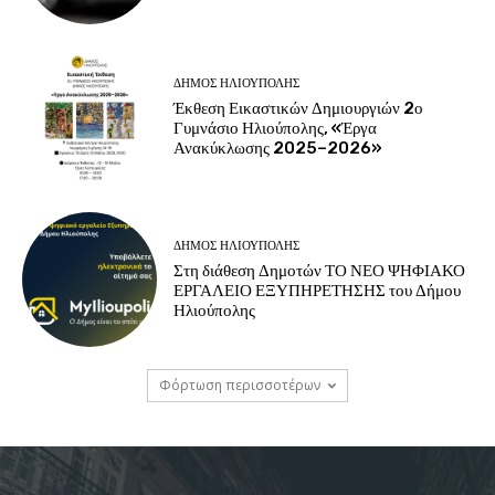
ΔΉΜΟΣ ΗΛΙΟΎΠΟΛΗΣ
Έκθεση Εικαστικών Δημιουργιών 2ο
Γυμνάσιο Ηλιούπολης, «Έργα
Ανακύκλωσης 2025–2026»
ΔΉΜΟΣ ΗΛΙΟΎΠΟΛΗΣ
Στη διάθεση Δημοτών ΤΟ ΝΕΟ ΨΗΦΙΑΚΟ
ΕΡΓΑΛΕΙΟ ΕΞΥΠΗΡΕΤΗΣΗΣ του Δήμου
Ηλιούπολης
Φόρτωση περισσοτέρων