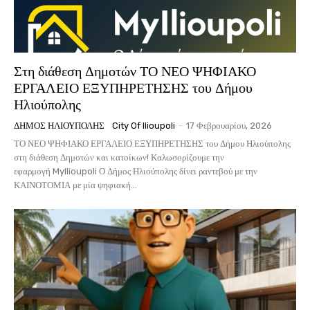
Στη διάθεση Δημοτών ΤΟ ΝΕΟ ΨΗΦΙΑΚΟ
ΕΡΓΑΛΕΙΟ ΕΞΥΠΗΡΕΤΗΣΗΣ του Δήμου
Ηλιούπολης
ΔΉΜΟΣ ΗΛΙΟΎΠΟΛΗΣ
City Of Ilioupoli
-
17 Φεβρουαρίου, 2026
ΤΟ ΝΕΟ ΨΗΦΙΑΚΟ ΕΡΓΑΛΕΙΟ ΕΞΥΠΗΡΕΤΗΣΗΣ του Δήμου Ηλιούπολης
στη διάθεση Δημοτών και κατοίκων! Καλωσορίζουμε την
εφαρμογή MyIlioupoli Ο Δήμος Ηλιούπολης δίνει ραντεβού με την
ΚΑΙΝΟΤΟΜΙΑ με μία ψηφιακή...