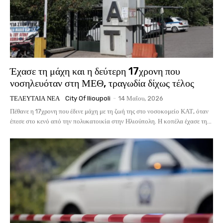
Έχασε τη μάχη και η δεύτερη 17χρονη που
νοσηλευόταν στη ΜΕΘ, τραγωδία δίχως τέλος
ΤΕΛΕΥΤΑΊΑ ΝΈΑ
City Of Ilioupoli
-
14 Μαΐου, 2026
Πέθανε η 17χρονη που έδινε μάχη με τη ζωή της στο νοσοκομείο ΚΑΤ, όταν
έπεσε στο κενό από την πολυκατοικία στην Ηλιούπολη. Η κοπέλα έχασε τη...