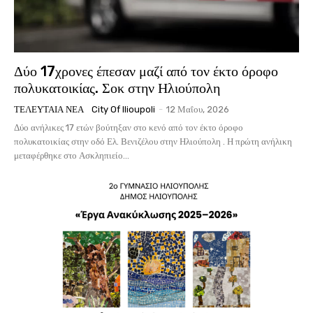
Δύο 17χρονες έπεσαν μαζί από τον έκτο όροφο
πολυκατοικίας. Σοκ στην Ηλιούπολη
ΤΕΛΕΥΤΑΊΑ ΝΈΑ
City Of Ilioupoli
-
12 Μαΐου, 2026
Δύο ανήλικες 17 ετών βούτηξαν στο κενό από τον έκτο όροφο
πολυκατοικίας στην οδό Ελ. Βενιζέλου στην Ηλιούπολη . Η πρώτη ανήλικη
μεταφέρθηκε στο Ασκληπιείο...