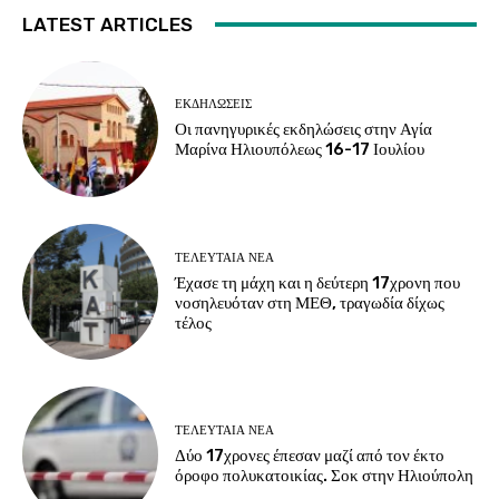
LATEST ARTICLES
ΕΚΔΗΛΏΣΕΙΣ
Οι πανηγυρικές εκδηλώσεις στην Αγία
Μαρίνα Ηλιουπόλεως 16-17 Ιουλίου
ΤΕΛΕΥΤΑΊΑ ΝΈΑ
Έχασε τη μάχη και η δεύτερη 17χρονη που
νοσηλευόταν στη ΜΕΘ, τραγωδία δίχως
τέλος
ΤΕΛΕΥΤΑΊΑ ΝΈΑ
Δύο 17χρονες έπεσαν μαζί από τον έκτο
όροφο πολυκατοικίας. Σοκ στην Ηλιούπολη