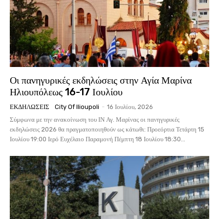
Οι πανηγυρικές εκδηλώσεις στην Αγία Μαρίνα
Ηλιουπόλεως 16-17 Ιουλίου
ΕΚΔΗΛΏΣΕΙΣ
City Of Ilioupoli
-
16 Ιουλίου, 2026
Σύμφωνα με την ανακοίνωση του ΙΝ Αγ. Μαρίνας οι πανηγυρικές
εκδηλώσεις 2026 θα πραγματοποιηθούν ως κάτωθι: Προεόρτια Τετάρτη 15
Ιουλίου 19:00 Ιερό Ευχέλαιο Παραμονή Πέμπτη 18 Ιουλίου 18:30...