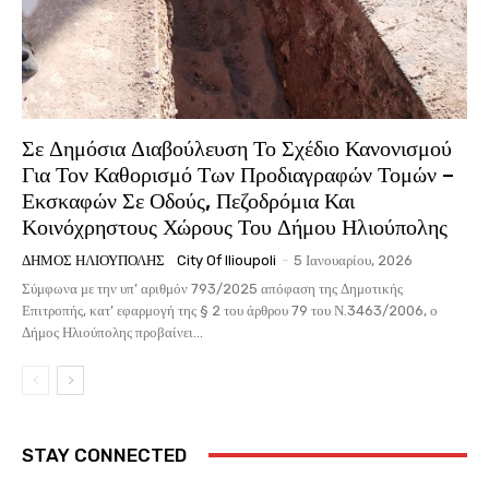
Σε Δημόσια Διαβούλευση Το Σχέδιο Κανονισμού
Για Τον Καθορισμό Των Προδιαγραφών Τομών –
Εκσκαφών Σε Οδούς, Πεζοδρόμια Και
Κοινόχρηστους Χώρους Του Δήμου Ηλιούπολης
ΔΉΜΟΣ ΗΛΙΟΎΠΟΛΗΣ
City Of Ilioupoli
-
5 Ιανουαρίου, 2026
Σύμφωνα με την υπ’ αριθμόν 793/2025 απόφαση της Δημοτικής
Επιτροπής, κατ’ εφαρμογή της § 2 του άρθρου 79 του Ν.3463/2006, ο
Δήμος Ηλιούπολης προβαίνει...
STAY CONNECTED