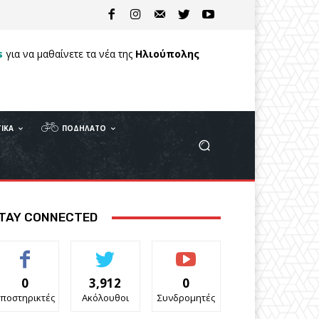
s
για να μαθαίνετε τα νέα της
Ηλιούπολης
ΙΚΆ
ΠΟΔΉΛΑΤΟ
TAY CONNECTED
0
3,912
0
ποστηρικτές
Ακόλουθοι
Συνδρομητές