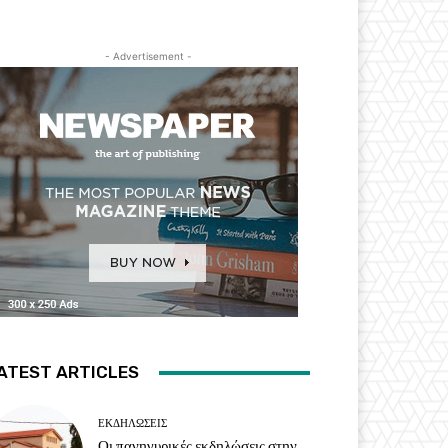
- Advertisement -
ATEST ARTICLES
ΕΚΔΗΛΏΣΕΙΣ
Οι πανηγυρικές εκδηλώσεις στην