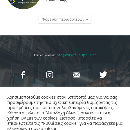
Φόρτωση περισσοτέρων
Επικοινωνία:
info@cityofilioupolis.gr
Χρησιμοποιούμε cookies στον ιστότοπό μας για να σας
προσφέρουμε την πιο σχετική εμπειρία θυμίζοντας τις
προτιμήσεις σας και επαναλαμβανόμενες επισκέψεις.
Κάνοντας κλικ στο "Αποδοχή όλων", συναινείτε στη
χρήση ΟΛΩΝ των cookies. Ωστόσο, μπορείτε να
επισκεφτείτε τις "Ρυθμίσεις cookie" για να παράσχετε μια
ελεγχόμενη συγκατάθεση.