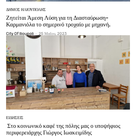
ΔΉΜΟΣ ΗΛΙΟΎΠΟΛΗΣ
Ζητείται Άμεση Λύση για τη Διασταύρωση-
Καρμανιόλα το σημερινό τροχαίο με μηχανή.
City Of Ilioupoli
-
25 Μαΐου, 2023
ΕΙΔΉΣΕΙΣ
Στο κοινωνικό καφέ της πόλης μας ο υποψήφιος
περιφερειάρχης Γιώργος Ιωακειμίδης