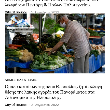
λεωφόρων Πεντάρη & Ηρώων Πολυτεχνείου.
City Of Ilioupoli
-
15 Οκτωβρίου, 2022
ΔΉΜΟΣ ΗΛΙΟΎΠΟΛΗΣ
Ομάδα κατοίκων της οδού Θεσσαλίας, ζητά αλλαγή
θέσης της λαϊκής αγοράς του Πανοράματος στα
Αστυνομικά της Ηλιούπολης.
City Of Ilioupoli
-
21 Αυγούστου, 2022