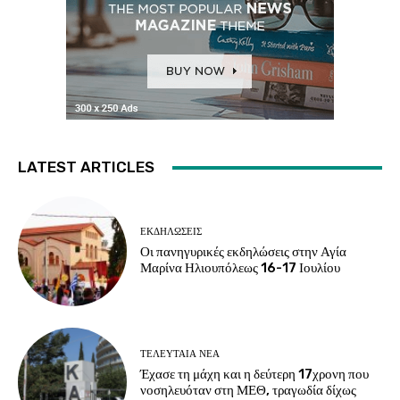
LATEST ARTICLES
ΕΚΔΗΛΏΣΕΙΣ
Οι πανηγυρικές εκδηλώσεις στην Αγία
Μαρίνα Ηλιουπόλεως 16-17 Ιουλίου
ΤΕΛΕΥΤΑΊΑ ΝΈΑ
Έχασε τη μάχη και η δεύτερη 17χρονη που
νοσηλευόταν στη ΜΕΘ, τραγωδία δίχως