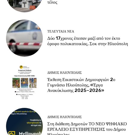
τέλος
ΤΕΛΕΥΤΑΊΑ ΝΈΑ
Δύο 17χρονες έπεσαν μαζί από τον έκτο
όροφο πολυκατοικίας. Σοκ στην Ηλιούπολη
ΔΉΜΟΣ ΗΛΙΟΎΠΟΛΗΣ
Έκθεση Εικαστικών Δημιουργιών 2ο
Γυμνάσιο Ηλιούπολης, «Έργα
Ανακύκλωσης 2025–2026»
ΔΉΜΟΣ ΗΛΙΟΎΠΟΛΗΣ
Στη διάθεση Δημοτών ΤΟ ΝΕΟ ΨΗΦΙΑΚΟ
ΕΡΓΑΛΕΙΟ ΕΞΥΠΗΡΕΤΗΣΗΣ του Δήμου
Ηλιούπολης