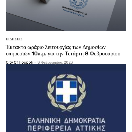
ΕΙΔΉΣΕΙΣ
Έκτακτο ωράριο λειτουργίας των Δημοσίων
υπηρεσιών 10π.μ. για την Τετάρτη 8 Φεβρουαρίου
City Of Ilioupoli
-
8 Φεβρουαρίου, 2023