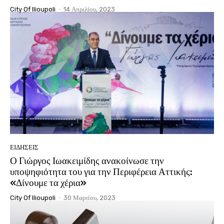
City Of Ilioupoli
-
14 Απριλίου, 2023
ΕΙΔΉΣΕΙΣ
Ο Γιώργος Ιωακειμίδης ανακοίνωσε την
υποψηφιότητα του για την Περιφέρεια Αττικής:
«Δίνουμε τα χέρια»
City Of Ilioupoli
-
30 Μαρτίου, 2023