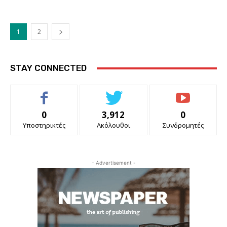
1
2
STAY CONNECTED
0
3,912
0
Υποστηρικτές
Ακόλουθοι
Συνδρομητές
- Advertisement -