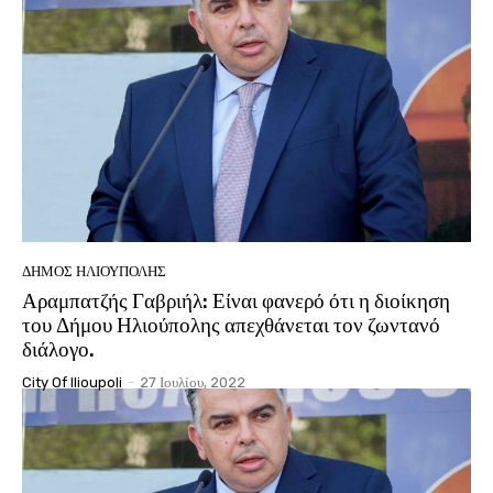
ΔΉΜΟΣ ΗΛΙΟΎΠΟΛΗΣ
Αραμπατζής Γαβριήλ: Είναι φανερό ότι η διοίκηση
του Δήμου Ηλιούπολης απεχθάνεται τον ζωντανό
διάλογο.
City Of Ilioupoli
-
27 Ιουλίου, 2022