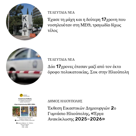
ΤΕΛΕΥΤΑΊΑ ΝΈΑ
Έχασε τη μάχη και η δεύτερη 17χρονη που
νοσηλευόταν στη ΜΕΘ, τραγωδία δίχως
τέλος
ΤΕΛΕΥΤΑΊΑ ΝΈΑ
Δύο 17χρονες έπεσαν μαζί από τον έκτο
όροφο πολυκατοικίας. Σοκ στην Ηλιούπολη
ΔΉΜΟΣ ΗΛΙΟΎΠΟΛΗΣ
Έκθεση Εικαστικών Δημιουργιών 2ο
Γυμνάσιο Ηλιούπολης, «Έργα
Ανακύκλωσης 2025–2026»