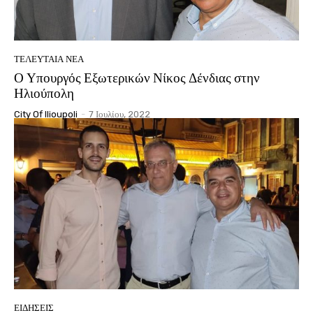
ΤΕΛΕΥΤΑΊΑ ΝΈΑ
Ο Υπουργός Εξωτερικών Νίκος Δένδιας στην
Ηλιούπολη
City Of Ilioupoli
-
7 Ιουλίου, 2022
ΕΙΔΉΣΕΙΣ