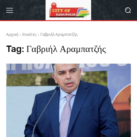
Αρχική
Ετικέτες
Γαβριήλ Αραμπατζής
Tag:
Γαβριήλ Αραμπατζής