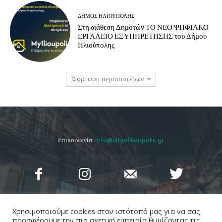
ΔΉΜΟΣ ΗΛΙΟΎΠΟΛΗΣ
Στη διάθεση Δημοτών ΤΟ ΝΕΟ ΨΗΦΙΑΚΟ
ΕΡΓΑΛΕΙΟ ΕΞΥΠΗΡΕΤΗΣΗΣ του Δήμου
Ηλιούπολης
Φόρτωση περισσοτέρων
Επικοινωνία:
info@cityofilioupolis.gr
Χρησιμοποιούμε cookies στον ιστότοπό μας για να σας
προσφέρουμε την πιο σχετική εμπειρία θυμίζοντας τις