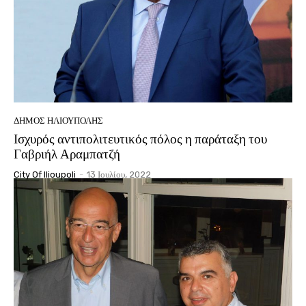
ΔΉΜΟΣ ΗΛΙΟΎΠΟΛΗΣ
Ισχυρός αντιπολιτευτικός πόλος η παράταξη του
Γαβριήλ Αραμπατζή
City Of Ilioupoli
-
13 Ιουλίου, 2022