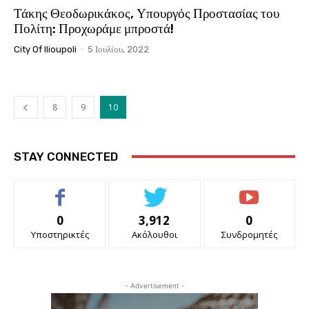
Τάκης Θεοδωρικάκος, Υπουργός Προστασίας του
Πολίτη: Προχωράμε μπροστά!
City Of Ilioupoli
-
5 Ιουλίου, 2022
8
9
10
STAY CONNECTED
0
3,912
0
Υποστηρικτές
Ακόλουθοι
Συνδρομητές
- Advertisement -