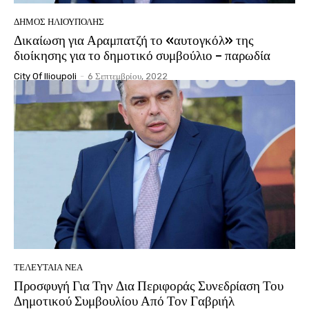
ΔΉΜΟΣ ΗΛΙΟΎΠΟΛΗΣ
Δικαίωση για Αραμπατζή το «αυτογκόλ» της
διοίκησης για το δημοτικό συμβούλιο – παρωδία
City Of Ilioupoli
-
6 Σεπτεμβρίου, 2022
ΤΕΛΕΥΤΑΊΑ ΝΈΑ
Προσφυγή Για Την Δια Περιφοράς Συνεδρίαση Του
Δημοτικού Συμβουλίου Από Τον Γαβριήλ