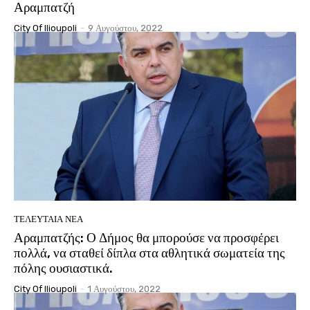
Αραμπατζή
City Of Ilioupoli
-
9 Αυγούστου, 2022
ΤΕΛΕΥΤΑΊΑ ΝΈΑ
Αραμπατζής: Ο Δήμος θα μπορούσε να προσφέρει
πολλά, να σταθεί δίπλα στα αθλητικά σωματεία της
πόλης ουσιαστικά.
City Of Ilioupoli
-
1 Αυγούστου, 2022