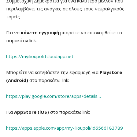
Συμμετοχική Δημοκρατία για ένα καλύτερο μέλλον που
περιλαμβάνει τις ανάγκες σε όλους τους νευραλγικούς
τομείς.
Για να
κάνετε εγγραφή
μπορείτε να επισκεφθείτε το
παρακάτω link:
https://myilioupoli.tcloudapp.net
Μπορείτε να κατεβάσετε την εφαρμογή για
Playstore
(Android)
στο παρακάτω link:
https://play.google.com/store/apps/details…
Για
AppStore (iOS)
στο παρακάτω link:
https://apps.apple.com/app/my-ilioupoli/id6566183789