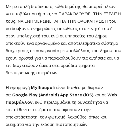
Με μια απλή διαδικασία, κάθε δημότης θα μπορεί πλέον
να υποβάλει αιτήματα, να ΠΑΡΑΚΟΛΟΥΘΕΙ ΤΗΝ ΕΞΕΛΙΞΗ
τους, ΝΑ ΕΝΗΜΕΡΩΝΕΤΑΙ ΓΙΑ ΤΗΝ ΟΛΟΚΛΗΡΩΣΗ του,
να λαμβάνει ενημερώσεις απευθείας στο κινητό του ή
στον υπολογιστή του, ενώ οι υπηρεσίες του Δήμου
αποκτούν ένα οργανωμένο και αποτελεσματικό σύστημα
διαχείρισης σε συνεργασία με υπαλλήλους του Δήμου που
έχουν οριστεί για να παρακολουθούν τις αιτήσεις και να
τις διοχετεύουν άμεσα στα αρμόδια τμήματα
διεκπεραίωσης αιτημάτων.
Η εφαρμογή
MyIIioupoli
είναι διαθέσιμη δωρεάν
σε:
Google Play (Android) App Store (iOS)
και σε
Web
Περιβάλλον,
ενώ περιλαμβάνει τη δυνατότητα να
κατατίθενται αιτήματα που αφορούν στην
αποκατάσταστη, τον φωτισμό, λακούβες, όπως και
αιτήματα για την έκδοση πιστοποιητικών.