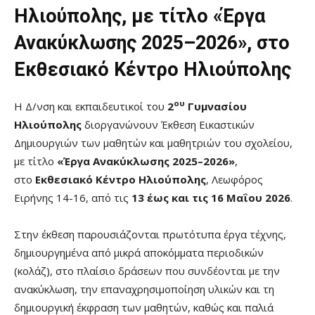
Ηλιούπολης, με τίτλο «Έργα
Ανακύκλωσης 2025–2026», στο
Εκθεσιακό Κέντρο Ηλιούπολης
ου
Η Δ/νση και εκπαιδευτικοί του
2
Γυμνασίου
Ηλιούπολης
διοργανώνουν Έκθεση Εικαστικών
Δημιουργιών των μαθητών και μαθητριών του σχολείου,
με τίτλο
«Έργα Ανακύκλωσης 2025–2026»
,
στο
Εκθεσιακό Κέντρο Ηλιούπολης
, Λεωφόρος
Ειρήνης 14-16, από τις
13 έως και τις 16 Μαΐου 2026
.
Στην έκθεση παρουσιάζονται πρωτότυπα έργα τέχνης,
δημιουργημένα από μικρά αποκόμματα περιοδικών
(κολάζ), στο πλαίσιο δράσεων που συνδέονται με την
ανακύκλωση, την επαναχρησιμοποίηση υλικών και τη
δημιουργική έκφραση των μαθητών, καθώς και παλιά