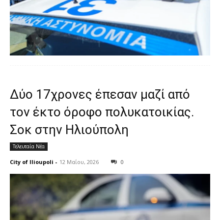
Δύο 17χρονες έπεσαν μαζί από
τον έκτο όροφο πολυκατοικίας.
Σοκ στην Ηλιούπολη
Τελευταία Νέα
City of Ilioupoli
-
12 Μαΐου, 2026
0