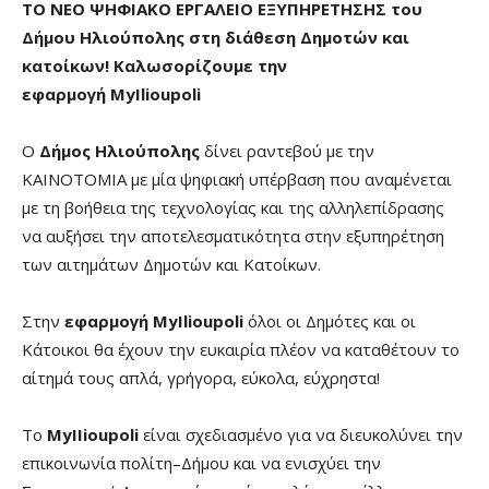
ΤΟ ΝΕΟ ΨΗΦΙΑΚΟ ΕΡΓΑΛΕΙΟ ΕΞΥΠΗΡΕΤΗΣΗΣ του
Δήμου Ηλιούπολης στη διάθεση Δημοτών και
κατοίκων! Καλωσορίζουμε την
εφαρμογή
MyIlioupoli
Ο
Δήμος Ηλιούπολης
δίνει ραντεβού με την
ΚΑΙΝΟΤΟΜΙΑ με μία ψηφιακή υπέρβαση που αναμένεται
με τη βοήθεια της τεχνολογίας και της αλληλεπίδρασης
να αυξήσει την αποτελεσματικότητα στην εξυπηρέτηση
των αιτημάτων Δημοτών και Κατοίκων.
Στην
εφαρμογή MyIlioupoli
όλοι οι Δημότες και οι
Κάτοικοι θα έχουν την ευκαιρία πλέον να καταθέτουν το
αίτημά τους απλά, γρήγορα, εύκολα, εύχρηστα!
Το
MyIIioupoli
είναι σχεδιασμένο για να διευκολύνει την
επικοινωνία πολίτη–Δήμου και να ενισχύει την