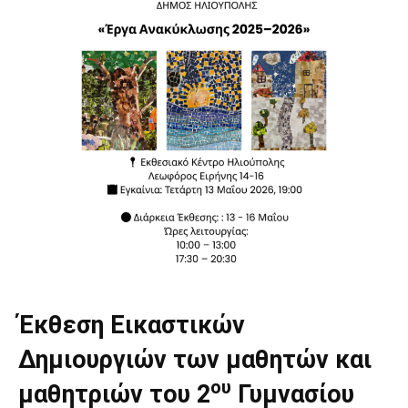
Έκθεση Εικαστικών
Δημιουργιών των μαθητών και
ου
μαθητριών του 2
Γυμνασίου