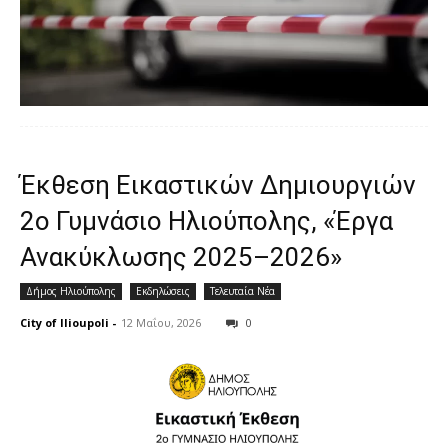
Έκθεση Εικαστικών Δημιουργιών
2ο Γυμνάσιο Ηλιούπολης, «Έργα
Ανακύκλωσης 2025–2026»
Δήμος Ηλιούπολης
Εκδηλώσεις
Τελευταία Νέα
City of Ilioupoli
-
12 Μαΐου, 2026
0