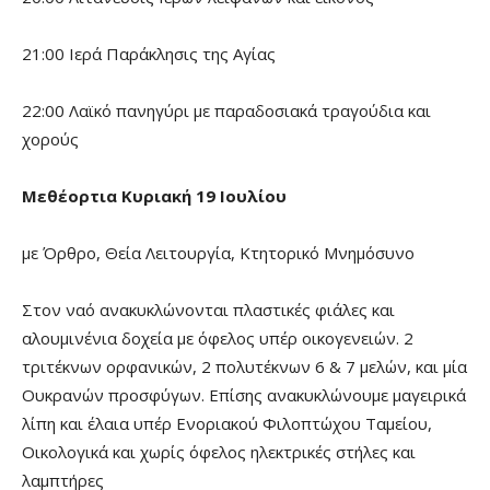
21:00 Ιερά Παράκλησις της Αγίας
22:00 Λαϊκό πανηγύρι με παραδοσιακά τραγούδια και
χορούς
Μεθέορτια Κυριακή 19 Ιουλίου
με Όρθρο, Θεία Λειτουργία, Κτητορικό Μνημόσυνο
Στον ναό ανακυκλώνονται πλαστικές φιάλες και
αλουμινένια δοχεία με όφελος υπέρ οικογενειών. 2
τριτέκνων ορφανικών, 2 πολυτέκνων 6 & 7 μελών, και μία
Ουκρανών προσφύγων. Επίσης ανακυκλώνουμε μαγειρικά
λίπη και έλαια υπέρ Ενοριακού Φιλοπτώχου Ταμείου,
Οικολογικά και χωρίς όφελος ηλεκτρικές στήλες και
λαμπτήρες