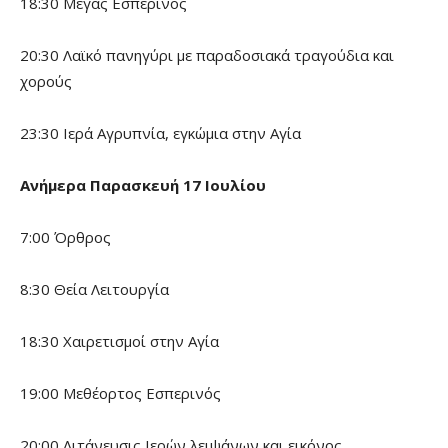
18:30 Μέγας Εσπερινός
20:30 Λαϊκό πανηγύρι με παραδοσιακά τραγούδια και
χορούς
23:30 Ιερά Αγρυπνία, εγκώμια στην Αγία
Ανήμερα Παρασκευή 17 Ιουλίου
7:00 Όρθρος
8:30 Θεία Λειτουργία
18:30 Χαιρετισμοί στην Αγία
19:00 Μεθέορτος Εσπερινός
20:00 Λιτάνευσις Ιερών λειψάνων και εικόνος