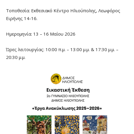
Τοποθεσία: Εκθεσιακό Κέντρο Ηλιούπολης, Λεωφόρος
Ειρήνης 14-16.
Ημερομηνία: 13 – 16 Μαΐου 2026
Ώρες λειτουργίας: 10:00 π.μ. – 13:00 μ.μ. & 17:30 μ.μ. –
20:30 μ.μ.