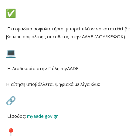
Για ομαδικά ασφαλιστήρια, μπορεί πλέον να κατατεθεί βε
βαίωση ασφάλισης απευθείας στην ΑΑΔΕ (ΔΟΥ/ΚΕΦΟΚ).
Η Διαδικασία στην Πύλη myAADE
Η αίτηση υποβάλλεται ψηφιακά με λίγα κλικ:
Είσοδος:
myaade.gov.gr