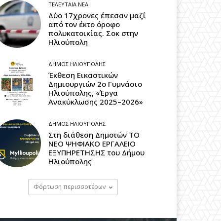
ΤΕΛΕΥΤΑΊΑ ΝΈΑ
Δύο 17χρονες έπεσαν μαζί
από τον έκτο όροφο
πολυκατοικίας. Σοκ στην
Ηλιούπολη
ΔΉΜΟΣ ΗΛΙΟΎΠΟΛΗΣ
Έκθεση Εικαστικών
Δημιουργιών 2ο Γυμνάσιο
Ηλιούπολης, «Έργα
Ανακύκλωσης 2025–2026»
ΔΉΜΟΣ ΗΛΙΟΎΠΟΛΗΣ
Στη διάθεση Δημοτών ΤΟ
ΝΕΟ ΨΗΦΙΑΚΟ ΕΡΓΑΛΕΙΟ
ΕΞΥΠΗΡΕΤΗΣΗΣ του Δήμου
Ηλιούπολης
Φόρτωση περισσοτέρων