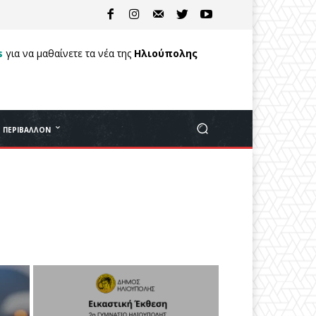
s
για να μαθαίνετε τα νέα της
Ηλιούπολης
ΠΕΡΙΒΆΛΛΟΝ