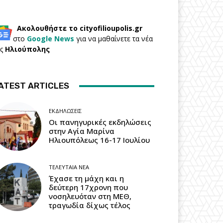
Ακολουθήστε το cityofilioupolis.gr
στο
Google News
για να μαθαίνετε τα νέα
ης
Ηλιούπολης
ATEST ARTICLES
ΕΚΔΗΛΏΣΕΙΣ
Οι πανηγυρικές εκδηλώσεις
στην Αγία Μαρίνα
Ηλιουπόλεως 16-17 Ιουλίου
ΤΕΛΕΥΤΑΊΑ ΝΈΑ
Έχασε τη μάχη και η
δεύτερη 17χρονη που
νοσηλευόταν στη ΜΕΘ,
τραγωδία δίχως τέλος