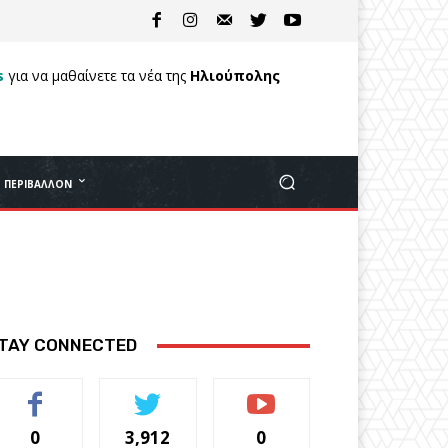
s
για να μαθαίνετε τα νέα της
Ηλιούπολης
ΠΕΡΙΒΆΛΛΟΝ
TAY CONNECTED
0
3,912
0