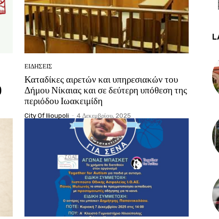
L
ΕΙΔΉΣΕΙΣ
Καταδίκες αιρετών και υπηρεσιακών του
)
Δήμου Νίκαιας και σε δεύτερη υπόθεση της
περιόδου Ιωακειμίδη
City Of Ilioupoli
-
4 Δεκεμβρίου, 2025