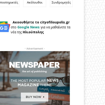
ποστηρικτές
Ακόλουθοι
Συνδρομητές
Ακοουθήστε το cityofilioupolis.gr
στο
Google News
για να μαθαίνετε τα
νέα της
Ηλιούπολης
- Advertisement -