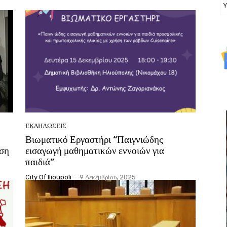
Υ
ΕΚΔΗΛΏΣΕΙΣ
Βιωματικό Εργαστήρι “Παιγνιώδης
αση
εισαγωγή μαθηματικών εννοιών για
παιδιά”
City Of Ilioupoli
-
9 Δεκεμβρίου, 2025