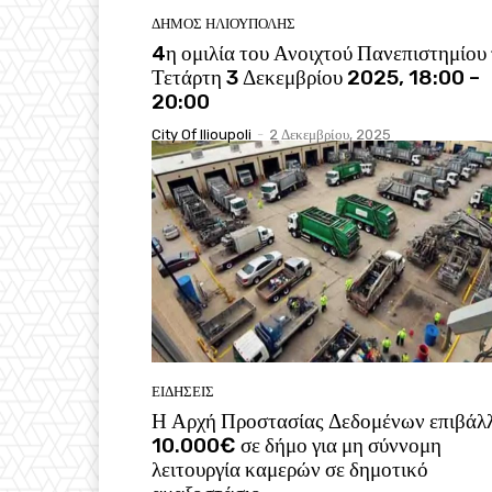
ΔΉΜΟΣ ΗΛΙΟΎΠΟΛΗΣ
4η ομιλία του Ανοιχτού Πανεπιστημίου
Τετάρτη 3 Δεκεμβρίου 2025, 18:00 –
20:00
City Of Ilioupoli
-
2 Δεκεμβρίου, 2025
ΕΙΔΉΣΕΙΣ
Η Αρχή Προστασίας Δεδομένων επιβάλλ
10.000€ σε δήμο για μη σύννομη
λειτουργία καμερών σε δημοτικό