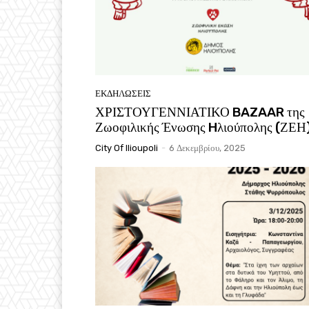
ΕΚΔΗΛΏΣΕΙΣ
ΧΡΙΣΤΟΥΓΕΝΝΙΑΤΙΚΟ BAZAAR της
Ζωοφιλικής Ένωσης Hλιούπολης (ΖΕΗ
City Of Ilioupoli
-
6 Δεκεμβρίου, 2025