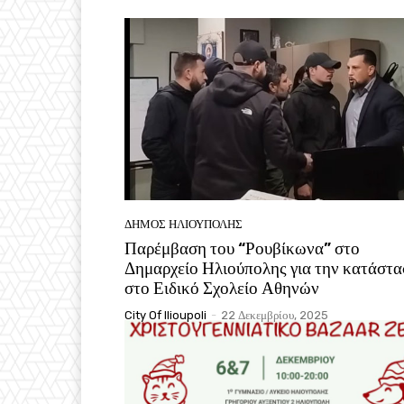
ΔΉΜΟΣ ΗΛΙΟΎΠΟΛΗΣ
Παρέμβαση του “Ρουβίκωνα” στο
Δημαρχείο Ηλιούπολης για την κατάστ
στο Ειδικό Σχολείο Αθηνών
City Of Ilioupoli
-
22 Δεκεμβρίου, 2025