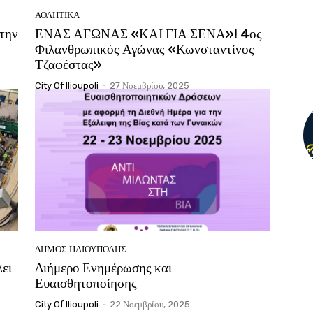
ΑΘΛΗΤΙΚΆ
 την
ΕΝΑΣ ΑΓΩΝΑΣ «ΚΑΙ ΓΙΑ ΣΕΝΑ»! 4ος
Φιλανθρωπικός Αγώνας «Κωνσταντίνος
Τζαφέστας»
City Of Ilioupoli
-
27 Νοεμβρίου, 2025
ΔΉΜΟΣ ΗΛΙΟΎΠΟΛΗΣ
ει
Διήμερο Ενημέρωσης και
Ευαισθητοποίησης
City Of Ilioupoli
-
22 Νοεμβρίου, 2025