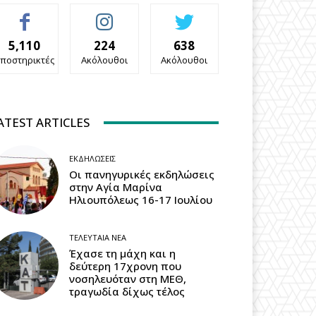
5,110
224
638
ποστηρικτές
Ακόλουθοι
Ακόλουθοι
ATEST ARTICLES
ΕΚΔΗΛΏΣΕΙΣ
Οι πανηγυρικές εκδηλώσεις
στην Αγία Μαρίνα
Ηλιουπόλεως 16-17 Ιουλίου
ΤΕΛΕΥΤΑΊΑ ΝΈΑ
Έχασε τη μάχη και η
δεύτερη 17χρονη που
νοσηλευόταν στη ΜΕΘ,
τραγωδία δίχως τέλος