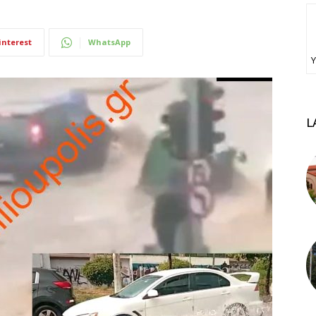
interest
WhatsApp
Υ
L