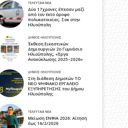
ΤΕΛΕΥΤΑΊΑ ΝΈΑ
Δύο 17χρονες έπεσαν μαζί
από τον έκτο όροφο
πολυκατοικίας. Σοκ στην
Ηλιούπολη
ΔΉΜΟΣ ΗΛΙΟΎΠΟΛΗΣ
Έκθεση Εικαστικών
Δημιουργιών 2ο Γυμνάσιο
Ηλιούπολης, «Έργα
Ανακύκλωσης 2025–2026»
ΔΉΜΟΣ ΗΛΙΟΎΠΟΛΗΣ
Στη διάθεση Δημοτών ΤΟ
ΝΕΟ ΨΗΦΙΑΚΟ ΕΡΓΑΛΕΙΟ
ΕΞΥΠΗΡΕΤΗΣΗΣ του Δήμου
Ηλιούπολης
ΤΕΛΕΥΤΑΊΑ ΝΈΑ
Μείωση ΕΝΦΙΑ 2026: Αίτηση
έως 16/2/2026