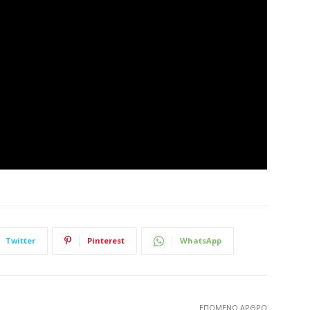
Twitter
Pinterest
WhatsApp
ΕΠΌΜΕΝΟ ΆΡΘΡΟ