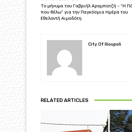
Το μήνυμα του Γαβριήλ Αραμπατζή – “Η Π
που θέλω” για την Παγκόσμια Ημέρα του
Εθελοντή Αιμοδότη.
City Of Ilioupoli
RELATED ARTICLES