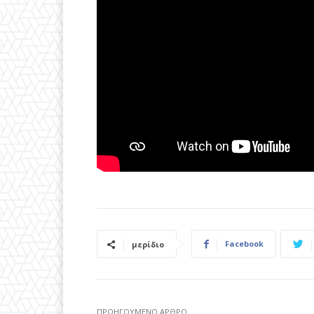
Facebook
μερίδιο
ΠΡΟΗΓΟΎΜΕΝΟ ΆΡΘΡΟ