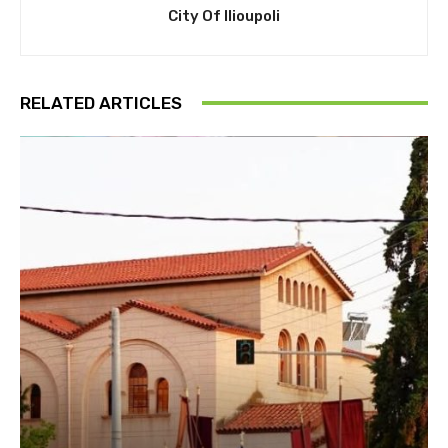
City Of Ilioupoli
RELATED ARTICLES