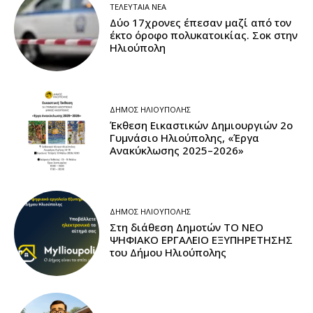
ΤΕΛΕΥΤΑΊΑ ΝΈΑ
Δύο 17χρονες έπεσαν μαζί από τον
έκτο όροφο πολυκατοικίας. Σοκ στην
Ηλιούπολη
ΔΉΜΟΣ ΗΛΙΟΎΠΟΛΗΣ
Έκθεση Εικαστικών Δημιουργιών 2ο
Γυμνάσιο Ηλιούπολης, «Έργα
Ανακύκλωσης 2025–2026»
ΔΉΜΟΣ ΗΛΙΟΎΠΟΛΗΣ
Στη διάθεση Δημοτών ΤΟ ΝΕΟ
ΨΗΦΙΑΚΟ ΕΡΓΑΛΕΙΟ ΕΞΥΠΗΡΕΤΗΣΗΣ
του Δήμου Ηλιούπολης