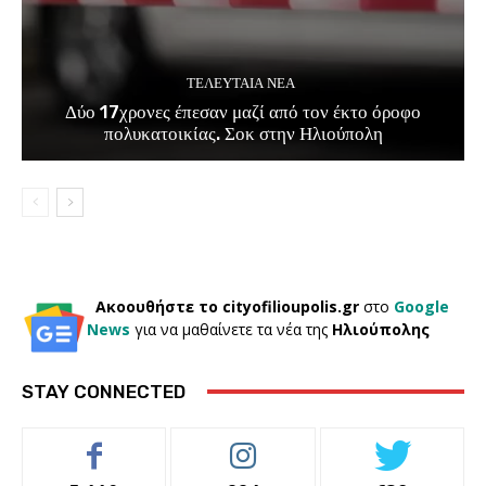
ΤΕΛΕΥΤΑΊΑ ΝΈΑ
Δύο 17χρονες έπεσαν μαζί από τον έκτο όροφο
πολυκατοικίας. Σοκ στην Ηλιούπολη
Ακοουθήστε το cityofilioupolis.gr
στο
Google
News
για να μαθαίνετε τα νέα της
Ηλιούπολης
STAY CONNECTED