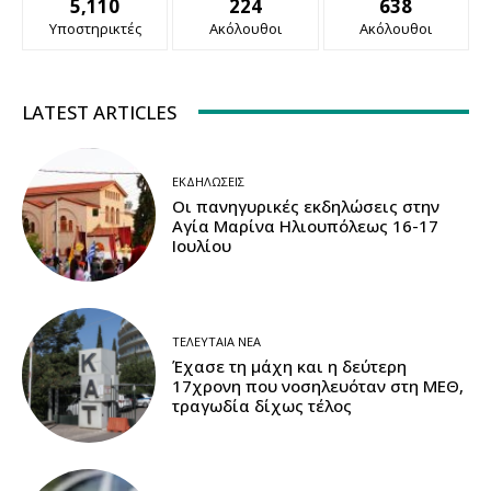
5,110
224
638
Υποστηρικτές
Ακόλουθοι
Ακόλουθοι
LATEST ARTICLES
ΕΚΔΗΛΏΣΕΙΣ
Οι πανηγυρικές εκδηλώσεις στην
Αγία Μαρίνα Ηλιουπόλεως 16-17
Ιουλίου
ΤΕΛΕΥΤΑΊΑ ΝΈΑ
Έχασε τη μάχη και η δεύτερη
17χρονη που νοσηλευόταν στη ΜΕΘ,
τραγωδία δίχως τέλος