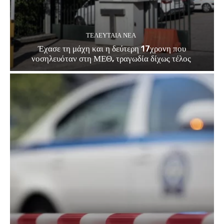
ΤΕΛΕΥΤΑΊΑ ΝΈΑ
Έχασε τη μάχη και η δεύτερη 17χρονη που
νοσηλευόταν στη ΜΕΘ, τραγωδία δίχως τέλος