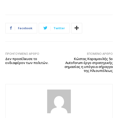
Facebook
Twitter
ΠΡΟΗΓΟΎΜΕΝΟ ΆΡΘΡΟ
ΕΠΌΜΕΝΟ ΆΡΘΡΟ
Δεν προσέλκυσε το
Κώστας Καραμανλής 5ο
ενδιαφέρον των πολιτών.
Autoforum έργο στρατηγικής
σημασίας η υπόγεια σήραγγα
της Ηλιουπόλεως