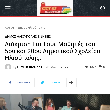
Αρχική
Δήμος Ηλιούπολης
ΔΉΜΟΣ ΗΛΙΟΎΠΟΛΗΣ
ΕΙΔΉΣΕΙΣ
Διάκριση Για Τους Μαθητές του
5ου και 20ου Δημοτικού Σχολείου
Ηλιούπολης.
By
City Of Ilioupoli
1026
0
28 Μαΐου, 2022
Facebook
Twitter