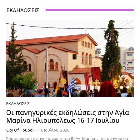
ΕΚΔΗΛΏΣΕΙΣ
ΕΚΔΗΛΏΣΕΙΣ
Οι πανηγυρικές εκδηλώσεις στην Αγία
Μαρίνα Ηλιουπόλεως 16-17 Ιουλίου
City Of Ilioupoli
-
16 Ιουλίου, 2026
Σύμφωνα με την ανακοίνωση του ΙΝ Αγ. Μαρίνας οι πανηγυρικές