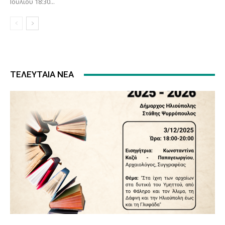
Ιουλίου 18:30...
ΤΕΛΕΥΤΑΊΑ ΝΈΑ