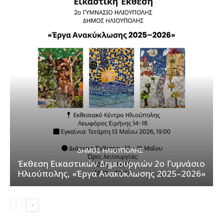
ΔΉΜΟΣ ΗΛΙΟΎΠΟΛΗΣ
Έκθεση Εικαστικών Δημιουργιών 2ο Γυμνάσιο
Ηλιούπολης, «Έργα Ανακύκλωσης 2025–2026»