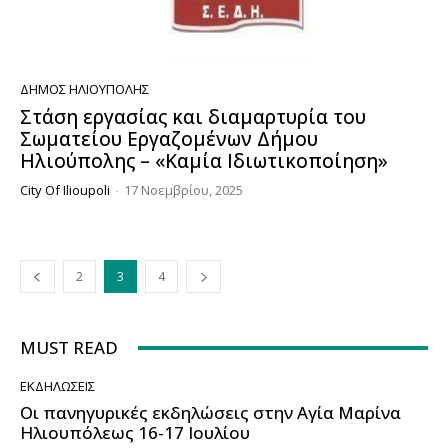
ΔΉΜΟΣ ΗΛΙΟΎΠΟΛΗΣ
Στάση εργασίας και διαμαρτυρία του
Σωματείου Εργαζομένων Δήμου
Ηλιούπολης – «Καμία Ιδιωτικοποίηση»
City Of Ilioupoli
-
17 Νοεμβρίου, 2025
2
3
4
MUST READ
ΕΚΔΗΛΏΣΕΙΣ
Οι πανηγυρικές εκδηλώσεις στην Αγία Μαρίνα
Ηλιουπόλεως 16-17 Ιουλίου