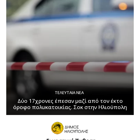
ΤΕΛΕΥΤΑΊΑ ΝΈΑ
Δύο 17χρονες έπεσαν μαζί από τον έκτο
όροφο πολυκατοικίας. Σοκ στην Ηλιούπολη