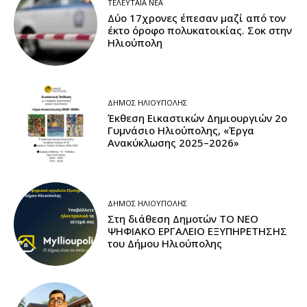
ΤΕΛΕΥΤΑΊΑ ΝΈΑ
Δύο 17χρονες έπεσαν μαζί από τον
έκτο όροφο πολυκατοικίας. Σοκ στην
Ηλιούπολη
ΔΉΜΟΣ ΗΛΙΟΎΠΟΛΗΣ
Έκθεση Εικαστικών Δημιουργιών 2ο
Γυμνάσιο Ηλιούπολης, «Έργα
Ανακύκλωσης 2025–2026»
ΔΉΜΟΣ ΗΛΙΟΎΠΟΛΗΣ
Στη διάθεση Δημοτών ΤΟ ΝΕΟ
ΨΗΦΙΑΚΟ ΕΡΓΑΛΕΙΟ ΕΞΥΠΗΡΕΤΗΣΗΣ
του Δήμου Ηλιούπολης