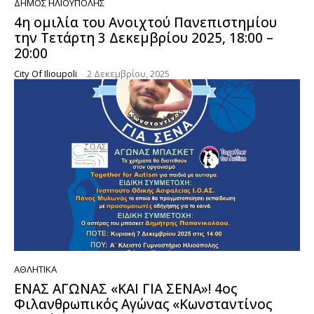
ΔΉΜΟΣ ΗΛΙΟΎΠΟΛΗΣ
4η ομιλία του Ανοιχτού Πανεπιστημίου
την Τετάρτη 3 Δεκεμβρίου 2025, 18:00 –
20:00
City Of Ilioupoli
-
2 Δεκεμβρίου, 2025
ΑΘΛΗΤΙΚΆ
ΕΝΑΣ ΑΓΩΝΑΣ «ΚΑΙ ΓΙΑ ΣΕΝΑ»! 4ος
Φιλανθρωπικός Αγώνας «Κωνσταντίνος