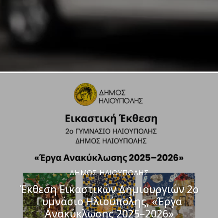
ΔΉΜΟΣ ΗΛΙΟΎΠΟΛΗΣ
Έκθεση Εικαστικών Δημιουργιών 2ο
Γυμνάσιο Ηλιούπολης, «Έργα
Ανακύκλωσης 2025–2026»