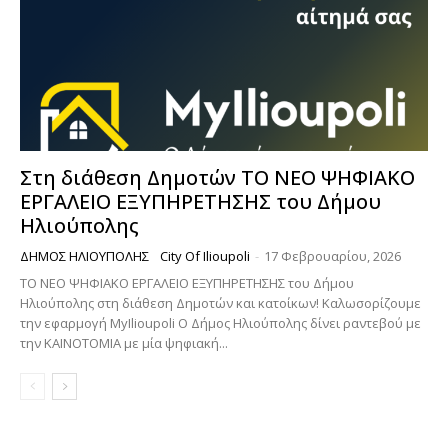
Στη διάθεση Δημοτών ΤΟ ΝΕΟ ΨΗΦΙΑΚΟ
ΕΡΓΑΛΕΙΟ ΕΞΥΠΗΡΕΤΗΣΗΣ του Δήμου
Ηλιούπολης
ΔΉΜΟΣ ΗΛΙΟΎΠΟΛΗΣ
City Of Ilioupoli
-
17 Φεβρουαρίου, 2026
ΤΟ ΝΕΟ ΨΗΦΙΑΚΟ ΕΡΓΑΛΕΙΟ ΕΞΥΠΗΡΕΤΗΣΗΣ του Δήμου
Ηλιούπολης στη διάθεση Δημοτών και κατοίκων! Καλωσορίζουμε
την εφαρμογή MyIlioupoli Ο Δήμος Ηλιούπολης δίνει ραντεβού με
την ΚΑΙΝΟΤΟΜΙΑ με μία ψηφιακή...