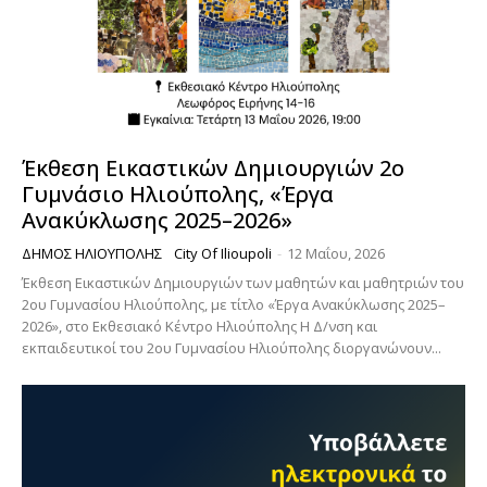
Έκθεση Εικαστικών Δημιουργιών 2ο
Γυμνάσιο Ηλιούπολης, «Έργα
Ανακύκλωσης 2025–2026»
ΔΉΜΟΣ ΗΛΙΟΎΠΟΛΗΣ
City Of Ilioupoli
-
12 Μαΐου, 2026
Έκθεση Εικαστικών Δημιουργιών των μαθητών και μαθητριών του
2ου Γυμνασίου Ηλιούπολης, με τίτλο «Έργα Ανακύκλωσης 2025–
2026», στο Εκθεσιακό Κέντρο Ηλιούπολης Η Δ/νση και
εκπαιδευτικοί του 2ου Γυμνασίου Ηλιούπολης διοργανώνουν...