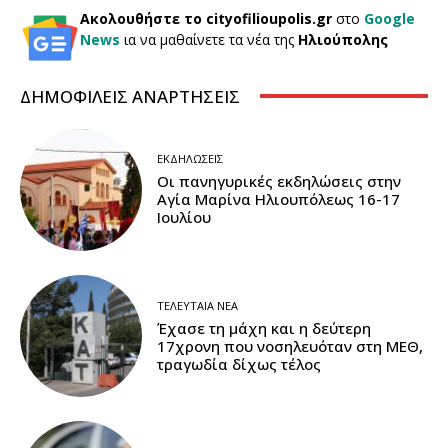
Ακολουθήστε το cityofilioupolis.gr
στο
Google
News
ια να μαθαίνετε τα νέα της
Ηλιούπολης
ΔΗΜΟΦΙΛΕΙΣ ΑΝΑΡΤΗΣΕΙΣ
ΕΚΔΗΛΏΣΕΙΣ
Οι πανηγυρικές εκδηλώσεις στην
Αγία Μαρίνα Ηλιουπόλεως 16-17
Ιουλίου
ΤΕΛΕΥΤΑΊΑ ΝΈΑ
Έχασε τη μάχη και η δεύτερη
17χρονη που νοσηλευόταν στη ΜΕΘ,
τραγωδία δίχως τέλος