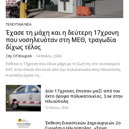
ΤΕΛΕΥΤΑΊΑ ΝΈΑ
Έχασε τη μάχη και η δεύτερη 17χρονη
που νοσηλευόταν στη ΜΕΘ, τραγωδία
δίχως τέλος
City Of Ilioupoli
-
14 Μαΐου, 2026
Πέθανε η 17χρονη που έδινε μάχη με τη ζωή της στο νοσοκομείο
ΚΑΤ, όταν έπεσε στο κενό από την πολυκατοικία στην Ηλιούπολη.
Η κοπέλα έχασε τη...
Δύο 17χρονες έπεσαν μαζί από τον
έκτο όροφο πολυκατοικίας. Σοκ στην
Ηλιούπολη
12 Μαΐου, 2026
Έκθεση Εικαστικών Δημιουργιών 2ο
Γυμνάσιο Ηλιούπολης, «Έργα