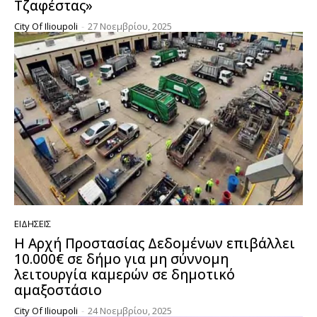
Τζαφέστας»
City Of Ilioupoli
-
27 Νοεμβρίου, 2025
ΕΙΔΉΣΕΙΣ
Η Αρχή Προστασίας Δεδομένων επιβάλλει
10.000€ σε δήμο για μη σύννομη
λειτουργία καμερών σε δημοτικό
αμαξοστάσιο
City Of Ilioupoli
-
24 Νοεμβρίου, 2025