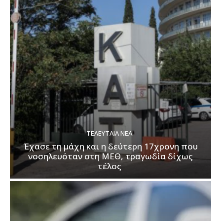
ΤΕΛΕΥΤΑΊΑ ΝΈΑ
Έχασε τη μάχη και η δεύτερη 17χρονη που
νοσηλευόταν στη ΜΕΘ, τραγωδία δίχως
τέλος