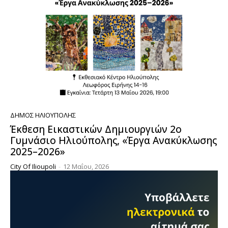
ΔΉΜΟΣ ΗΛΙΟΎΠΟΛΗΣ
Έκθεση Εικαστικών Δημιουργιών 2ο
Γυμνάσιο Ηλιούπολης, «Έργα Ανακύκλωσης
2025–2026»
City Of Ilioupoli
-
12 Μαΐου, 2026