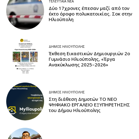
ΤΕΛΕΥΤΑΊΑ ΝΈΑ
Δύο 17χρονες έπεσαν μαζί από τον
έκτο όροφο πολυκατοικίας. Σοκ στην
Ηλιούπολη
ΔΉΜΟΣ ΗΛΙΟΎΠΟΛΗΣ
Έκθεση Εικαστικών Δημιουργιών 2ο
Γυμνάσιο Ηλιούπολης, «Έργα
Ανακύκλωσης 2025–2026»
ΔΉΜΟΣ ΗΛΙΟΎΠΟΛΗΣ
Στη διάθεση Δημοτών ΤΟ ΝΕΟ
ΨΗΦΙΑΚΟ ΕΡΓΑΛΕΙΟ ΕΞΥΠΗΡΕΤΗΣΗΣ
του Δήμου Ηλιούπολης