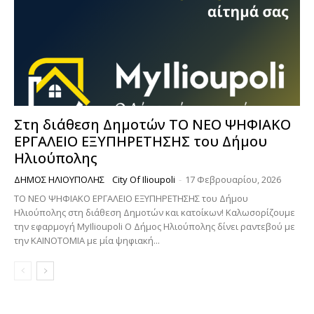
Στη διάθεση Δημοτών ΤΟ ΝΕΟ ΨΗΦΙΑΚΟ
ΕΡΓΑΛΕΙΟ ΕΞΥΠΗΡΕΤΗΣΗΣ του Δήμου
Ηλιούπολης
ΔΉΜΟΣ ΗΛΙΟΎΠΟΛΗΣ
City Of Ilioupoli
-
17 Φεβρουαρίου, 2026
ΤΟ ΝΕΟ ΨΗΦΙΑΚΟ ΕΡΓΑΛΕΙΟ ΕΞΥΠΗΡΕΤΗΣΗΣ του Δήμου
Ηλιούπολης στη διάθεση Δημοτών και κατοίκων! Καλωσορίζουμε
την εφαρμογή MyIlioupoli Ο Δήμος Ηλιούπολης δίνει ραντεβού με
την ΚΑΙΝΟΤΟΜΙΑ με μία ψηφιακή...