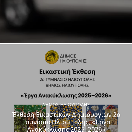
ΔΉΜΟΣ ΗΛΙΟΎΠΟΛΗΣ
Έκθεση Εικαστικών Δημιουργιών 2ο
Γυμνάσιο Ηλιούπολης, «Έργα
Ανακύκλωσης 2025–2026»