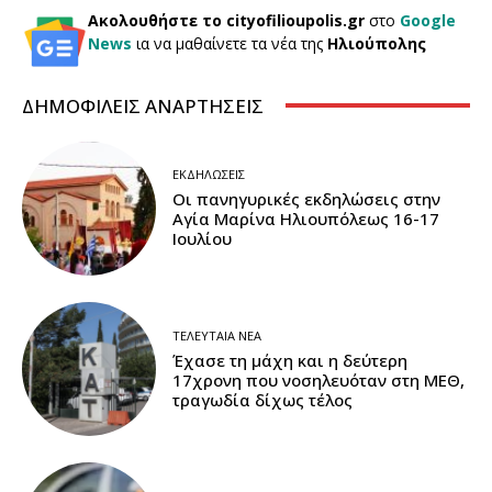
Ακολουθήστε το cityofilioupolis.gr
στο
Google
News
ια να μαθαίνετε τα νέα της
Ηλιούπολης
ΔΗΜΟΦΙΛΕΙΣ ΑΝΑΡΤΗΣΕΙΣ
ΕΚΔΗΛΏΣΕΙΣ
Οι πανηγυρικές εκδηλώσεις στην
Αγία Μαρίνα Ηλιουπόλεως 16-17
Ιουλίου
ΤΕΛΕΥΤΑΊΑ ΝΈΑ
Έχασε τη μάχη και η δεύτερη
17χρονη που νοσηλευόταν στη ΜΕΘ,
τραγωδία δίχως τέλος