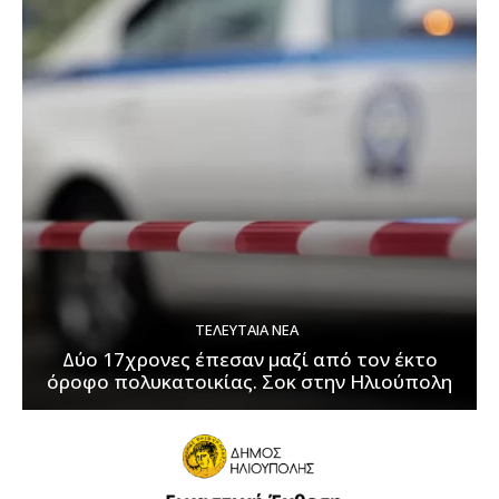
ΤΕΛΕΥΤΑΊΑ ΝΈΑ
Δύο 17χρονες έπεσαν μαζί από τον έκτο
όροφο πολυκατοικίας. Σοκ στην Ηλιούπολη