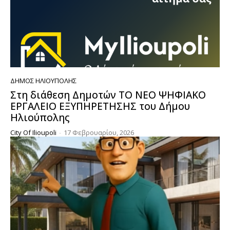
ΔΉΜΟΣ ΗΛΙΟΎΠΟΛΗΣ
Στη διάθεση Δημοτών ΤΟ ΝΕΟ ΨΗΦΙΑΚΟ
ΕΡΓΑΛΕΙΟ ΕΞΥΠΗΡΕΤΗΣΗΣ του Δήμου
Ηλιούπολης
City Of Ilioupoli
-
17 Φεβρουαρίου, 2026