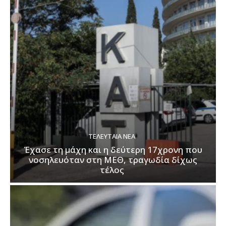
ΤΕΛΕΥΤΑΊΑ ΝΈΑ
Έχασε τη μάχη και η δεύτερη 17χρονη που
νοσηλευόταν στη ΜΕΘ, τραγωδία δίχως
τέλος