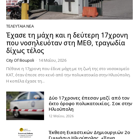
ΤΕΛΕΥΤΑΊΑ ΝΈΑ
Έχασε τη μάχη και η δεύτερη 17χρονη
που νοσηλευόταν στη ΜΕΘ, τραγωδία
δίχως τέλος
City Of Ilioupoli
-
14 Μαΐου, 2026
Πέθανε η 17χρονη που έδινε μάχη με τη ζωή της στο νοσοκομείο
ΚΑΤ, όταν έπεσε στο κενό από την πολυκατοικία στην Ηλιούπολη.
Η κοπέλα έχασε τη...
Δύο 17χρονες έπεσαν μαζί από τον
έκτο όροφο πολυκατοικίας. Σοκ στην
Ηλιούπολη
12 Μαΐου, 2026
Έκθεση Εικαστικών Δημιουργιών 2ο
Γυμνάσιο Ηλιούπολης, «Έργα