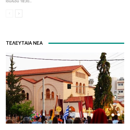
Ιουλίου 18:30...
ΤΕΛΕΥΤΑΊΑ ΝΈΑ