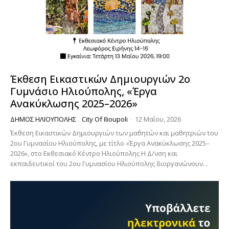
Έκθεση Εικαστικών Δημιουργιών 2ο
Γυμνάσιο Ηλιούπολης, «Έργα
Ανακύκλωσης 2025–2026»
ΔΉΜΟΣ ΗΛΙΟΎΠΟΛΗΣ
City Of Ilioupoli
-
12 Μαΐου, 2026
Έκθεση Εικαστικών Δημιουργιών των μαθητών και μαθητριών του
2ου Γυμνασίου Ηλιούπολης, με τίτλο «Έργα Ανακύκλωσης 2025–
2026», στο Εκθεσιακό Κέντρο Ηλιούπολης Η Δ/νση και
εκπαιδευτικοί του 2ου Γυμνασίου Ηλιούπολης διοργανώνουν...