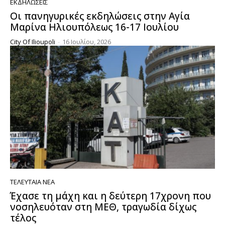
ΕΚΔΗΛΏΣΕΙΣ
Οι πανηγυρικές εκδηλώσεις στην Αγία
Μαρίνα Ηλιουπόλεως 16-17 Ιουλίου
City Of Ilioupoli
-
16 Ιουλίου, 2026
ΤΕΛΕΥΤΑΊΑ ΝΈΑ
Έχασε τη μάχη και η δεύτερη 17χρονη που
νοσηλευόταν στη ΜΕΘ, τραγωδία δίχως
τέλος