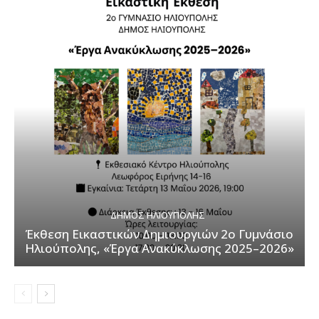
ΔΉΜΟΣ ΗΛΙΟΎΠΟΛΗΣ
Έκθεση Εικαστικών Δημιουργιών 2ο Γυμνάσιο
Ηλιούπολης, «Έργα Ανακύκλωσης 2025–2026»