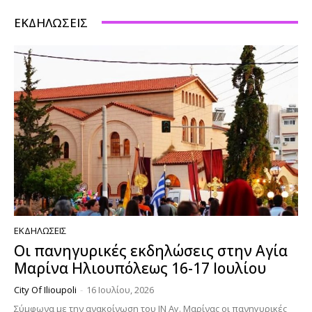
ΕΚΔΗΛΏΣΕΙΣ
ΕΚΔΗΛΏΣΕΙΣ
Οι πανηγυρικές εκδηλώσεις στην Αγία
Μαρίνα Ηλιουπόλεως 16-17 Ιουλίου
City Of Ilioupoli
-
16 Ιουλίου, 2026
Σύμφωνα με την ανακοίνωση του ΙΝ Αγ. Μαρίνας οι πανηγυρικές