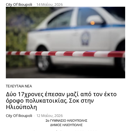
City Of Ilioupoli
-
14 Μαΐου, 2026
ΤΕΛΕΥΤΑΊΑ ΝΈΑ
Δύο 17χρονες έπεσαν μαζί από τον έκτο
όροφο πολυκατοικίας. Σοκ στην
Ηλιούπολη
City Of Ilioupoli
-
12 Μαΐου, 2026